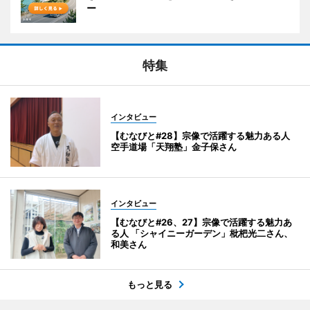
ー
特集
インタビュー
【むなびと#28】宗像で活躍する魅力ある人
空手道場「天翔塾」金子保さん
インタビュー
【むなびと#26、27】宗像で活躍する魅力あ
る人 「シャイニーガーデン」枇杷光二さん、
和美さん
もっと見る