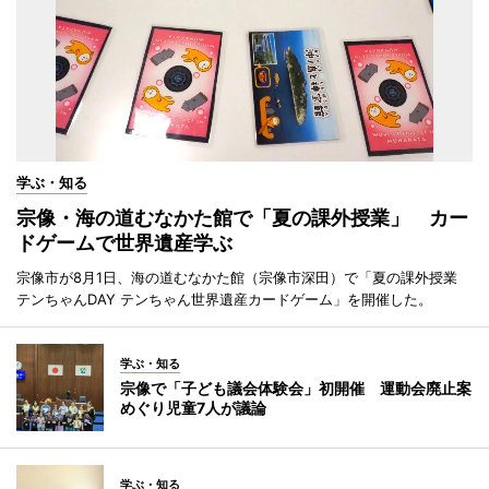
学ぶ・知る
宗像・海の道むなかた館で「夏の課外授業」 カー
ドゲームで世界遺産学ぶ
宗像市が8月1日、海の道むなかた館（宗像市深田）で「夏の課外授業
テンちゃんDAY テンちゃん世界遺産カードゲーム」を開催した。
学ぶ・知る
宗像で「子ども議会体験会」初開催 運動会廃止案
めぐり児童7人が議論
学ぶ・知る