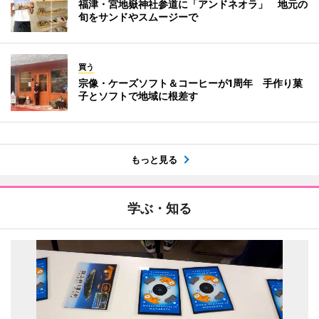
福津・宮地嶽神社参道に「アンドネオラ」 地元の
旬をサンドやスムージーで
買う
宗像・ケーズソフト＆コーヒーが1周年 手作り菓
子とソフトで地域に根差す
もっと見る
学ぶ・知る