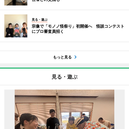
見る・遊ぶ
宗像で「モノノ怪祭り」初開催へ 怪談コンテスト
にプロ審査員招く
もっと見る
見る・遊ぶ