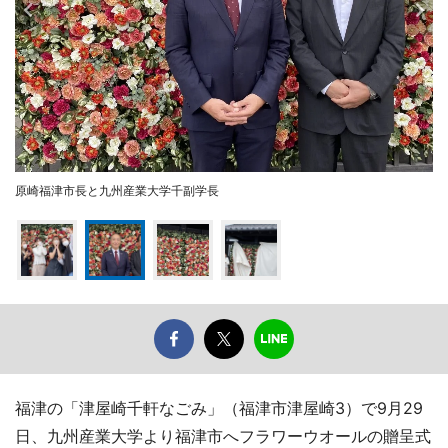
原崎福津市長と九州産業大学千副学長
福津の「津屋崎千軒なごみ」（福津市津屋崎3）で9月29
日、九州産業大学より福津市へフラワーウオールの贈呈式