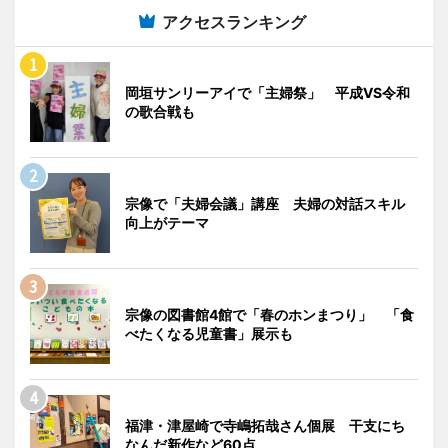
アクセスランキング
岡垣サンリーアイで「主婦祭」 平成VS令和
の歌合戦も
宗像で「夫婦会議」講座 夫婦の対話スキル
向上がテーマ
宗像の図書館4館で「春のホンまつり」 「食
べたくなる児童書」展示も
福津・津屋崎で寺嶋拓哉さん個展 干支にち
なんだ新作など60点