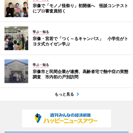
宗像で「モノノ怪祭り」初開催へ 怪談コンテスト
にプロ審査員招く
学ぶ・知る
宗像・宮若で「つく～るキャンパス」 小学生がト
ヨタ式カイゼン学ぶ
学ぶ・知る
宗像市と民間企業が連携、高齢者宅で熱中症の実態
調査 市内初の戸別訪問
もっと見る