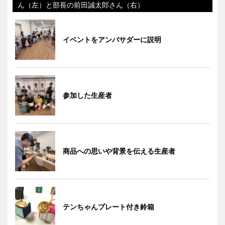
ん（左）と部長の前田誠太郎さん（右）
イベントをアンバサダーに説明
参加した生産者
商品への思いや背景を伝える生産者
テンちゃんプレート付き鈴箱