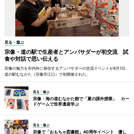
見る・遊ぶ
宗像・道の駅で生産者とアンバサダーが初交流 試
食や対話で思い伝える
宗像の魅力を市内外に発信するアンバサダーの交流イベントが8月1日、
道の駅むなかた（宗像市江口）で初開催された。
見る・遊ぶ
宗像・海の道むなかた館で「夏の課外授業」 カー
ドゲームで世界遺産学ぶ
見る・遊ぶ
宗像で「おもちゃ図書館」40周年イベント 優し