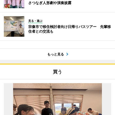
さつなぎ人形劇や演奏披露
見る・遊ぶ
宗像市で移住検討者向け日帰りバスツアー 先輩移
住者との交流も
もっと見る
買う