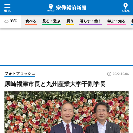
33°C
食べる
見る・遊ぶ
買う
暮らす・働く
学ぶ・知る
フォトフラッシュ
2022.10.06
原崎福津市長と九州産業大学千副学長