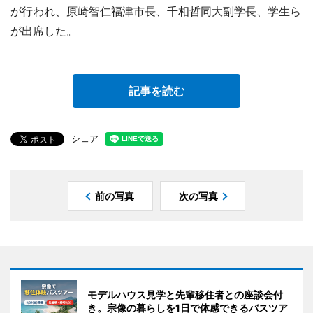
が行われ、原崎智仁福津市長、千相哲同大副学長、学生ら
が出席した。
記事を読む
シェア
前の写真
次の写真
モデルハウス見学と先輩移住者との座談会付
き。宗像の暮らしを1日で体感できるバスツア