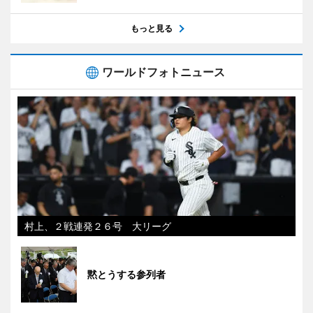
もっと見る
ワールドフォトニュース
村上、２戦連発２６号 大リーグ
黙とうする参列者