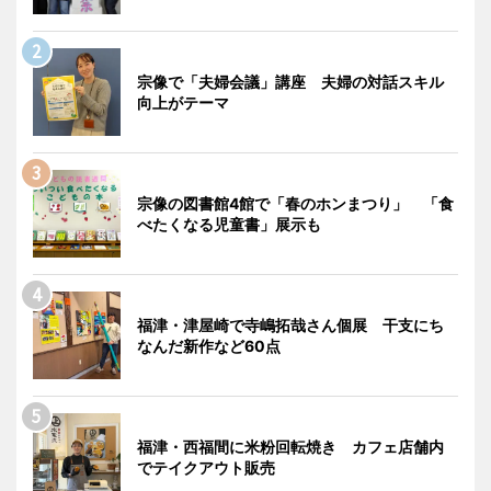
宗像で「夫婦会議」講座 夫婦の対話スキル
向上がテーマ
宗像の図書館4館で「春のホンまつり」 「食
べたくなる児童書」展示も
福津・津屋崎で寺嶋拓哉さん個展 干支にち
なんだ新作など60点
福津・西福間に米粉回転焼き カフェ店舗内
でテイクアウト販売