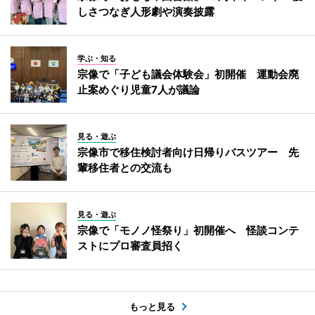
しさつなぎ人形劇や演奏披露
学ぶ・知る
宗像で「子ども議会体験会」初開催 運動会廃
止案めぐり児童7人が議論
見る・遊ぶ
宗像市で移住検討者向け日帰りバスツアー 先
輩移住者との交流も
見る・遊ぶ
宗像で「モノノ怪祭り」初開催へ 怪談コンテ
ストにプロ審査員招く
もっと見る