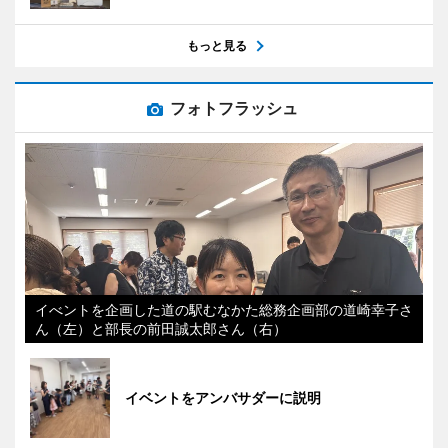
もっと見る
フォトフラッシュ
イべントを企画した道の駅むなかた総務企画部の道崎幸子さ
ん（左）と部長の前田誠太郎さん（右）
イベントをアンバサダーに説明