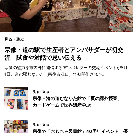
見る・遊ぶ
宗像・道の駅で生産者とアンバサダーが初交
流 試食や対話で思い伝える
宗像の魅力を市内外に発信するアンバサダーの交流イベントが8月
1日、道の駅むなかた（宗像市江口）で初開催された。
見る・遊ぶ
宗像・海の道むなかた館で「夏の課外授業」
カードゲームで世界遺産学ぶ
見る・遊ぶ
宗像で「おもちゃ図書館」40周年イベント 優