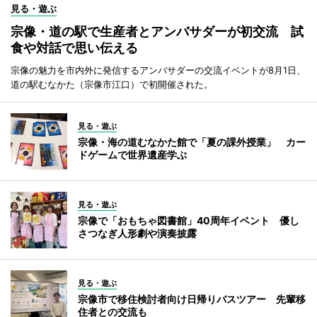
見る・遊ぶ
宗像・道の駅で生産者とアンバサダーが初交流 試
食や対話で思い伝える
宗像の魅力を市内外に発信するアンバサダーの交流イベントが8月1日、
道の駅むなかた（宗像市江口）で初開催された。
見る・遊ぶ
宗像・海の道むなかた館で「夏の課外授業」 カー
ドゲームで世界遺産学ぶ
見る・遊ぶ
宗像で「おもちゃ図書館」40周年イベント 優し
さつなぎ人形劇や演奏披露
見る・遊ぶ
宗像市で移住検討者向け日帰りバスツアー 先輩移
住者との交流も