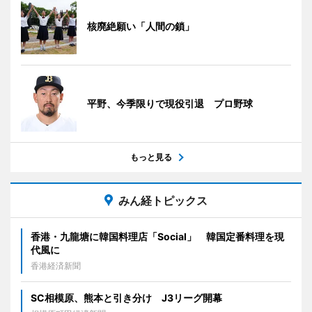
核廃絶願い「人間の鎖」
平野、今季限りで現役引退 プロ野球
もっと見る
みん経トピックス
香港・九龍塘に韓国料理店「Social」 韓国定番料理を現
代風に
香港経済新聞
SC相模原、熊本と引き分け J3リーグ開幕