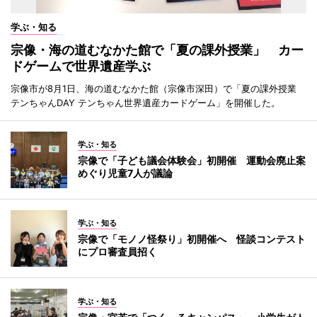
学ぶ・知る
宗像・海の道むなかた館で「夏の課外授業」 カー
ドゲームで世界遺産学ぶ
宗像市が8月1日、海の道むなかた館（宗像市深田）で「夏の課外授業
テンちゃんDAY テンちゃん世界遺産カードゲーム」を開催した。
学ぶ・知る
宗像で「子ども議会体験会」初開催 運動会廃止案
めぐり児童7人が議論
学ぶ・知る
宗像で「モノノ怪祭り」初開催へ 怪談コンテスト
にプロ審査員招く
学ぶ・知る