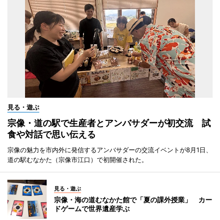
見る・遊ぶ
宗像・道の駅で生産者とアンバサダーが初交流 試
食や対話で思い伝える
宗像の魅力を市内外に発信するアンバサダーの交流イベントが8月1日、
道の駅むなかた（宗像市江口）で初開催された。
見る・遊ぶ
宗像・海の道むなかた館で「夏の課外授業」 カー
ドゲームで世界遺産学ぶ