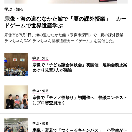
学ぶ・知る
宗像・海の道むなかた館で「夏の課外授業」 カー
ドゲームで世界遺産学ぶ
宗像市が8月1日、海の道むなかた館（宗像市深田）で「夏の課外授業
テンちゃんDAY テンちゃん世界遺産カードゲーム」を開催した。
学ぶ・知る
宗像で「子ども議会体験会」初開催 運動会廃止案
めぐり児童7人が議論
学ぶ・知る
宗像で「モノノ怪祭り」初開催へ 怪談コンテスト
にプロ審査員招く
学ぶ・知る
宗像・宮若で「つく～るキャンパス」 小学生がト