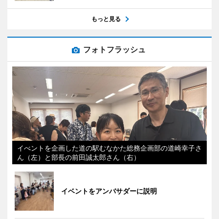
もっと見る
フォトフラッシュ
イべントを企画した道の駅むなかた総務企画部の道崎幸子さ
ん（左）と部長の前田誠太郎さん（右）
イベントをアンバサダーに説明