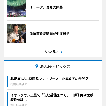
Ｊリーグ、真夏の開幕
新垣前衆院議員が中道離党
もっと見る
みん経トピックス
札幌4PLAに韓国発フォトブース 北海道初の常設店
札幌経済新聞
イオンタウン上里で「伝統芸能まつり」 獅子舞や太鼓、
着物体験も
本庄経済新聞