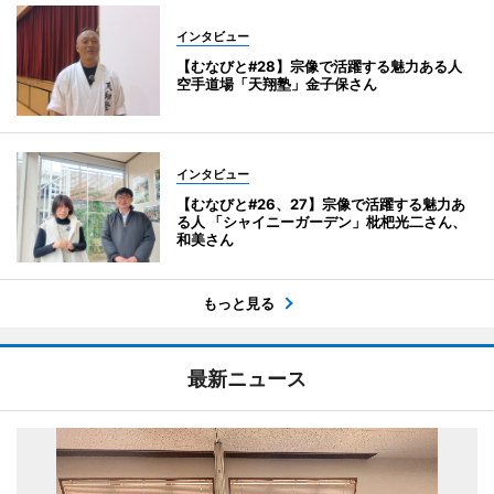
インタビュー
【むなびと#28】宗像で活躍する魅力ある人
空手道場「天翔塾」金子保さん
インタビュー
【むなびと#26、27】宗像で活躍する魅力あ
る人 「シャイニーガーデン」枇杷光二さん、
和美さん
もっと見る
最新ニュース