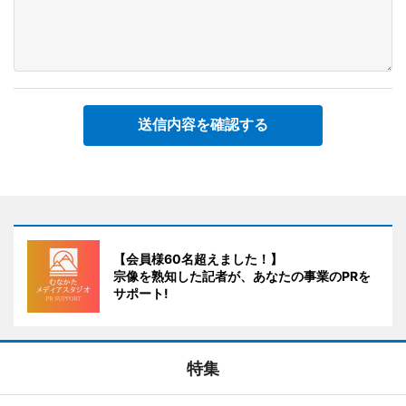
送信内容を確認する
【会員様60名超えました！】
宗像を熟知した記者が、あなたの事業のPRを
サポート!
特集