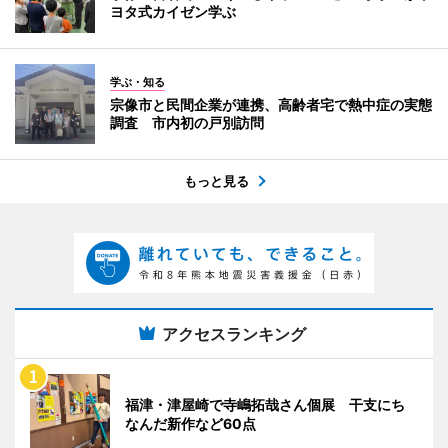
ヨタ式カイゼン学ぶ
学ぶ・知る
宗像市と民間企業が連携、高齢者宅で熱中症の実態
調査 市内初の戸別訪問
もっと見る
アクセスランキング
福津・津屋崎で寺嶋拓哉さん個展 干支にち
なんだ新作など60点