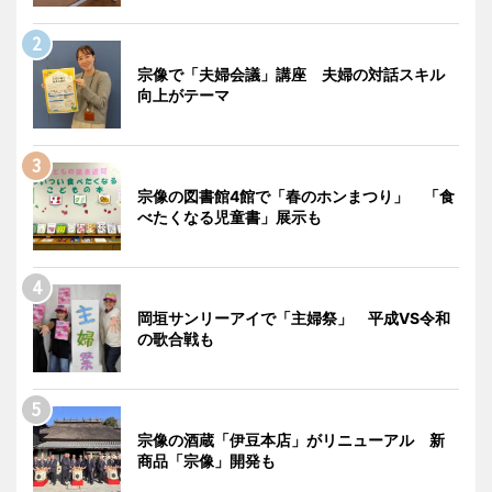
宗像で「夫婦会議」講座 夫婦の対話スキル
向上がテーマ
宗像の図書館4館で「春のホンまつり」 「食
べたくなる児童書」展示も
岡垣サンリーアイで「主婦祭」 平成VS令和
の歌合戦も
宗像の酒蔵「伊豆本店」がリニューアル 新
商品「宗像」開発も