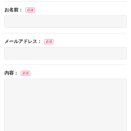
お名前：
必須
メールアドレス：
必須
内容：
必須