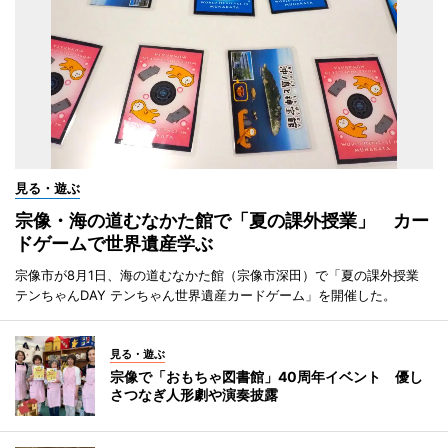
見る・遊ぶ
宗像・海の道むなかた館で「夏の課外授業」 カー
ドゲームで世界遺産学ぶ
宗像市が8月1日、海の道むなかた館（宗像市深田）で「夏の課外授業
テンちゃんDAY テンちゃん世界遺産カードゲーム」を開催した。
見る・遊ぶ
宗像で「おもちゃ図書館」40周年イベント 優し
さつなぎ人形劇や演奏披露