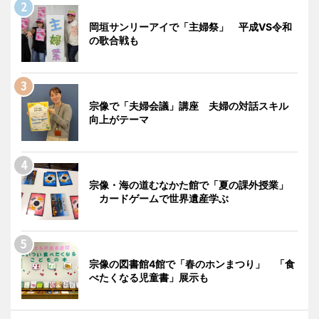
岡垣サンリーアイで「主婦祭」 平成VS令和
の歌合戦も
宗像で「夫婦会議」講座 夫婦の対話スキル
向上がテーマ
宗像・海の道むなかた館で「夏の課外授業」
カードゲームで世界遺産学ぶ
宗像の図書館4館で「春のホンまつり」 「食
べたくなる児童書」展示も