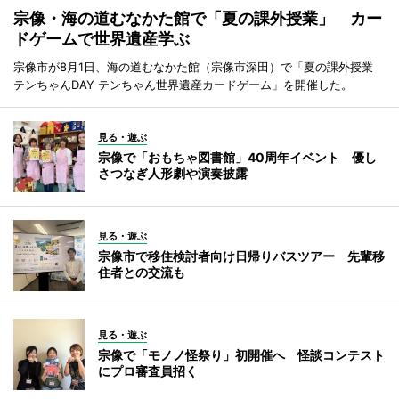
宗像・海の道むなかた館で「夏の課外授業」 カー
ドゲームで世界遺産学ぶ
宗像市が8月1日、海の道むなかた館（宗像市深田）で「夏の課外授業
テンちゃんDAY テンちゃん世界遺産カードゲーム」を開催した。
見る・遊ぶ
宗像で「おもちゃ図書館」40周年イベント 優し
さつなぎ人形劇や演奏披露
見る・遊ぶ
宗像市で移住検討者向け日帰りバスツアー 先輩移
住者との交流も
見る・遊ぶ
宗像で「モノノ怪祭り」初開催へ 怪談コンテスト
にプロ審査員招く