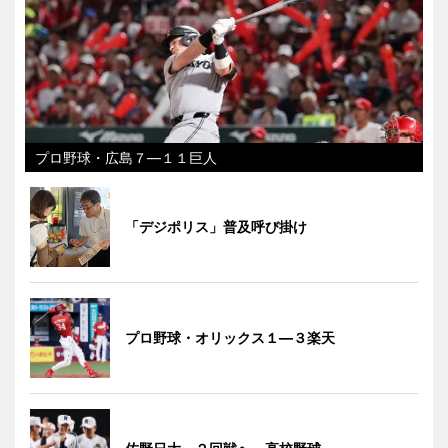
プロ野球・広島７―１１巨人
「デジポリス」普及呼び掛け
プロ野球・オリックス１―３楽天