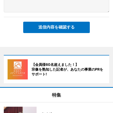
送信内容を確認する
【会員様60名超えました！】
宗像を熟知した記者が、あなたの事業のPRを
サポート!
特集