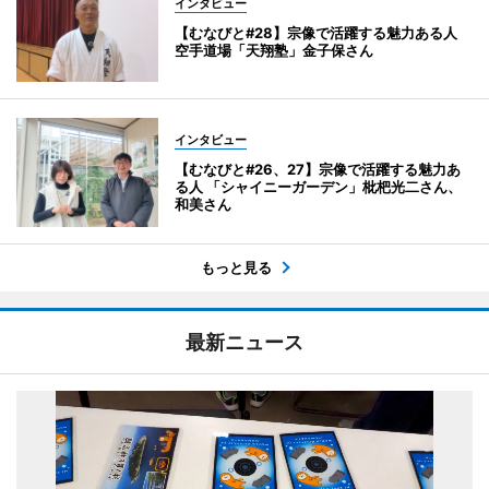
インタビュー
【むなびと#28】宗像で活躍する魅力ある人
空手道場「天翔塾」金子保さん
インタビュー
【むなびと#26、27】宗像で活躍する魅力あ
る人 「シャイニーガーデン」枇杷光二さん、
和美さん
もっと見る
最新ニュース