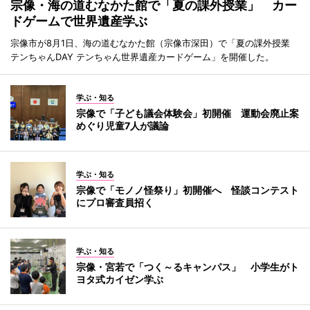
宗像・海の道むなかた館で「夏の課外授業」 カー
ドゲームで世界遺産学ぶ
宗像市が8月1日、海の道むなかた館（宗像市深田）で「夏の課外授業
テンちゃんDAY テンちゃん世界遺産カードゲーム」を開催した。
学ぶ・知る
宗像で「子ども議会体験会」初開催 運動会廃止案
めぐり児童7人が議論
学ぶ・知る
宗像で「モノノ怪祭り」初開催へ 怪談コンテスト
にプロ審査員招く
学ぶ・知る
宗像・宮若で「つく～るキャンパス」 小学生がト
ヨタ式カイゼン学ぶ