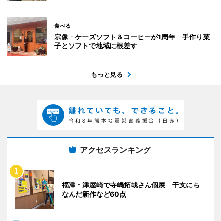
食べる
宗像・ケーズソフト＆コーヒーが1周年 手作り菓
子とソフトで地域に根差す
もっと見る
アクセスランキング
福津・津屋崎で寺嶋拓哉さん個展 干支にち
なんだ新作など60点