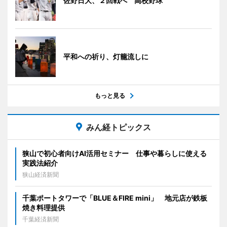
佐野日大、２回戦へ 高校野球
平和への祈り、灯籠流しに
もっと見る
みん経トピックス
狭山で初心者向けAI活用セミナー 仕事や暮らしに使える
実践法紹介
狭山経済新聞
千葉ポートタワーで「BLUE＆FIRE mini」 地元店が鉄板
焼き料理提供
千葉経済新聞