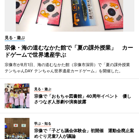
見る・遊ぶ
宗像・海の道むなかた館で「夏の課外授業」 カー
ドゲームで世界遺産学ぶ
宗像市が8月1日、海の道むなかた館（宗像市深田）で「夏の課外授業
テンちゃんDAY テンちゃん世界遺産カードゲーム」を開催した。
見る・遊ぶ
宗像で「おもちゃ図書館」40周年イベント 優し
さつなぎ人形劇や演奏披露
学ぶ・知る
宗像で「子ども議会体験会」初開催 運動会廃止案
めぐり児童7人が議論