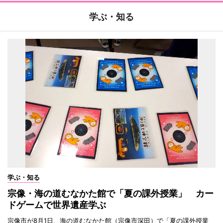
学ぶ・知る
学ぶ・知る
宗像・海の道むなかた館で「夏の課外授業」 カー
ドゲームで世界遺産学ぶ
宗像市が8月1日、海の道むなかた館（宗像市深田）で「夏の課外授業