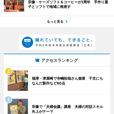
宗像・ケーズソフト＆コーヒーが1周年 手作り菓
子とソフトで地域に根差す
もっと見る
アクセスランキング
福津・津屋崎で寺嶋拓哉さん個展 干支にち
なんだ新作など60点
宗像で「夫婦会議」講座 夫婦の対話スキル
向上がテーマ