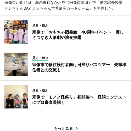
宗像市が8月1日、海の道むなかた館（宗像市深田）で「夏の課外授業
テンちゃんDAY テンちゃん世界遺産カードゲーム」を開催した。
見る・遊ぶ
宗像で「おもちゃ図書館」40周年イベント 優し
さつなぎ人形劇や演奏披露
見る・遊ぶ
宗像市で移住検討者向け日帰りバスツアー 先輩移
住者との交流も
見る・遊ぶ
宗像で「モノノ怪祭り」初開催へ 怪談コンテスト
にプロ審査員招く
もっと見る