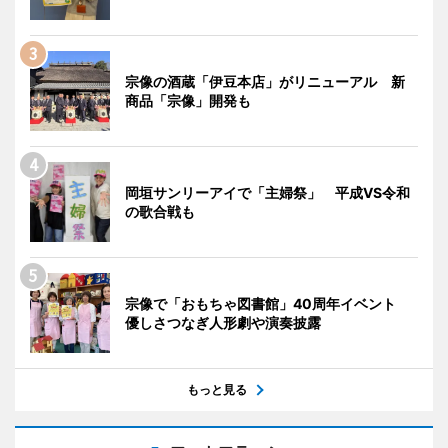
宗像の酒蔵「伊豆本店」がリニューアル 新
商品「宗像」開発も
岡垣サンリーアイで「主婦祭」 平成VS令和
の歌合戦も
宗像で「おもちゃ図書館」40周年イベント
優しさつなぎ人形劇や演奏披露
もっと見る