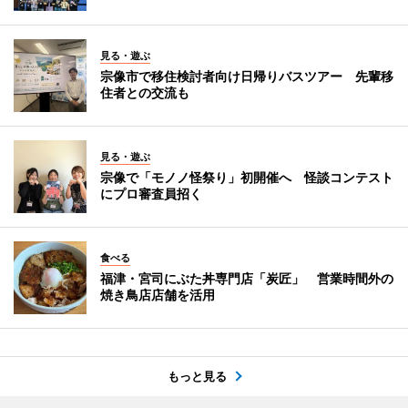
見る・遊ぶ
宗像市で移住検討者向け日帰りバスツアー 先輩移
住者との交流も
見る・遊ぶ
宗像で「モノノ怪祭り」初開催へ 怪談コンテスト
にプロ審査員招く
食べる
福津・宮司にぶた丼専門店「炭匠」 営業時間外の
焼き鳥店店舗を活用
もっと見る