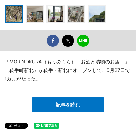
「MORINOKURA（もりのくら）－お酒と漬物のお店－」
（鞍手町新北）が鞍手・新北にオープンして、5月27日で
1カ月がたった。
記事を読む