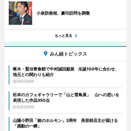
小泉防衛相、豪印訪問を調整
もっと見る
みん経トピックス
啄木・賢治青春館で中村誠回顧展 生誕100年に合わせ、
地元との関わりも紹介
盛岡経済新聞
松本のカフェギャラリーで「山と雷鳥展」 山への思いを
表現した作品350点
松本経済新聞
山陽小野田「銀のホルモン」3周年 美容師店主が届ける
「感動の一瞬」