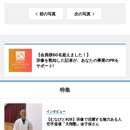
前の写真
次の写真
【会員様60名超えました！】
宗像を熟知した記者が、あなたの事業のPRを
サポート!
特集
インタビュー
【むなびと#28】宗像で活躍する魅力ある人
空手道場「天翔塾」金子保さん