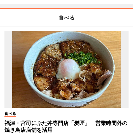
食べる
食べる
福津・宮司にぶた丼専門店「炭匠」 営業時間外の
焼き鳥店店舗を活用