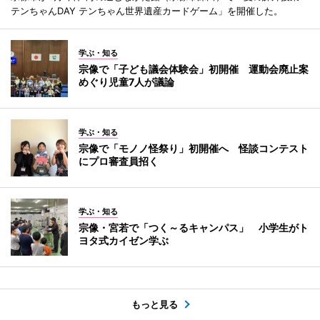
テンちゃんDAY テンちゃん世界遺産カードゲーム」を開催した。
学ぶ・知る
宗像で「子ども議会体験会」初開催 運動会廃止案
めぐり児童7人が議論
学ぶ・知る
宗像で「モノノ怪祭り」初開催へ 怪談コンテスト
にプロ審査員招く
学ぶ・知る
宗像・宮若で「つく～るキャンパス」 小学生がト
ヨタ式カイゼン学ぶ
もっと見る