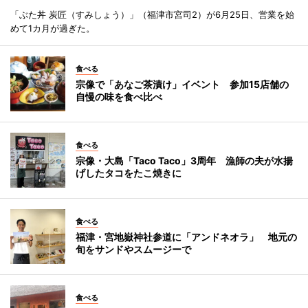
「ぶた丼 炭匠（すみしょう）」（福津市宮司2）が6月25日、営業を始
めて1カ月が過ぎた。
食べる
宗像で「あなご茶漬け」イベント 参加15店舗の
自慢の味を食べ比べ
食べる
宗像・大島「Taco Taco」3周年 漁師の夫が水揚
げしたタコをたこ焼きに
食べる
福津・宮地嶽神社参道に「アンドネオラ」 地元の
旬をサンドやスムージーで
食べる