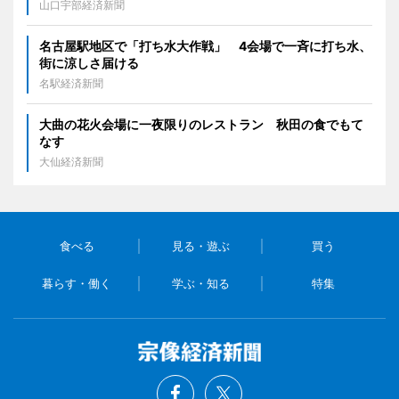
山口宇部経済新聞
名古屋駅地区で「打ち水大作戦」 4会場で一斉に打ち水、
街に涼しさ届ける
名駅経済新聞
大曲の花火会場に一夜限りのレストラン 秋田の食でもて
なす
大仙経済新聞
食べる
見る・遊ぶ
買う
暮らす・働く
学ぶ・知る
特集