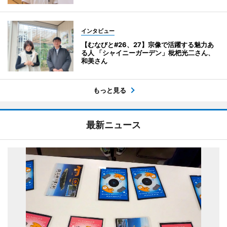
インタビュー
【むなびと#26、27】宗像で活躍する魅力あ
る人 「シャイニーガーデン」枇杷光二さん、
和美さん
もっと見る
最新ニュース