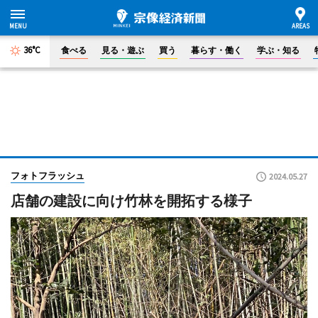
36°C
食べる
見る・遊ぶ
買う
暮らす・働く
学ぶ・知る
フォトフラッシュ
2024.05.27
店舗の建設に向け竹林を開拓する様子