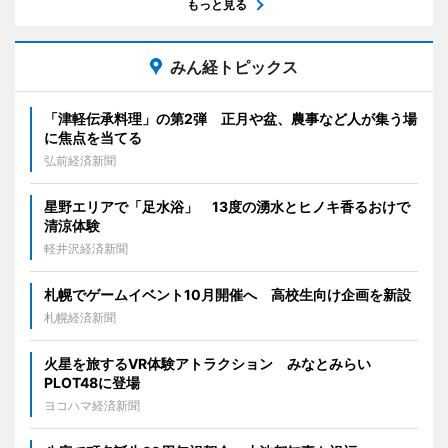
もっと見る
みん経トピックス
「津軽伝承料理」の第2弾 正月や盆、農事など人が集う場
に焦点を当てる
弘前経済新聞
星野エリアで「足水浴」 13度の湧水とヒノキ香るおけで
清涼体験
軽井沢経済新聞
札幌でゲームイベント10月開催へ 高校生向け企画を新設
札幌経済新聞
火星を旅するVR体験アトラクション みなとみらい
PLOT48に登場
ヨコハマ経済新聞