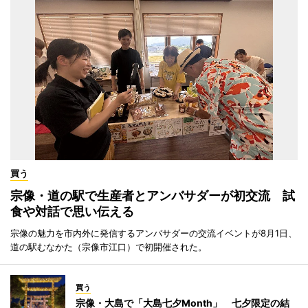
買う
宗像・道の駅で生産者とアンバサダーが初交流 試
食や対話で思い伝える
宗像の魅力を市内外に発信するアンバサダーの交流イベントが8月1日、
道の駅むなかた（宗像市江口）で初開催された。
買う
宗像・大島で「大島七夕Month」 七夕限定の結