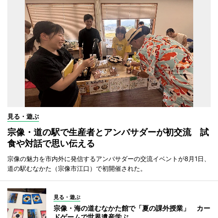
見る・遊ぶ
宗像・道の駅で生産者とアンバサダーが初交流 試
食や対話で思い伝える
宗像の魅力を市内外に発信するアンバサダーの交流イベントが8月1日、
道の駅むなかた（宗像市江口）で初開催された。
見る・遊ぶ
宗像・海の道むなかた館で「夏の課外授業」 カー
ドゲームで世界遺産学ぶ