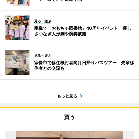
見る・遊ぶ
宗像で「おもちゃ図書館」40周年イベント 優し
さつなぎ人形劇や演奏披露
見る・遊ぶ
宗像市で移住検討者向け日帰りバスツアー 先輩移
住者との交流も
もっと見る
買う