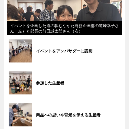
イべントを企画した道の駅むなかた総務企画部の道崎幸子さ
ん（左）と部長の前田誠太郎さん（右）
イベントをアンバサダーに説明
参加した生産者
商品への思いや背景を伝える生産者