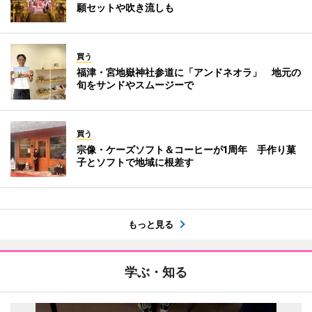
願セットや吹き流しも
買う
福津・宮地嶽神社参道に「アンドネオラ」 地元の
旬をサンドやスムージーで
買う
宗像・ケーズソフト＆コーヒーが1周年 手作り菓
子とソフトで地域に根差す
もっと見る
学ぶ・知る