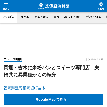
33°C
食べる
見る・遊ぶ
買う
暮らす・働く
学ぶ・知る
ニュース地図
2024.12.27
岡垣・吉木に米粉パンとスイーツ専門店 夫
婦共に異業種からの転身
福岡県遠賀郡岡垣町吉木
Google Map で見る