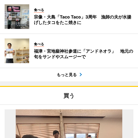
食べる
宗像・大島「Taco Taco」3周年 漁師の夫が水揚
げしたタコをたこ焼きに
食べる
福津・宮地嶽神社参道に「アンドネオラ」 地元の
旬をサンドやスムージーで
もっと見る
買う