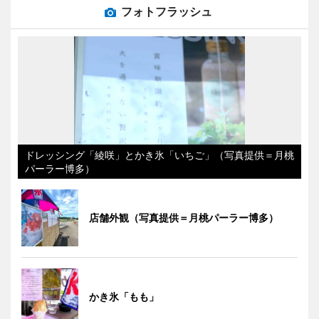
フォトフラッシュ
ドレッシング「綾咲」とかき氷「いちご」（写真提供＝月桃
パーラー博多）
店舗外観（写真提供＝月桃パーラー博多）
かき氷「もも」