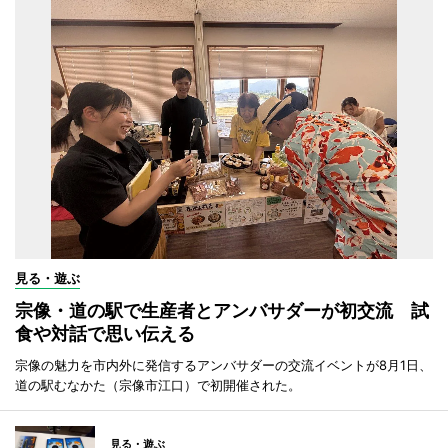
見る・遊ぶ
宗像・道の駅で生産者とアンバサダーが初交流 試
食や対話で思い伝える
宗像の魅力を市内外に発信するアンバサダーの交流イベントが8月1日、
道の駅むなかた（宗像市江口）で初開催された。
見る・遊ぶ