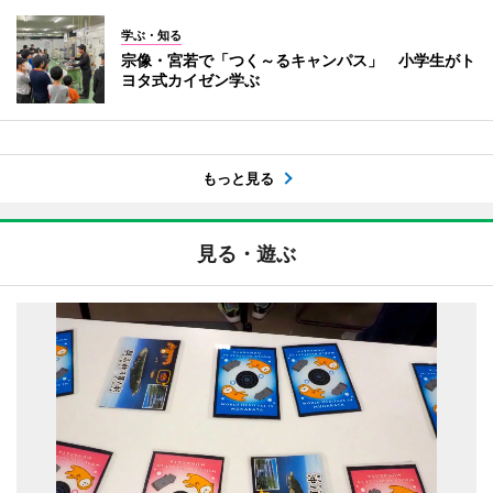
学ぶ・知る
宗像・宮若で「つく～るキャンパス」 小学生がト
ヨタ式カイゼン学ぶ
もっと見る
見る・遊ぶ