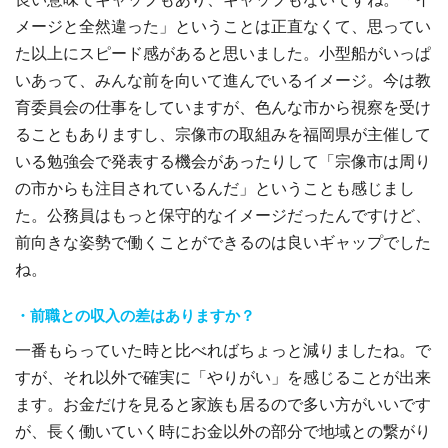
メージと全然違った」ということは正直なくて、思ってい
た以上にスピード感があると思いました。小型船がいっぱ
いあって、みんな前を向いて進んでいるイメージ。今は教
育委員会の仕事をしていますが、色んな市から視察を受け
ることもありますし、宗像市の取組みを福岡県が主催して
いる勉強会で発表する機会があったりして「宗像市は周り
の市からも注目されているんだ」ということも感じまし
た。公務員はもっと保守的なイメージだったんですけど、
前向きな姿勢で働くことができるのは良いギャップでした
ね。
・前職との収入の差はありますか？
一番もらっていた時と比べればちょっと減りましたね。で
すが、それ以外で確実に「やりがい」を感じることが出来
ます。お金だけを見ると家族も居るので多い方がいいです
が、長く働いていく時にお金以外の部分で地域との繋がり