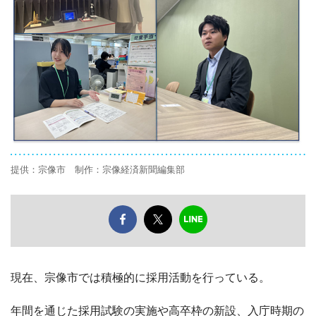
提供：宗像市 制作：宗像経済新聞編集部
現在、宗像市では積極的に採用活動を行っている。
年間を通じた採用試験の実施や高卒枠の新設、入庁時期の