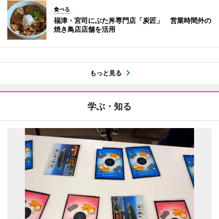
食べる
福津・宮司にぶた丼専門店「炭匠」 営業時間外の
焼き鳥店店舗を活用
もっと見る
学ぶ・知る