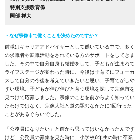
特別支援教育係
阿部 祥大
・なぜ宗像市で働くことを決めたのですか？
前職はキャリアアドバイザーとして働いている中で、多く
の求職者や転職活動をされている方のサポートをしてきま
した。その中で自分自身も結婚をして、子どもが生まれて
ライフステージが変わった時に、今後は子育てにフォーカ
スして自分の今後を考えていきたいと思い、子育てがしや
すい環境、子どもが伸び伸びと育つ環境を探して宗像市を
見つけて応募しました。宗像のことを前からよく知ってい
たわけではなく、宗像大社と道の駅むなかたに1回行った
ことがあるぐらいでした。
「公務員になりたい」と前から思ってはいなかったんです
けど、公務員の募集を見た時に、小学校6年生の時に卒業