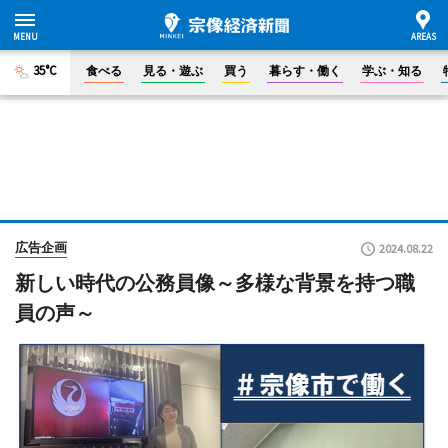
35°C
食べる
見る・遊ぶ
買う
暮らす・働く
学ぶ・知る
広告企画
2024.08.22
新しい時代の公務員像～多様な背景を持つ職
員の声～