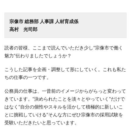
宗像市 総務部 人事課 人材育成係
高村 光司郎
読者の皆様、ここまで読んでいただき少し“宗像市で働く
魅力”伝わりましたでしょうか？
こうした記事を企画・調整して形にしていく。これも私た
ちの仕事の一つです。
公務員の仕事は、一昔前のイメージからがらっと変わって
きています。“決められたことを淡々とやっていく”だけで
はなく“自分の個性やスキルを活かして積極的に新しいこ
とに挑戦していける”そんな方にぜひ宗像市の採用試験を
受験いただきたいと思っています。