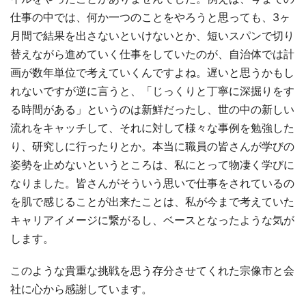
仕事の中では、何か一つのことをやろうと思っても、3ヶ
月間で結果を出さないといけないとか、短いスパンで切り
替えながら進めていく仕事をしていたのが、自治体では計
画が数年単位で考えていくんですよね。遅いと思うかもし
れないですが逆に言うと、「じっくりと丁寧に深掘りをす
る時間がある」というのは新鮮だったし、世の中の新しい
流れをキャッチして、それに対して様々な事例を勉強した
り、研究しに行ったりとか。本当に職員の皆さんが学びの
姿勢を止めないというところは、私にとって物凄く学びに
なりました。皆さんがそういう思いで仕事をされているの
を肌で感じることが出来たことは、私が今まで考えていた
キャリアイメージに繋がるし、ベースとなったような気が
します。
このような貴重な挑戦を思う存分させてくれた宗像市と会
社に心から感謝しています。