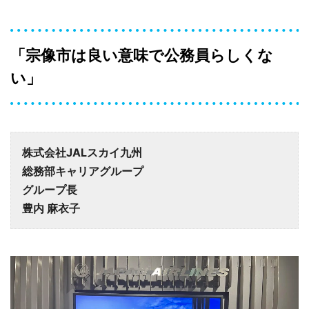
「宗像市は良い意味で公務員らしくな
い」
株式会社JALスカイ九州
総務部キャリアグループ
グループ長
豊内 麻衣子