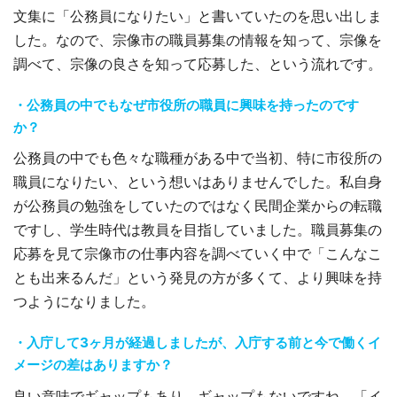
文集に「公務員になりたい」と書いていたのを思い出しま
した。なので、宗像市の職員募集の情報を知って、宗像を
調べて、宗像の良さを知って応募した、という流れです。
・公務員の中でもなぜ市役所の職員に興味を持ったのです
か？
公務員の中でも色々な職種がある中で当初、特に市役所の
職員になりたい、という想いはありませんでした。私自身
が公務員の勉強をしていたのではなく民間企業からの転職
ですし、学生時代は教員を目指していました。職員募集の
応募を見て宗像市の仕事内容を調べていく中で「こんなこ
とも出来るんだ」という発見の方が多くて、より興味を持
つようになりました。
・入庁して3ヶ月が経過しましたが、入庁する前と今で働くイ
メージの差はありますか？
良い意味でギャップもあり、ギャップもないですね。「イ