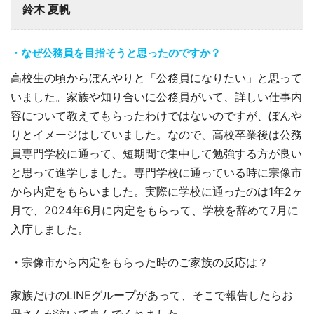
鈴木 夏帆
・なぜ公務員を目指そうと思ったのですか？
高校生の頃からぼんやりと「公務員になりたい」と思って
いました。家族や知り合いに公務員がいて、詳しい仕事内
容について教えてもらったわけではないのですが、ぼんや
りとイメージはしていました。なので、高校卒業後は公務
員専門学校に通って、短期間で集中して勉強する方が良い
と思って進学しました。専門学校に通っている時に宗像市
から内定をもらいました。実際に学校に通ったのは1年2ヶ
月で、2024年6月に内定をもらって、学校を辞めて7月に
入庁しました。
・宗像市から内定をもらった時のご家族の反応は？
家族だけのLINEグループがあって、そこで報告したらお
母さんが泣いて喜んでくれました。