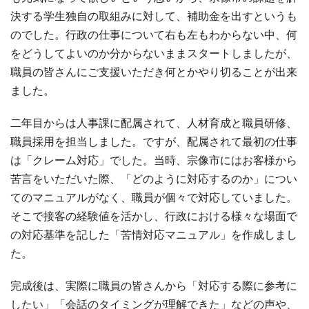
決する学生独自の取組みに対して、補助金を出すというも
のでした。行政の仕事について右も左もわからない中、何
をどうしてよいのか分からないままスタートしましたが、
職員の皆さんにご支援いただき何とかやり切ることが出来
ました。
二年目からは人事課に配属されて、人材育成と職員研修、
職員採用を担当しました。ですが、配属されて最初の仕事
は「クレーム対応」でした。当時、宗像市にはお客様から
苦言をいただいた際、「どのように対応するのか」につい
てのマニュアルがなく、職員が個々で対応していました。
そこで接客の経験値を活かし、行政における様々な場面で
の対応基準を記した「苦情対応マニュアル」を作成しまし
た。
完成後は、実際に職員の皆さんから「対応する際に参考に
したい」「会話のタイミングが理解できた」などの声や、