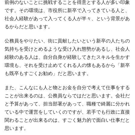
前例のないことに挑戦することを得意とする人が多い印象
です。その環境は、市役所に新卒で入ってきている人と、
社会人経験があって入ってくる人が半々、という背景があ
るからだと思います。
公務員をやりたい、街に貢献したいという新卒の人たちの
気持ちを受けとめるような受け入れ態勢があるし、社会人
経験のある人は、自分自身が経験してきたスキルを生かす
環境も、それを受け止めてくれる人の懐もあるから「新卒
も既卒もすごくお勧め」だと思います。
また、こんなにも人と物とお金を自分で考えて仕事をする
ことが出来るのは、公務員ならではだと思います。会社だ
と予算があって、担当部署があって、職種で綺麗に分かれ
ている中で運営をしていくのですが、若手でも行政に直接
関わることが出来るのは、すごく魅力的で面白い仕事だと
思います。