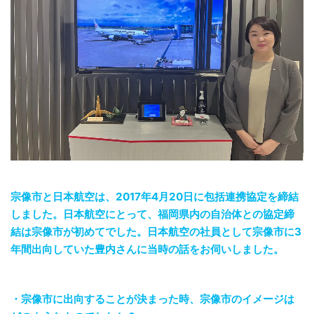
宗像市と日本航空は、2017年4月20日に包括連携協定を締結
しました。日本航空にとって、福岡県内の自治体との協定締
結は宗像市が初めてでした。日本航空の社員として宗像市に3
年間出向していた豊内さんに当時の話をお伺いしました。
・宗像市に出向することが決まった時、宗像市のイメージは