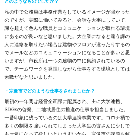
どのようなものでしたか？
私の中で公務員は事務作業をしているイメージが強かった
のですが、実際に働いてみると、会話を大事にしていて、
課を超えて色んな職員とコミュニケーションが取れる環境
にあるのが良いなと思いました。大企業になると違う課の
人に連絡を取りたい場合は建物やフロアが違ったりするの
でメールなどのコミュニケーションになることが多いと思
いますが、市役所は一つの建物の中に集約されているの
で、チームワークを発揮しながら仕事をする環境としては
素敵だなと思いました。
・宗像市でどのような仕事をされましたか？
最初の一年間は経営企画課に配属され、主に大学連携、
SDGsの啓発、二地域居住の推進の仕事を担当しました。
一番印象に残っているのは大学連携事業です。コロナ禍で
多くの制限を強いられてしまった大学生の皆さんに少しで
も元気になって欲しいという思いから、宗像市の課題を解