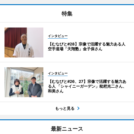
特集
インタビュー
【むなびと#28】宗像で活躍する魅力ある人
空手道場「天翔塾」金子保さん
インタビュー
【むなびと#26、27】宗像で活躍する魅力あ
る人 「シャイニーガーデン」枇杷光二さん、
和美さん
もっと見る
最新ニュース