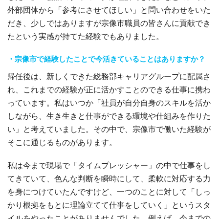
外部団体から「参考にさせてほしい」と問い合わせをいた
だき、少しではありますが宗像市職員の皆さんに貢献でき
たという実感が持てた経験でもありました。
・宗像市で経験したことで今活きていることはありますか？
帰任後は、新しくできた総務部キャリアグループに配属さ
れ、これまでの経験が正に活かすことのできる仕事に携わ
っています。私はいつか「社員が自分自身のスキルを活か
しながら、生き生きと仕事ができる環境や仕組みを作りた
い」と考えていました。その中で、宗像市で働いた経験が
そこに通じるものがあります。
私は今まで現場で「タイムプレッシャー」の中で仕事をし
てきていて、色んな判断を瞬時にして、柔軟に対応する力
を身につけていたんですけど、一つのことに対して「しっ
かり根拠をもとに理論立てて仕事をしていく」というスタ
イルをやったことがありませんでした。例えば、今までの