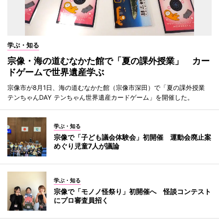
学ぶ・知る
宗像・海の道むなかた館で「夏の課外授業」 カー
ドゲームで世界遺産学ぶ
宗像市が8月1日、海の道むなかた館（宗像市深田）で「夏の課外授業
テンちゃんDAY テンちゃん世界遺産カードゲーム」を開催した。
学ぶ・知る
宗像で「子ども議会体験会」初開催 運動会廃止案
めぐり児童7人が議論
学ぶ・知る
宗像で「モノノ怪祭り」初開催へ 怪談コンテスト
にプロ審査員招く