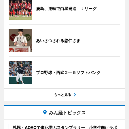
鹿島、逆転で白星発進 Ｊリーグ
あいさつされる悠仁さま
プロ野球・西武２―５ソフトバンク
もっと見る
みん経トピックス
札幌・AOAOで進化学ぶスタンプラリー 小学生向けラボ