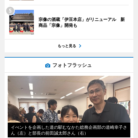
宗像の酒蔵「伊豆本店」がリニューアル 新
商品「宗像」開発も
もっと見る
フォトフラッシュ
イべントを企画した道の駅むなかた総務企画部の道崎幸子さ
ん（左）と部長の前田誠太郎さん（右）