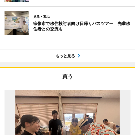
見る・遊ぶ
宗像市で移住検討者向け日帰りバスツアー 先輩移
住者との交流も
もっと見る
買う