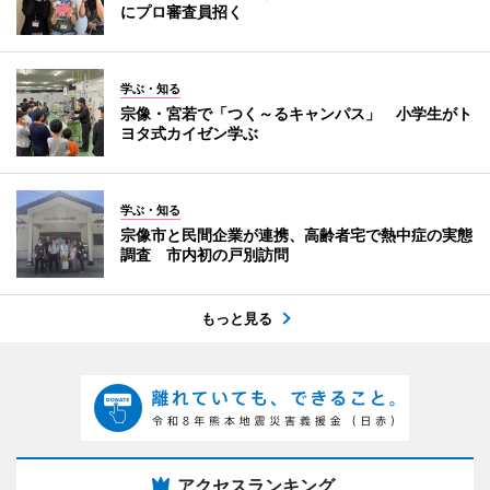
にプロ審査員招く
学ぶ・知る
宗像・宮若で「つく～るキャンパス」 小学生がト
ヨタ式カイゼン学ぶ
学ぶ・知る
宗像市と民間企業が連携、高齢者宅で熱中症の実態
調査 市内初の戸別訪問
もっと見る
アクセスランキング