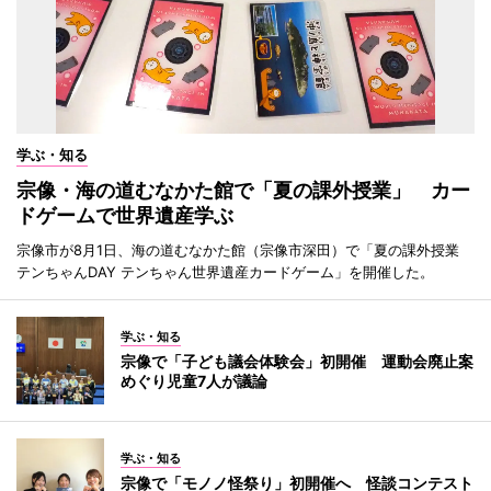
学ぶ・知る
宗像・海の道むなかた館で「夏の課外授業」 カー
ドゲームで世界遺産学ぶ
宗像市が8月1日、海の道むなかた館（宗像市深田）で「夏の課外授業
テンちゃんDAY テンちゃん世界遺産カードゲーム」を開催した。
学ぶ・知る
宗像で「子ども議会体験会」初開催 運動会廃止案
めぐり児童7人が議論
学ぶ・知る
宗像で「モノノ怪祭り」初開催へ 怪談コンテスト