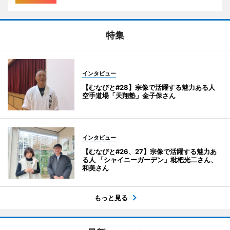
特集
インタビュー
【むなびと#28】宗像で活躍する魅力ある人
空手道場「天翔塾」金子保さん
インタビュー
【むなびと#26、27】宗像で活躍する魅力あ
る人 「シャイニーガーデン」枇杷光二さん、
和美さん
もっと見る