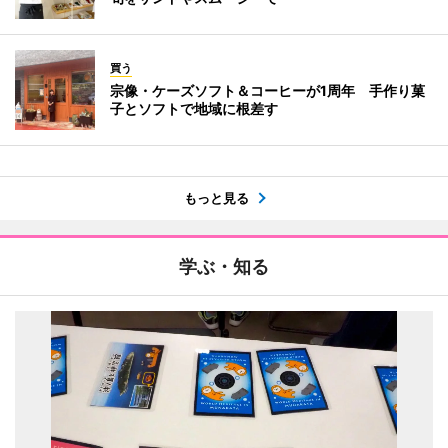
買う
宗像・ケーズソフト＆コーヒーが1周年 手作り菓
子とソフトで地域に根差す
もっと見る
学ぶ・知る