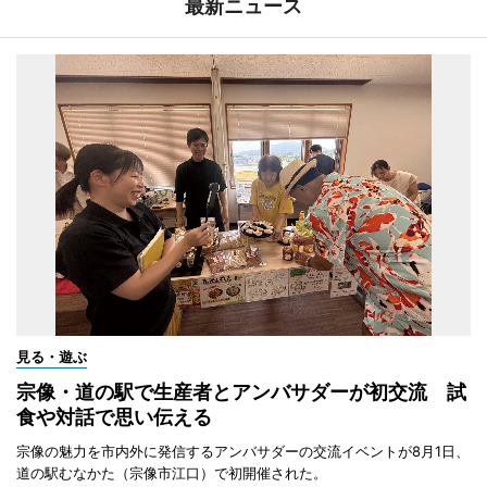
最新ニュース
見る・遊ぶ
宗像・道の駅で生産者とアンバサダーが初交流 試
食や対話で思い伝える
宗像の魅力を市内外に発信するアンバサダーの交流イベントが8月1日、
道の駅むなかた（宗像市江口）で初開催された。