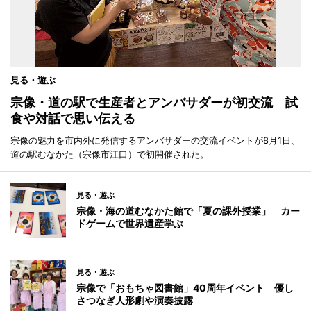
見る・遊ぶ
宗像・道の駅で生産者とアンバサダーが初交流 試
食や対話で思い伝える
宗像の魅力を市内外に発信するアンバサダーの交流イベントが8月1日、
道の駅むなかた（宗像市江口）で初開催された。
見る・遊ぶ
宗像・海の道むなかた館で「夏の課外授業」 カー
ドゲームで世界遺産学ぶ
見る・遊ぶ
宗像で「おもちゃ図書館」40周年イベント 優し
さつなぎ人形劇や演奏披露