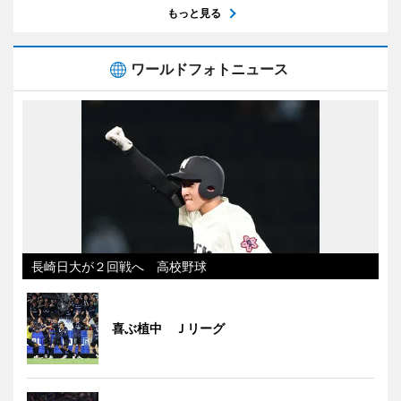
もっと見る
ワールドフォトニュース
長崎日大が２回戦へ 高校野球
喜ぶ植中 Ｊリーグ