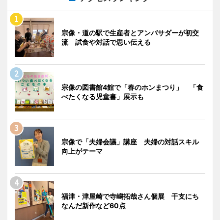
宗像・道の駅で生産者とアンバサダーが初交
流 試食や対話で思い伝える
宗像の図書館4館で「春のホンまつり」 「食
べたくなる児童書」展示も
宗像で「夫婦会議」講座 夫婦の対話スキル
向上がテーマ
福津・津屋崎で寺嶋拓哉さん個展 干支にち
なんだ新作など60点