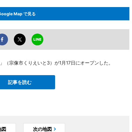
Google Map で見る
」（宗像市くりえいと3）が1月17日にオープンした。
記事を読む
地図
次の地図