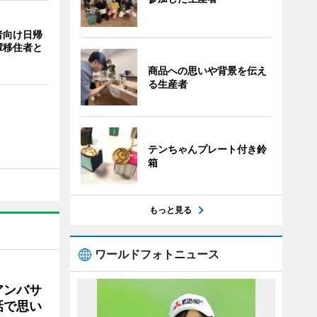
者向け日帰
輩移住者と
商品への思いや背景を伝え
る生産者
テンちゃんプレート付き鈴
箱
もっと見る
ワールドフォトニュース
アンバサ
話で思い