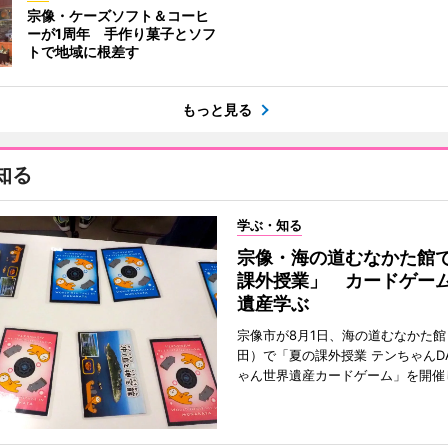
宗像・ケーズソフト＆コーヒ
ーが1周年 手作り菓子とソフ
トで地域に根差す
もっと見る
知る
学ぶ・知る
宗像・海の道むなかた館
課外授業」 カードゲー
遺産学ぶ
宗像市が8月1日、海の道むなかた
田）で「夏の課外授業 テンちゃんDA
ゃん世界遺産カードゲーム」を開催