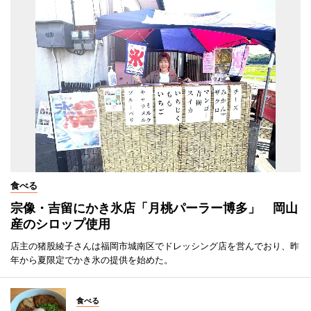
食べる
宗像・吉留にかき氷店「月桃パーラー博多」 岡山
産のシロップ使用
店主の猪股綾子さんは福岡市城南区でドレッシング店を営んでおり、昨
年から夏限定でかき氷の提供を始めた。
食べる