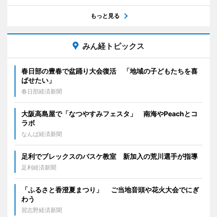
もっと見る
みん経トピックス
春日部の豊春で盆踊り大会復活 「地域の子どもたちを喜
ばせたい」
春日部経済新聞
大阪高島屋で「なつやすみフェスタ」 南海やPeachとコ
ラボ
なんば経済新聞
足利でブレックスのバスケ教室 新加入の荒川選手が指導
足利経済新聞
「ふるさと香澄夏まつり」 ご当地音頭や花火大会でにぎ
わう
習志野経済新聞