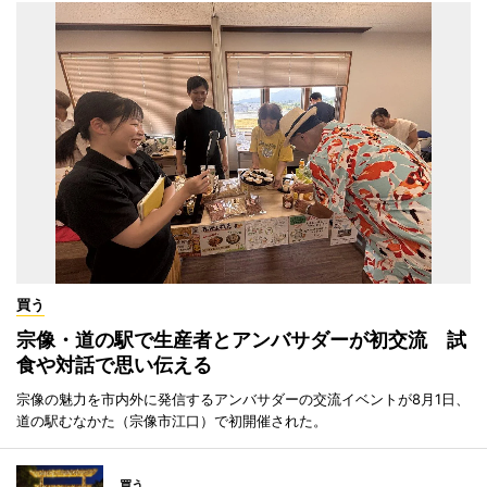
買う
宗像・道の駅で生産者とアンバサダーが初交流 試
食や対話で思い伝える
宗像の魅力を市内外に発信するアンバサダーの交流イベントが8月1日、
道の駅むなかた（宗像市江口）で初開催された。
買う