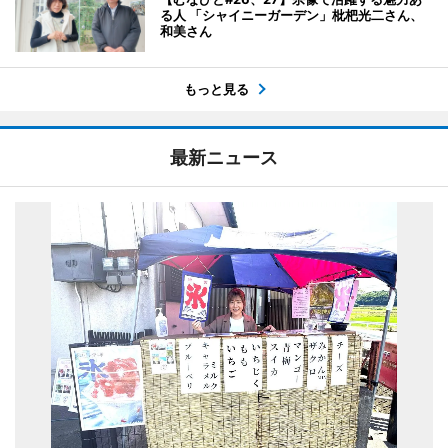
る人 「シャイニーガーデン」枇杷光二さん、
和美さん
もっと見る
最新ニュース