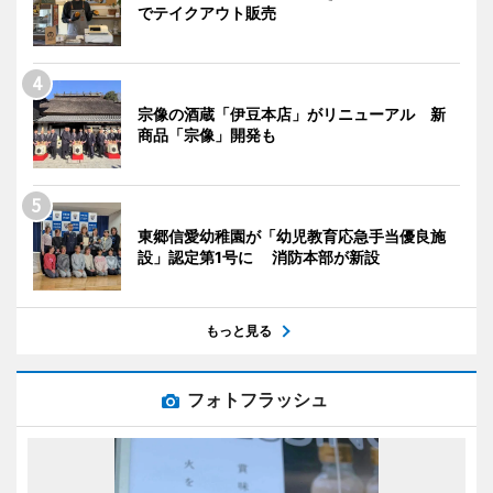
でテイクアウト販売
宗像の酒蔵「伊豆本店」がリニューアル 新
商品「宗像」開発も
東郷信愛幼稚園が「幼児教育応急手当優良施
設」認定第1号に 消防本部が新設
もっと見る
フォトフラッシュ