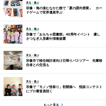
見る・遊ぶ
宗像・海の道むなかた館で「夏の課外授業」 カー
ドゲームで世界遺産学ぶ
見る・遊ぶ
宗像で「おもちゃ図書館」40周年イベント 優し
さつなぎ人形劇や演奏披露
見る・遊ぶ
宗像市で移住検討者向け日帰りバスツアー 先輩移
住者との交流も
見る・遊ぶ
宗像で「モノノ怪祭り」初開催へ 怪談コンテスト
にプロ審査員招く
もっと見る