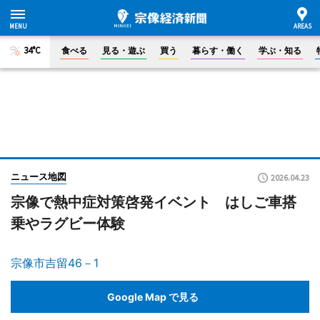
34°C
食べる
見る・遊ぶ
買う
暮らす・働く
学ぶ・知る
ニュース地図
2026.04.23
宗像で熱中症対策啓発イベント はしご車搭
乗やラグビー体験
宗像市吉留46－1
Google Map で見る