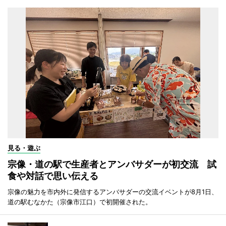
見る・遊ぶ
宗像・道の駅で生産者とアンバサダーが初交流 試
食や対話で思い伝える
宗像の魅力を市内外に発信するアンバサダーの交流イベントが8月1日、
道の駅むなかた（宗像市江口）で初開催された。