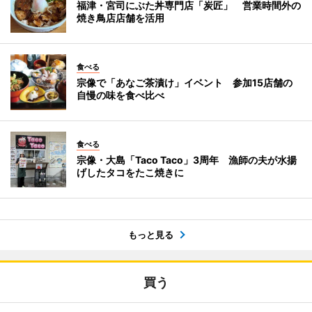
福津・宮司にぶた丼専門店「炭匠」 営業時間外の
焼き鳥店店舗を活用
食べる
宗像で「あなご茶漬け」イベント 参加15店舗の
自慢の味を食べ比べ
食べる
宗像・大島「Taco Taco」3周年 漁師の夫が水揚
げしたタコをたこ焼きに
もっと見る
買う