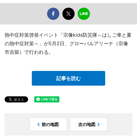
熱中症対策啓発イベント「宗像kids防災隊～はしご車と夏
の熱中症対策～」が5月2日、グローバルアリーナ（宗像
市吉留）で行われる。
記事を読む
前の地図
次の地図