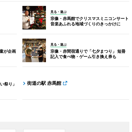
見る・遊ぶ
宗像・赤馬館でクリスマスミニコンサート
音楽あふれる地域づくりのきっかけに
見る・遊ぶ
児童が企画
宗像・赤間宿通りで「七夕まつり」 短冊
記入で食べ物・ゲーム引き換え券も
街道の駅 赤馬館
い祭り」