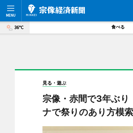
食べる
36°C
見る・遊ぶ
宗像・赤間で3年ぶり
ナで祭りのあり方模