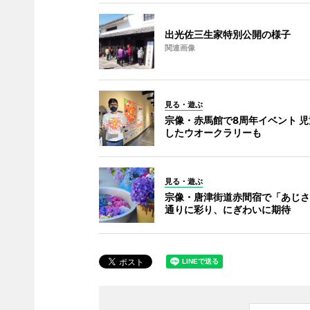
出光佐三生家特別公開の様子
関連画像
見る・遊ぶ
宗像・赤馬館で8周年イベント 
したウオークラリーも
見る・遊ぶ
宗像・唐津街道赤間宿で「あじさ
通りに彩り、にぎわいに期待