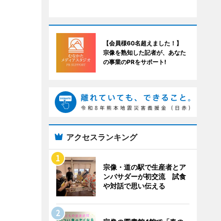
【会員様60名超えました！】
宗像を熟知した記者が、あなた
の事業のPRをサポート!
アクセスランキング
宗像・道の駅で生産者とア
ンバサダーが初交流 試食
や対話で思い伝える