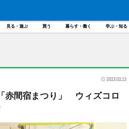
見る・遊ぶ
買う
暮らす・働く
学ぶ・知る
2023.02.13
「赤間宿まつり」 ウィズコロ
索