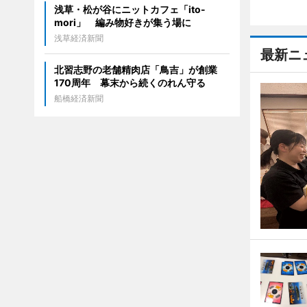
浅草・松が谷にニットカフェ「ito-
mori」 編み物好きが集う場に
浅草経済新聞
最新ニ
北習志野の老舗精肉店「鳥吉」が創業
170周年 幕末から続くのれん守る
船橋経済新聞