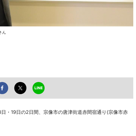
さん
日・19日の2日間、宗像市の唐津街道赤間宿通り(宗像市赤