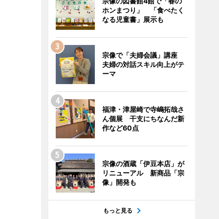
宗像の図書館4館で「春の
ホンまつり」 「食べたく
なる児童書」展示も
宗像で「夫婦会議」講座
夫婦の対話スキル向上がテ
ーマ
福津・津屋崎で寺嶋拓哉さ
ん個展 干支にちなんだ新
作など60点
宗像の酒蔵「伊豆本店」が
リニューアル 新商品「宗
像」開発も
もっと見る