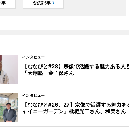
記事
次の記事
インタビュー
【むなびと#28】宗像で活躍する魅力ある人 
「天翔塾」金子保さん
インタビュー
【むなびと#26、27】宗像で活躍する魅力あ
ャイニーガーデン」枇杷光二さん、和美さん