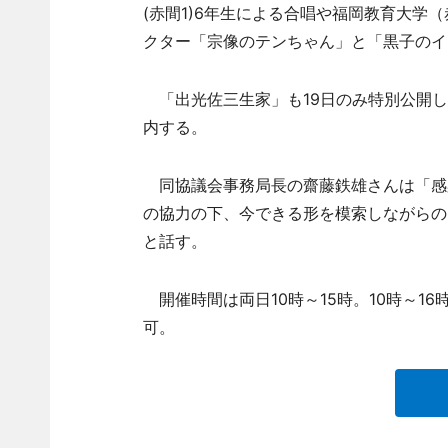
(赤間1)6年生による合唱や福岡教育大学
クター「宗像のテンちゃん」と「黒子のイ
「出光佐三生家」も19日のみ特別公開し
内する。
同協議会事務局長の齋藤鉄雄さんは「感
の協力の下、今できる形を模索しながらの
と話す。
開催時間は両日10時～15時。10時～1
可。