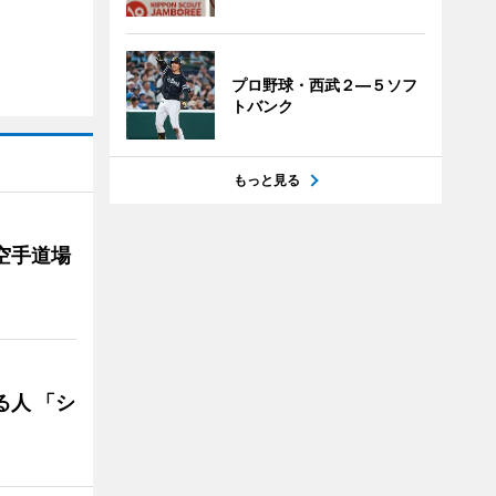
プロ野球・西武２―５ソフ
トバンク
もっと見る
空手道場
る人 「シ