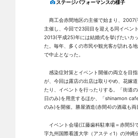
ステージパフォーマンスの様子
商工会赤間地区の主催で始まり、2007(
主催し、今回で23回目を迎える同イベント。
2013(平成25)年には結婚式を挙げた
た。毎年、多くの市民や観光客が訪れる地
で中止となった。
感染症対策とイベント開催の両立を目指
が、今回は露店の出店は取りやめ、花嫁道
たり、イベントを行ったりする。「街道の駅
日のみ)を用意するほか、「shinamon c
のみ)を開催。勝屋酒造(赤間4)の酒蔵も
イベント会場(江藤歯科駐車場＝赤間5)で
字九州国際看護大学（アスティ1）の沖縄