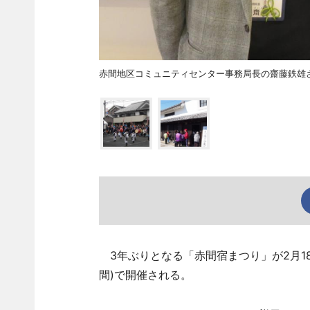
赤間地区コミュニティセンター事務局長の齋藤鉄雄
3年ぶりとなる「赤間宿まつり」が2月18
間)で開催される。