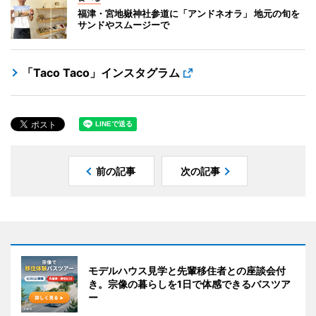
福津・宮地嶽神社参道に「アンドネオラ」 地元の旬を
サンドやスムージーで
「Taco Taco」インスタグラム
前の記事
次の記事
モデルハウス見学と先輩移住者との座談会付
き。宗像の暮らしを1日で体感できるバスツア
ー