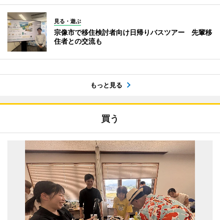
見る・遊ぶ
宗像市で移住検討者向け日帰りバスツアー 先輩移
住者との交流も
もっと見る
買う