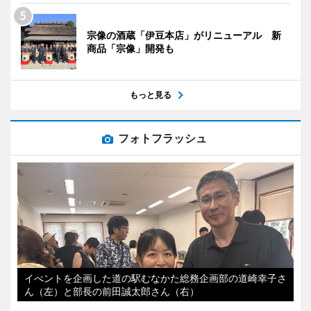
宗像の酒蔵「伊豆本店」がリニューアル 新
商品「宗像」開発も
もっと見る
フォトフラッシュ
イべントを企画した道の駅むなかた総務企画部の道崎幸子さ
ん（左）と部長の前田誠太郎さん（右）