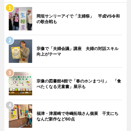
岡垣サンリーアイで「主婦祭」 平成VS令和
の歌合戦も
宗像で「夫婦会議」講座 夫婦の対話スキル
向上がテーマ
宗像の図書館4館で「春のホンまつり」 「食
べたくなる児童書」展示も
福津・津屋崎で寺嶋拓哉さん個展 干支にち
なんだ新作など60点