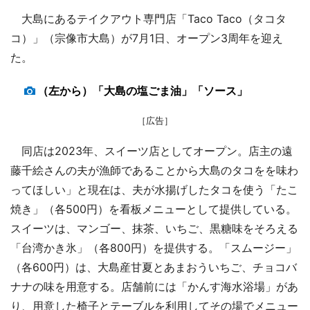
大島にあるテイクアウト専門店「Taco Taco（タコタ
コ）」（宗像市大島）が7月1日、オープン3周年を迎え
た。
（左から）「大島の塩ごま油」「ソース」
［広告］
同店は2023年、スイーツ店としてオープン。店主の遠
藤千絵さんの夫が漁師であることから大島のタコをを味わ
ってほしい」と現在は、夫が水揚げしたタコを使う「たこ
焼き」（各500円）を看板メニューとして提供している。
スイーツは、マンゴー、抹茶、いちご、黒糖味をそろえる
「台湾かき氷」（各800円）を提供する。「スムージー」
（各600円）は、大島産甘夏とあまおういちご、チョコバ
ナナの味を用意する。店舗前には「かんす海水浴場」があ
り、用意した椅子とテーブルを利用してその場でメニュー