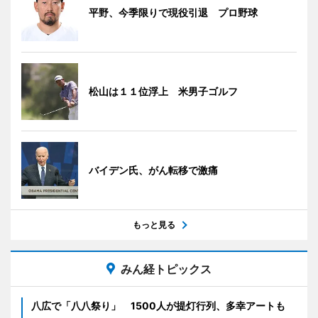
平野、今季限りで現役引退 プロ野球
松山は１１位浮上 米男子ゴルフ
バイデン氏、がん転移で激痛
もっと見る
みん経トピックス
八広で「八八祭り」 1500人が提灯行列、多幸アートも