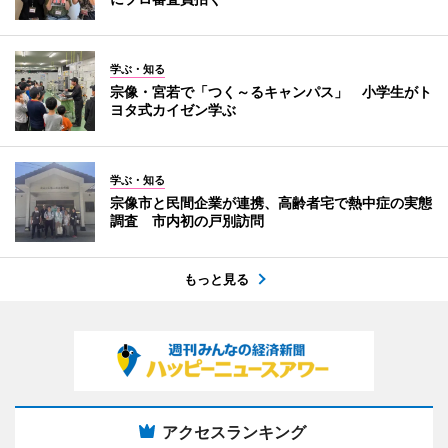
学ぶ・知る
宗像・宮若で「つく～るキャンパス」 小学生がト
ヨタ式カイゼン学ぶ
学ぶ・知る
宗像市と民間企業が連携、高齢者宅で熱中症の実態
調査 市内初の戸別訪問
もっと見る
アクセスランキング