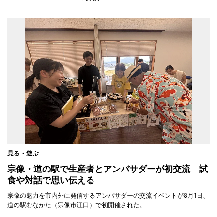
見る・遊ぶ
宗像・道の駅で生産者とアンバサダーが初交流 試
食や対話で思い伝える
宗像の魅力を市内外に発信するアンバサダーの交流イベントが8月1日、
道の駅むなかた（宗像市江口）で初開催された。