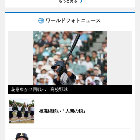
もっと見る
ワールドフォトニュース
花巻東が２回戦へ 高校野球
核廃絶願い「人間の鎖」