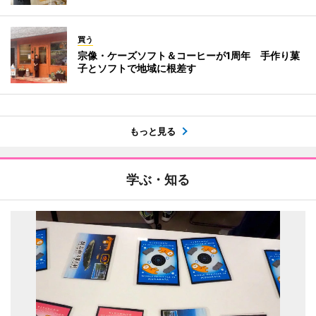
買う
宗像・ケーズソフト＆コーヒーが1周年 手作り菓
子とソフトで地域に根差す
もっと見る
学ぶ・知る