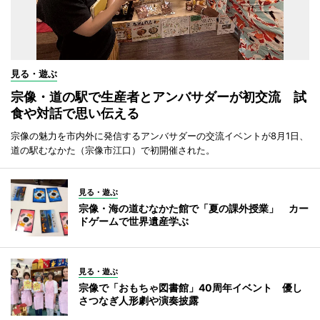
見る・遊ぶ
宗像・道の駅で生産者とアンバサダーが初交流 試
食や対話で思い伝える
宗像の魅力を市内外に発信するアンバサダーの交流イベントが8月1日、
道の駅むなかた（宗像市江口）で初開催された。
見る・遊ぶ
宗像・海の道むなかた館で「夏の課外授業」 カー
ドゲームで世界遺産学ぶ
見る・遊ぶ
宗像で「おもちゃ図書館」40周年イベント 優し
さつなぎ人形劇や演奏披露