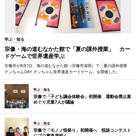
学ぶ・知る
宗像・海の道むなかた館で「夏の課外授業」 カー
ドゲームで世界遺産学ぶ
宗像市が8月1日、海の道むなかた館（宗像市深田）で「夏の課外授業
テンちゃんDAY テンちゃん世界遺産カードゲーム」を開催した。
学ぶ・知る
宗像で「子ども議会体験会」初開催 運動会廃止案
めぐり児童7人が議論
学ぶ・知る
宗像で「モノノ怪祭り」初開催へ 怪談コンテスト
にプロ審査員招く