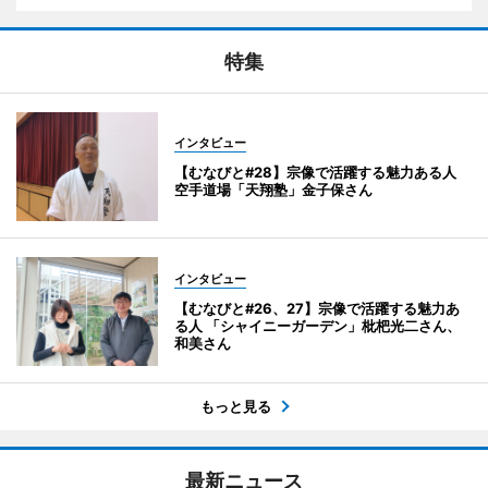
特集
インタビュー
【むなびと#28】宗像で活躍する魅力ある人
空手道場「天翔塾」金子保さん
インタビュー
【むなびと#26、27】宗像で活躍する魅力あ
る人 「シャイニーガーデン」枇杷光二さん、
和美さん
もっと見る
最新ニュース