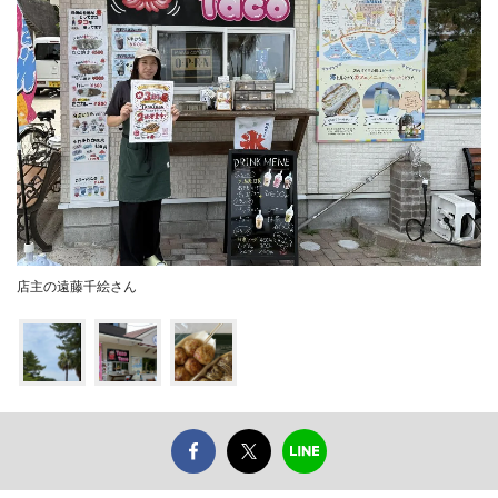
店主の遠藤千絵さん