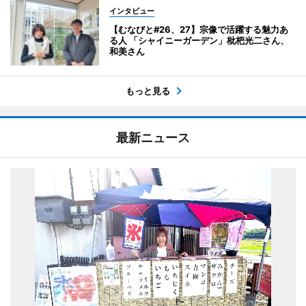
インタビュー
【むなびと#26、27】宗像で活躍する魅力あ
る人 「シャイニーガーデン」枇杷光二さん、
和美さん
もっと見る
最新ニュース