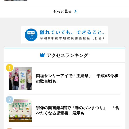
もっと見る
アクセスランキング
岡垣サンリーアイで「主婦祭」 平成VS令和
の歌合戦も
宗像の図書館4館で「春のホンまつり」 「食
べたくなる児童書」展示も