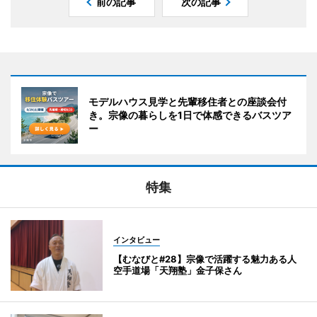
前の記事
次の記事
モデルハウス見学と先輩移住者との座談会付
き。宗像の暮らしを1日で体感できるバスツア
ー
特集
インタビュー
【むなびと#28】宗像で活躍する魅力ある人
空手道場「天翔塾」金子保さん