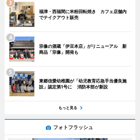
福津・西福間に米粉回転焼き カフェ店舗内
でテイクアウト販売
宗像の酒蔵「伊豆本店」がリニューアル 新
商品「宗像」開発も
東郷信愛幼稚園が「幼児教育応急手当優良施
設」認定第1号に 消防本部が新設
もっと見る
フォトフラッシュ