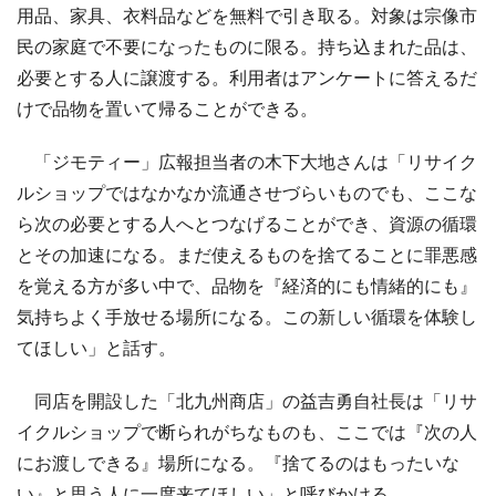
用品、家具、衣料品などを無料で引き取る。対象は宗像市
民の家庭で不要になったものに限る。持ち込まれた品は、
必要とする人に譲渡する。利用者はアンケートに答えるだ
けで品物を置いて帰ることができる。
「ジモティー」広報担当者の木下大地さんは「リサイク
ルショップではなかなか流通させづらいものでも、ここな
ら次の必要とする人へとつなげることができ、資源の循環
とその加速になる。まだ使えるものを捨てることに罪悪感
を覚える方が多い中で、品物を『経済的にも情緒的にも』
気持ちよく手放せる場所になる。この新しい循環を体験し
てほしい」と話す。
同店を開設した「北九州商店」の益吉勇自社長は「リサ
イクルショップで断られがちなものも、ここでは『次の人
にお渡しできる』場所になる。『捨てるのはもったいな
い』と思う人に一度来てほしい」と呼びかける。