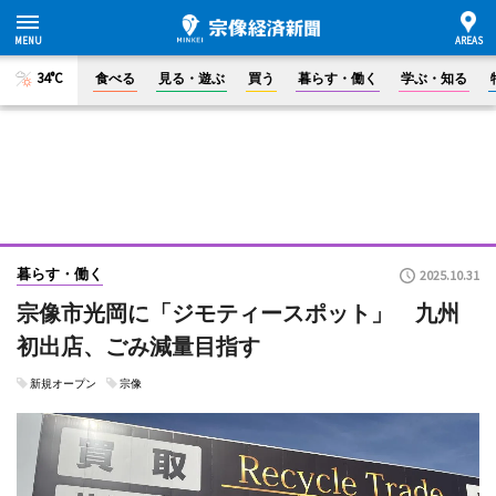
34°C
食べる
見る・遊ぶ
買う
暮らす・働く
学ぶ・知る
暮らす・働く
2025.10.31
宗像市光岡に「ジモティースポット」 九州
初出店、ごみ減量目指す
新規オープン
宗像