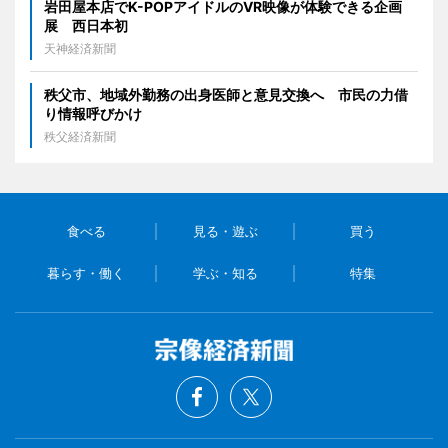
岩田屋本店でK-POPアイドルのVR映像が体験できる企画
展 西日本初
天神経済新聞
秩父市、地域外勤務の出身医師と意見交換へ 市民の力借
り情報呼びかけ
秩父経済新聞
食べる
見る・遊ぶ
買う
暮らす・働く
学ぶ・知る
特集