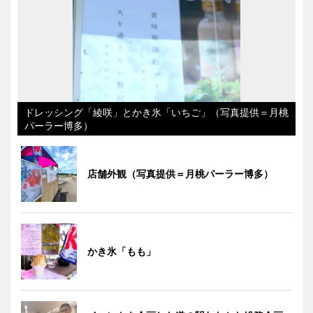
ドレッシング「綾咲」とかき氷「いちご」（写真提供＝月桃
パーラー博多）
店舗外観（写真提供＝月桃パーラー博多）
かき氷「もも」