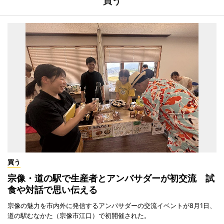
買う
買う
宗像・道の駅で生産者とアンバサダーが初交流 試
食や対話で思い伝える
宗像の魅力を市内外に発信するアンバサダーの交流イベントが8月1日、
道の駅むなかた（宗像市江口）で初開催された。