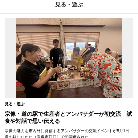
見る・遊ぶ
見る・遊ぶ
宗像・道の駅で生産者とアンバサダーが初交流 試
食や対話で思い伝える
宗像の魅力を市内外に発信するアンバサダーの交流イベントが8月1日、
道の駅むなかた（宗像市江口）で初開催された。