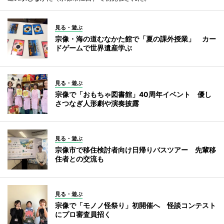
見る・遊ぶ
宗像・海の道むなかた館で「夏の課外授業」 カー
ドゲームで世界遺産学ぶ
見る・遊ぶ
宗像で「おもちゃ図書館」40周年イベント 優し
さつなぎ人形劇や演奏披露
見る・遊ぶ
宗像市で移住検討者向け日帰りバスツアー 先輩移
住者との交流も
見る・遊ぶ
宗像で「モノノ怪祭り」初開催へ 怪談コンテスト
にプロ審査員招く