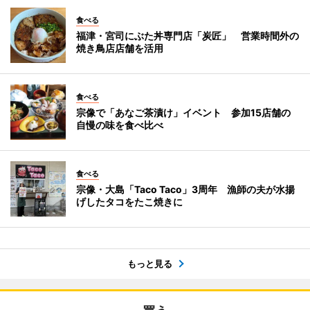
食べる
福津・宮司にぶた丼専門店「炭匠」 営業時間外の
焼き鳥店店舗を活用
食べる
宗像で「あなご茶漬け」イベント 参加15店舗の
自慢の味を食べ比べ
食べる
宗像・大島「Taco Taco」3周年 漁師の夫が水揚
げしたタコをたこ焼きに
もっと見る