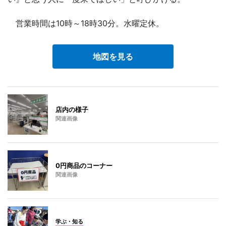
営業時間は10時～18時30分。水曜定休。
地図を見る
店内の様子
関連画像
0円商品のコーナー
関連画像
学ぶ・知る