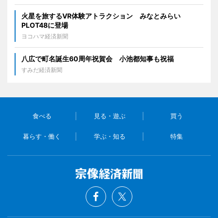
火星を旅するVR体験アトラクション みなとみらい
PLOT48に登場
ヨコハマ経済新聞
八広で町名誕生60周年祝賀会 小池都知事も祝福
すみだ経済新聞
食べる
見る・遊ぶ
買う
暮らす・働く
学ぶ・知る
特集