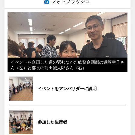
フォトフラッシュ
イべントを企画した道の駅むなかた総務企画部の道崎幸子さ
ん（左）と部長の前田誠太郎さん（右）
イベントをアンバサダーに説明
参加した生産者