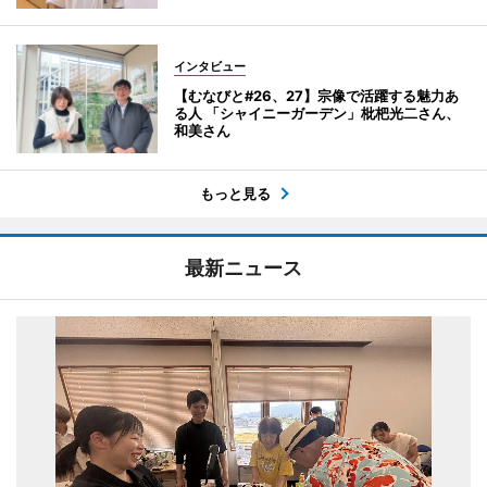
インタビュー
【むなびと#26、27】宗像で活躍する魅力あ
る人 「シャイニーガーデン」枇杷光二さん、
和美さん
もっと見る
最新ニュース