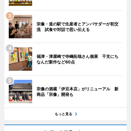
宗像・道の駅で生産者とアンバサダーが初交
流 試食や対話で思い伝える
福津・津屋崎で寺嶋拓哉さん個展 干支にち
なんだ新作など60点
宗像の酒蔵「伊豆本店」がリニューアル 新
商品「宗像」開発も
もっと見る