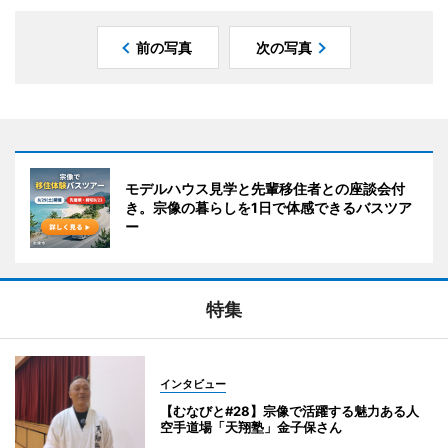
前の写真
次の写真
モデルハウス見学と先輩移住者との座談会付
き。宗像の暮らしを1日で体感できるバスツア
ー
特集
インタビュー
【むなびと#28】宗像で活躍する魅力ある人
空手道場「天翔塾」金子保さん