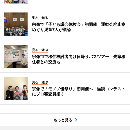
学ぶ・知る
宗像で「子ども議会体験会」初開催 運動会廃止案
めぐり児童7人が議論
見る・遊ぶ
宗像市で移住検討者向け日帰りバスツアー 先輩移
住者との交流も
見る・遊ぶ
宗像で「モノノ怪祭り」初開催へ 怪談コンテスト
にプロ審査員招く
もっと見る