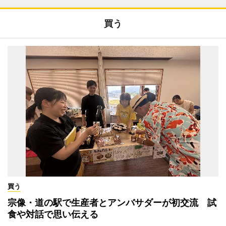
買う
買う
宗像・道の駅で生産者とアンバサダーが初交流 試
食や対話で思い伝える