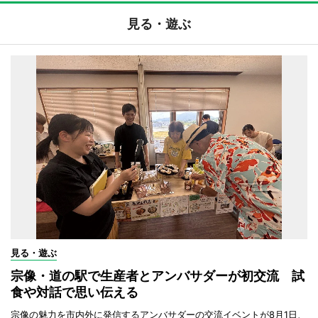
見る・遊ぶ
見る・遊ぶ
宗像・道の駅で生産者とアンバサダーが初交流 試
食や対話で思い伝える
宗像の魅力を市内外に発信するアンバサダーの交流イベントが8月1日、