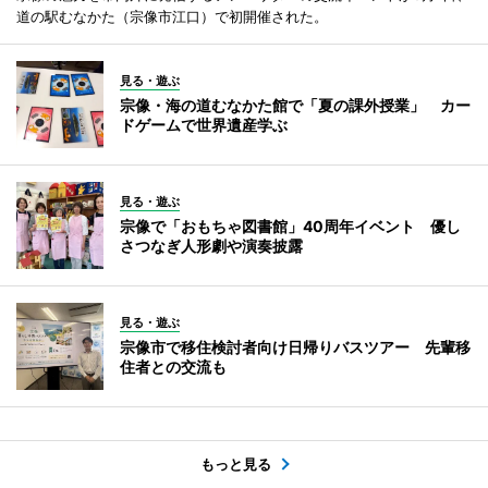
道の駅むなかた（宗像市江口）で初開催された。
見る・遊ぶ
宗像・海の道むなかた館で「夏の課外授業」 カー
ドゲームで世界遺産学ぶ
見る・遊ぶ
宗像で「おもちゃ図書館」40周年イベント 優し
さつなぎ人形劇や演奏披露
見る・遊ぶ
宗像市で移住検討者向け日帰りバスツアー 先輩移
住者との交流も
もっと見る