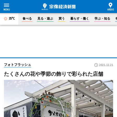
35°C
食べる
見る・遊ぶ
買う
暮らす・働く
学ぶ・知る
フォトフラッシュ
2021.12.21
たくさんの花や季節の飾りで彩られた店舗