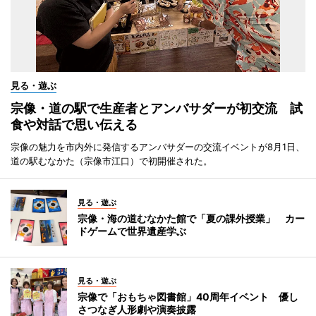
見る・遊ぶ
宗像・道の駅で生産者とアンバサダーが初交流 試
食や対話で思い伝える
宗像の魅力を市内外に発信するアンバサダーの交流イベントが8月1日、
道の駅むなかた（宗像市江口）で初開催された。
見る・遊ぶ
宗像・海の道むなかた館で「夏の課外授業」 カー
ドゲームで世界遺産学ぶ
見る・遊ぶ
宗像で「おもちゃ図書館」40周年イベント 優し
さつなぎ人形劇や演奏披露