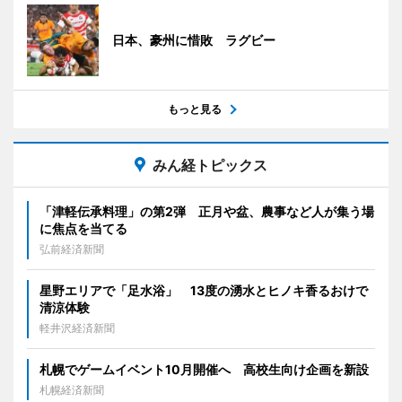
日本、豪州に惜敗 ラグビー
もっと見る
みん経トピックス
「津軽伝承料理」の第2弾 正月や盆、農事など人が集う場
に焦点を当てる
弘前経済新聞
星野エリアで「足水浴」 13度の湧水とヒノキ香るおけで
清涼体験
軽井沢経済新聞
札幌でゲームイベント10月開催へ 高校生向け企画を新設
札幌経済新聞