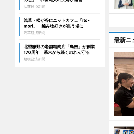
弘前経済新聞
浅草・松が谷にニットカフェ「ito-
mori」 編み物好きが集う場に
浅草経済新聞
最新ニ
北習志野の老舗精肉店「鳥吉」が創業
170周年 幕末から続くのれん守る
船橋経済新聞