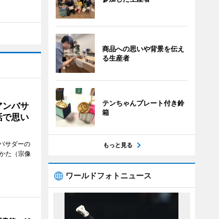
商品への思いや背景を伝え
る生産者
テンちゃんプレート付き鈴
アンバサ
箱
話で思い
バサダーの
もっと見る
なかた（宗像
ワールドフォトニュース