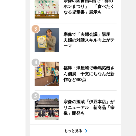
宗像の図書館4館で「春の
ホンまつり」 「食べたく
なる児童書」展示も
宗像で「夫婦会議」講座
夫婦の対話スキル向上がテ
ーマ
福津・津屋崎で寺嶋拓哉さ
ん個展 干支にちなんだ新
作など60点
宗像の酒蔵「伊豆本店」が
リニューアル 新商品「宗
像」開発も
もっと見る