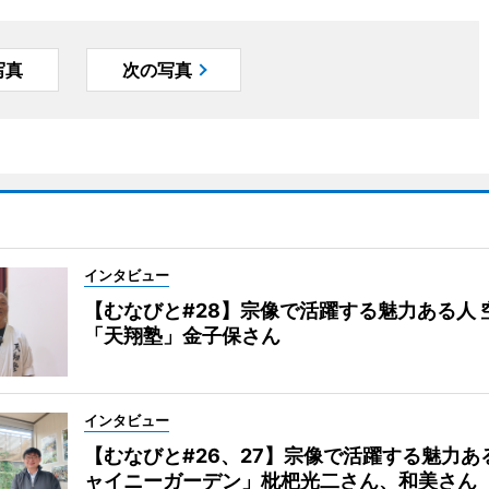
写真
次の写真
インタビュー
【むなびと#28】宗像で活躍する魅力ある人 
「天翔塾」金子保さん
インタビュー
【むなびと#26、27】宗像で活躍する魅力あ
ャイニーガーデン」枇杷光二さん、和美さん