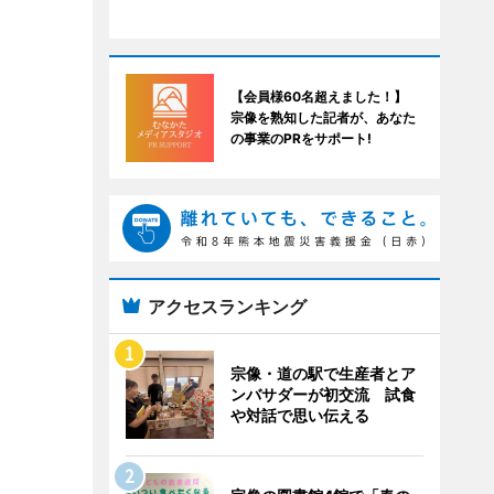
【会員様60名超えました！】
宗像を熟知した記者が、あなた
の事業のPRをサポート!
アクセスランキング
宗像・道の駅で生産者とア
ンバサダーが初交流 試食
や対話で思い伝える