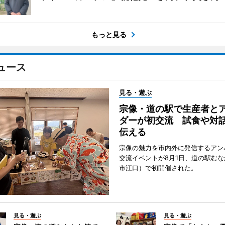
もっと見る
ュース
見る・遊ぶ
宗像・道の駅で生産者と
ダーが初交流 試食や対
伝える
宗像の魅力を市内外に発信するアン
交流イベントが8月1日、道の駅む
市江口）で初開催された。
見る・遊ぶ
見る・遊ぶ