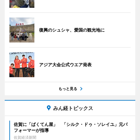
復興のシュシャ、愛国の観光地に
アジア大会公式ウエア発表
もっと見る
みん経トピックス
佐賀に「ばくてん屋」 「シルク・ドゥ・ソレイユ」元パ
フォーマーが指導
佐賀経済新聞