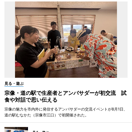
見る・遊ぶ
宗像・道の駅で生産者とアンバサダーが初交流 試
食や対話で思い伝える
宗像の魅力を市内外に発信するアンバサダーの交流イベントが8月1日、
道の駅むなかた（宗像市江口）で初開催された。