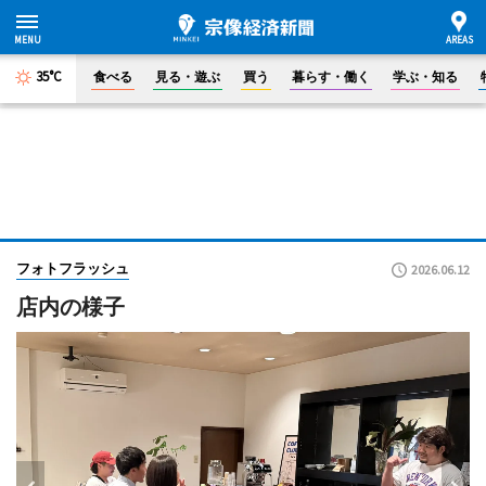
35°C
食べる
見る・遊ぶ
買う
暮らす・働く
学ぶ・知る
フォトフラッシュ
2026.06.12
店内の様子