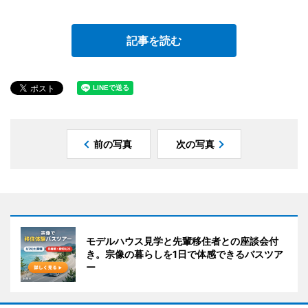
記事を読む
前の写真
次の写真
モデルハウス見学と先輩移住者との座談会付
き。宗像の暮らしを1日で体感できるバスツア
ー