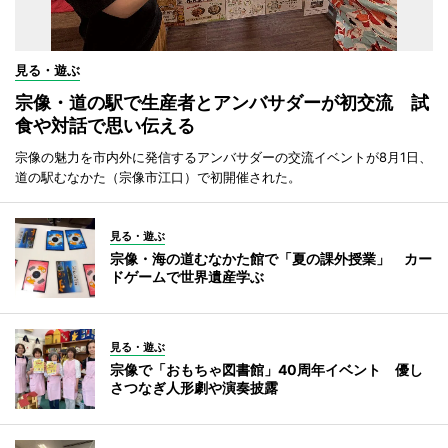
見る・遊ぶ
宗像・道の駅で生産者とアンバサダーが初交流 試
食や対話で思い伝える
宗像の魅力を市内外に発信するアンバサダーの交流イベントが8月1日、
道の駅むなかた（宗像市江口）で初開催された。
見る・遊ぶ
宗像・海の道むなかた館で「夏の課外授業」 カー
ドゲームで世界遺産学ぶ
見る・遊ぶ
宗像で「おもちゃ図書館」40周年イベント 優し
さつなぎ人形劇や演奏披露