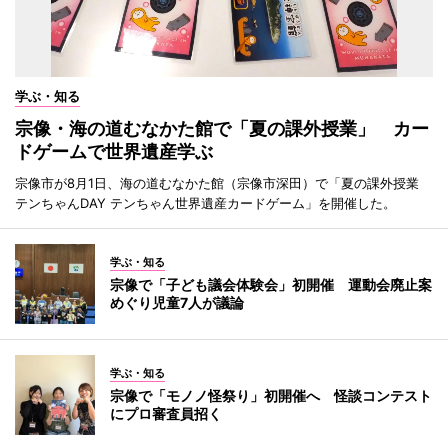
学ぶ・知る
宗像・海の道むなかた館で「夏の課外授業」 カー
ドゲームで世界遺産学ぶ
宗像市が8月1日、海の道むなかた館（宗像市深田）で「夏の課外授業
テンちゃんDAY テンちゃん世界遺産カードゲーム」を開催した。
学ぶ・知る
宗像で「子ども議会体験会」初開催 運動会廃止案
めぐり児童7人が議論
学ぶ・知る
宗像で「モノノ怪祭り」初開催へ 怪談コンテスト
にプロ審査員招く