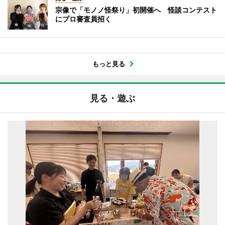
宗像で「モノノ怪祭り」初開催へ 怪談コンテスト
にプロ審査員招く
もっと見る
見る・遊ぶ