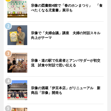
宗像の図書館4館で「春のホンまつり」 「食
べたくなる児童書」展示も
宗像で「夫婦会議」講座 夫婦の対話スキル
向上がテーマ
宗像・道の駅で生産者とアンバサダーが初交
流 試食や対話で思い伝える
宗像の酒蔵「伊豆本店」がリニューアル 新
商品「宗像」開発も