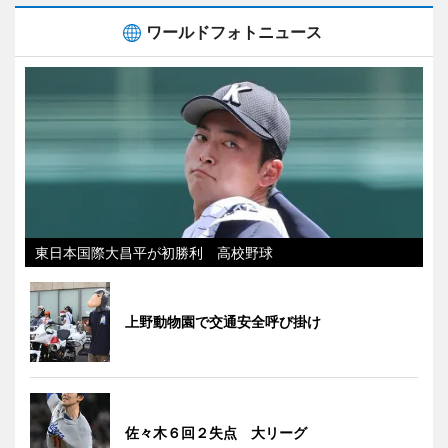
ワールドフォトニュース
東日本国際大昌平が初勝利 高校野球
上野動物園で交通安全呼び掛け
佐々木６回２失点 大リーグ