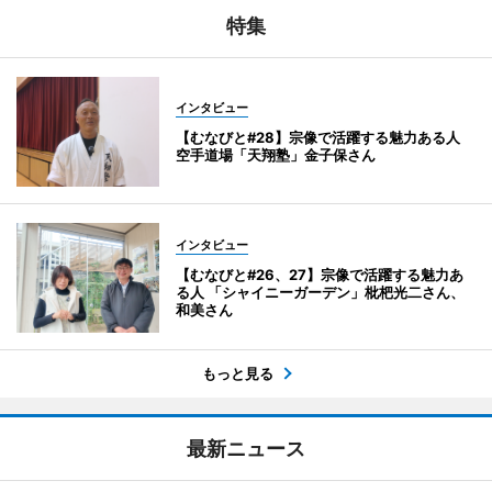
特集
インタビュー
【むなびと#28】宗像で活躍する魅力ある人
空手道場「天翔塾」金子保さん
インタビュー
【むなびと#26、27】宗像で活躍する魅力あ
る人 「シャイニーガーデン」枇杷光二さん、
和美さん
もっと見る
最新ニュース