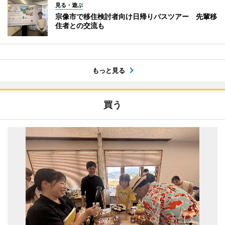
見る・遊ぶ
宗像市で移住検討者向け日帰りバスツアー 先輩移
住者との交流も
もっと見る
買う