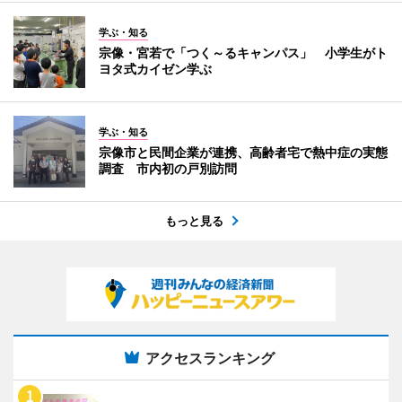
学ぶ・知る
宗像・宮若で「つく～るキャンパス」 小学生がト
ヨタ式カイゼン学ぶ
学ぶ・知る
宗像市と民間企業が連携、高齢者宅で熱中症の実態
調査 市内初の戸別訪問
もっと見る
アクセスランキング