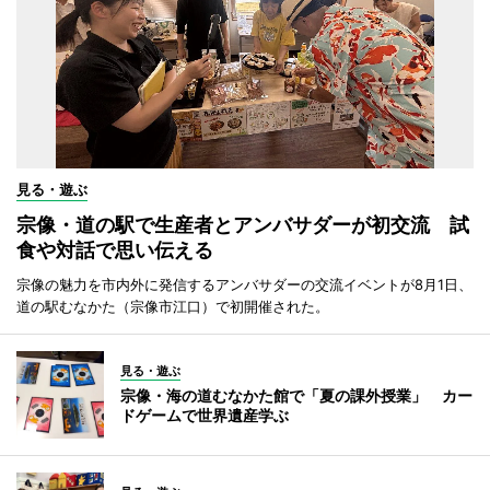
見る・遊ぶ
宗像・道の駅で生産者とアンバサダーが初交流 試
食や対話で思い伝える
宗像の魅力を市内外に発信するアンバサダーの交流イベントが8月1日、
道の駅むなかた（宗像市江口）で初開催された。
見る・遊ぶ
宗像・海の道むなかた館で「夏の課外授業」 カー
ドゲームで世界遺産学ぶ