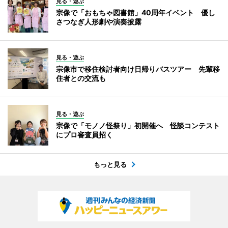
見る・遊ぶ
宗像で「おもちゃ図書館」40周年イベント 優し
さつなぎ人形劇や演奏披露
見る・遊ぶ
宗像市で移住検討者向け日帰りバスツアー 先輩移
住者との交流も
見る・遊ぶ
宗像で「モノノ怪祭り」初開催へ 怪談コンテスト
にプロ審査員招く
もっと見る