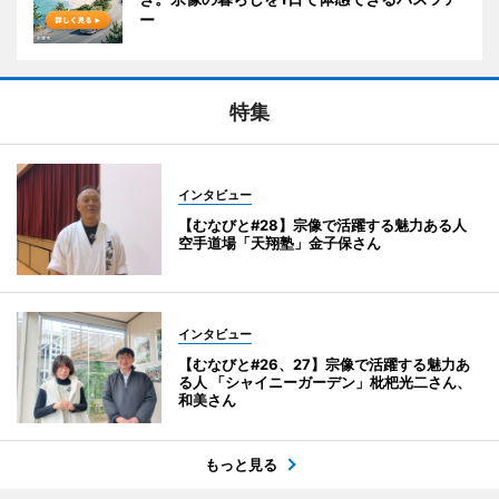
ー
特集
インタビュー
【むなびと#28】宗像で活躍する魅力ある人
空手道場「天翔塾」金子保さん
インタビュー
【むなびと#26、27】宗像で活躍する魅力あ
る人 「シャイニーガーデン」枇杷光二さん、
和美さん
もっと見る