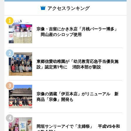
アクセスランキング
宗像・吉留にかき氷店「月桃パーラー博多」
岡山産のシロップ使用
東郷信愛幼稚園が「幼児教育応急手当優良施
設」認定第1号に 消防本部が新設
宗像の酒蔵「伊豆本店」がリニューアル 新
商品「宗像」開発も
岡垣サンリーアイで「主婦祭」 平成VS令和