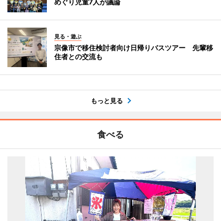
めぐり児童7人が議論
見る・遊ぶ
宗像市で移住検討者向け日帰りバスツアー 先輩移
住者との交流も
もっと見る
食べる