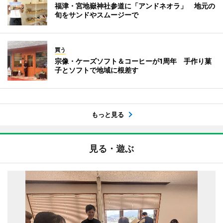
福津・宮地嶽神社参道に「アンドネオラ」 地元の
旬をサンドやスムージーで
買う
宗像・ケーズソフト＆コーヒーが1周年 手作り菓
子とソフトで地域に根差す
もっと見る
見る・遊ぶ