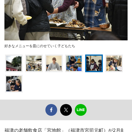
好きなメニューを皿にのせていく子どもたち
福津の老舗飲食店「宮地館」（福津市宮司元町）が2月8