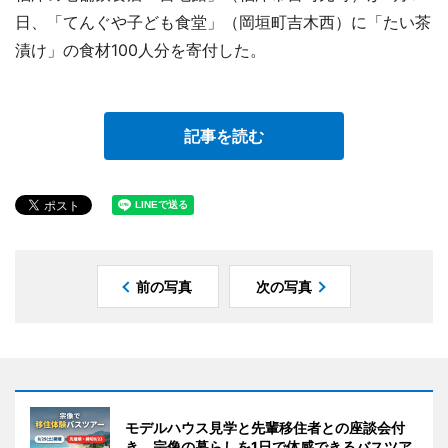
日、「てんぐや子ども食堂」（岡垣町吉木西）に「たい茶
漬け」の食材100人分を寄付した。
記事を読む
前の写真
次の写真
モデルハウス見学と先輩移住者との座談会付
き。宗像の暮らしを1日で体感できるバスツア