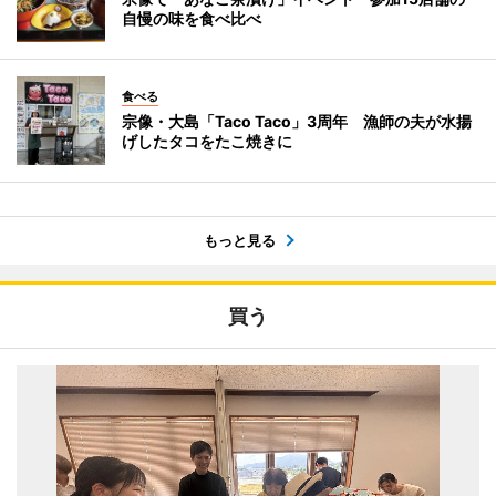
自慢の味を食べ比べ
食べる
宗像・大島「Taco Taco」3周年 漁師の夫が水揚
げしたタコをたこ焼きに
もっと見る
買う