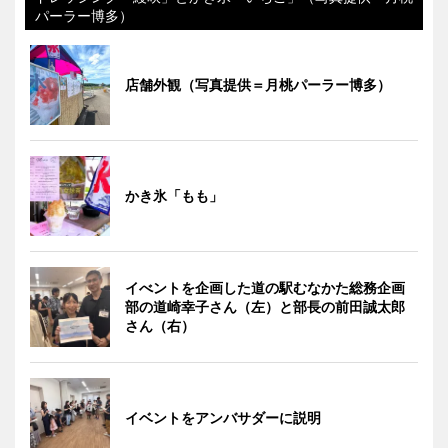
パーラー博多）
店舗外観（写真提供＝月桃パーラー博多）
かき氷「もも」
イべントを企画した道の駅むなかた総務企画
部の道崎幸子さん（左）と部長の前田誠太郎
さん（右）
イベントをアンバサダーに説明