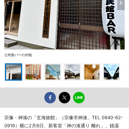
公民館バーの外観
宗像・神湊の「玄海旅館」（宗像市神湊、TEL 0940-62-
0918）横に2月8日、新客室「神の湊通り 離れ」、銭湯