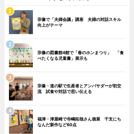
宗像で「夫婦会議」講座 夫婦の対話スキル
向上がテーマ
宗像の図書館4館で「春のホンまつり」 「食
べたくなる児童書」展示も
宗像・道の駅で生産者とアンバサダーが初交
流 試食や対話で思い伝える
福津・津屋崎で寺嶋拓哉さん個展 干支にち
なんだ新作など60点