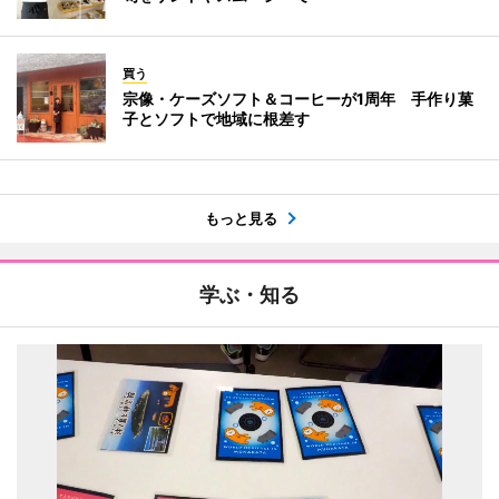
買う
宗像・ケーズソフト＆コーヒーが1周年 手作り菓
子とソフトで地域に根差す
もっと見る
学ぶ・知る