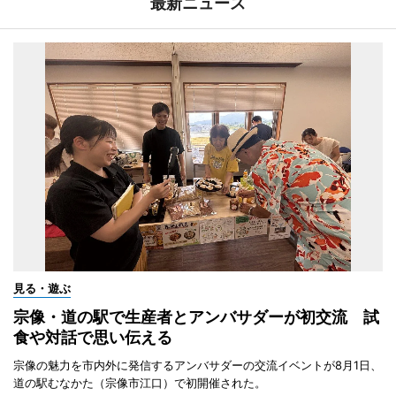
最新ニュース
見る・遊ぶ
宗像・道の駅で生産者とアンバサダーが初交流 試
食や対話で思い伝える
宗像の魅力を市内外に発信するアンバサダーの交流イベントが8月1日、
道の駅むなかた（宗像市江口）で初開催された。