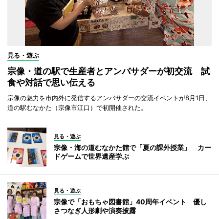
見る・遊ぶ
宗像・道の駅で生産者とアンバサダーが初交流 試
食や対話で思い伝える
宗像の魅力を市内外に発信するアンバサダーの交流イベントが8月1日、
道の駅むなかた（宗像市江口）で初開催された。
見る・遊ぶ
宗像・海の道むなかた館で「夏の課外授業」 カー
ドゲームで世界遺産学ぶ
見る・遊ぶ
宗像で「おもちゃ図書館」40周年イベント 優し
さつなぎ人形劇や演奏披露