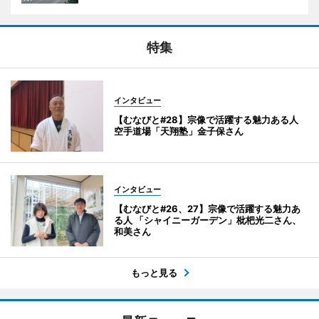
特集
インタビュー
【むなびと#28】宗像で活躍する魅力ある人
空手道場「天翔塾」金子保さん
インタビュー
【むなびと#26、27】宗像で活躍する魅力あ
る人 「シャイニーガーデン」枇杷光二さん、
和美さん
もっと見る