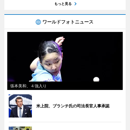
もっと見る
ワールドフォトニュース
張本美和、４強入り
米上院、ブランチ氏の司法長官人事承認