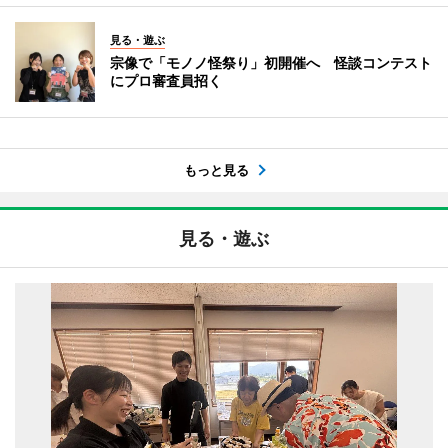
見る・遊ぶ
宗像で「モノノ怪祭り」初開催へ 怪談コンテスト
にプロ審査員招く
もっと見る
見る・遊ぶ