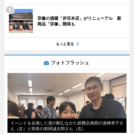
宗像の酒蔵「伊豆本店」がリニューアル 新
商品「宗像」開発も
もっと見る
フォトフラッシュ
イべントを企画した道の駅むなかた総務企画部の道崎幸子さ
ん（左）と部長の前田誠太郎さん（右）