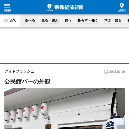
35°C
食べる
見る・遊ぶ
買う
暮らす・働く
学ぶ・知る
フォトフラッシュ
2025.02.10
公民館バーの外観