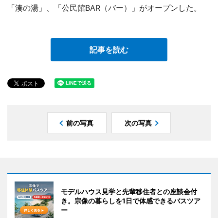
「湊の湯」、「公民館BAR（バー）」がオープンした。
記事を読む
前の写真
次の写真
モデルハウス見学と先輩移住者との座談会付
き。宗像の暮らしを1日で体感できるバスツア
ー