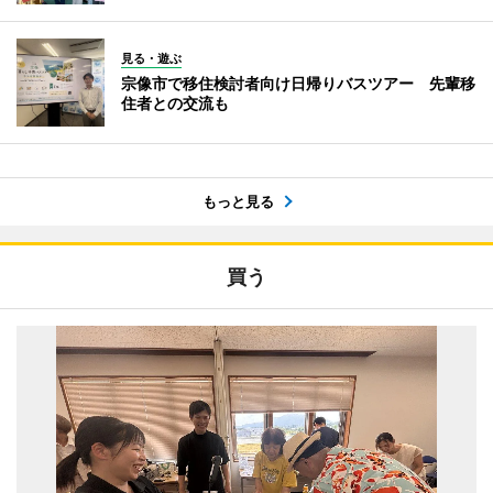
見る・遊ぶ
宗像市で移住検討者向け日帰りバスツアー 先輩移
住者との交流も
もっと見る
買う