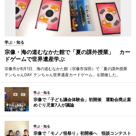
学ぶ・知る
宗像・海の道むなかた館で「夏の課外授業」 カー
ドゲームで世界遺産学ぶ
宗像市が8月1日、海の道むなかた館（宗像市深田）で「夏の課外授業
テンちゃんDAY テンちゃん世界遺産カードゲーム」を開催した。
学ぶ・知る
宗像で「子ども議会体験会」初開催 運動会廃止案
めぐり児童7人が議論
学ぶ・知る
宗像で「モノノ怪祭り」初開催へ 怪談コンテスト