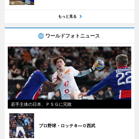
もっと見る
ワールドフォトニュース
若手主体の日本、ＰＳＧに完敗
プロ野球・ロッテ８―０西武