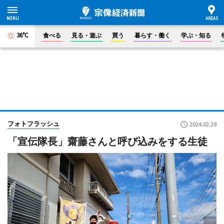
36°C
食べる
見る・遊ぶ
買う
暮らす・働く
学ぶ・知る
フォトフラッシュ
2024.02.29
「宣伝隊長」齋藤さんと呼び込みをする生徒