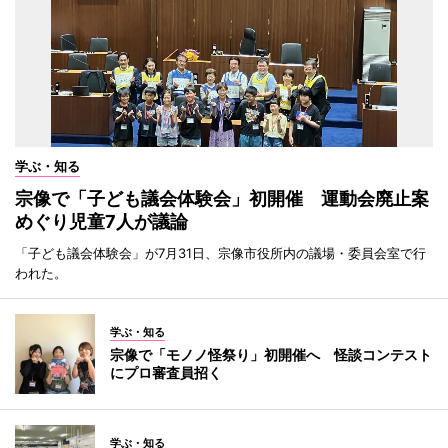
学ぶ・知る
宗像で「子ども議会体験会」初開催 運動会廃止案
めぐり児童7人が議論
「子ども議会体験会」が7月31日、宗像市役所内の議場・委員会室で行
われた。
学ぶ・知る
宗像で「モノノ怪祭り」初開催へ 怪談コンテスト
にプロ審査員招く
学ぶ・知る