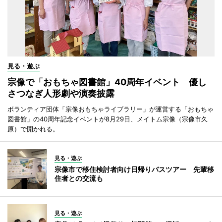
見る・遊ぶ
宗像で「おもちゃ図書館」40周年イベント 優し
さつなぎ人形劇や演奏披露
ボランティア団体「宗像おもちゃライブラリー」が運営する「おもちゃ
図書館」の40周年記念イベントが8月29日、メイトム宗像（宗像市久
原）で開かれる。
見る・遊ぶ
宗像市で移住検討者向け日帰りバスツアー 先輩移
住者との交流も
見る・遊ぶ