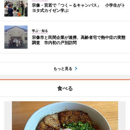
宗像・宮若で「つく～るキャンパス」 小学生がト
ヨタ式カイゼン学ぶ
学ぶ・知る
宗像市と民間企業が連携、高齢者宅で熱中症の実態
調査 市内初の戸別訪問
もっと見る
食べる