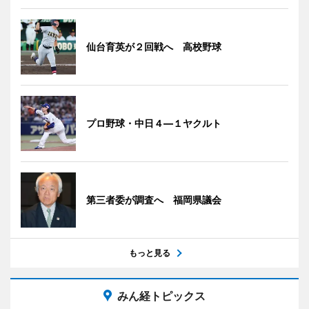
仙台育英が２回戦へ 高校野球
プロ野球・中日４―１ヤクルト
第三者委が調査へ 福岡県議会
もっと見る
みん経トピックス