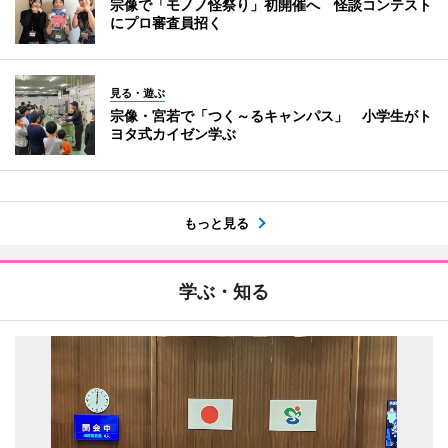
宗像で「モノノ怪祭り」初開催へ 怪談コンテスト
にプロ審査員招く
見る・遊ぶ
宗像・宮若で「つく～るキャンパス」 小学生がト
ヨタ式カイゼン学ぶ
もっと見る
学ぶ・知る