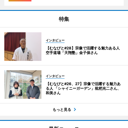
特集
インタビュー
【むなびと#28】宗像で活躍する魅力ある人
空手道場「天翔塾」金子保さん
インタビュー
【むなびと#26、27】宗像で活躍する魅力あ
る人 「シャイニーガーデン」枇杷光二さん、
和美さん
もっと見る