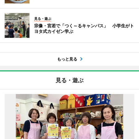
見る・遊ぶ
宗像・宮若で「つく～るキャンパス」 小学生がト
ヨタ式カイゼン学ぶ
もっと見る
見る・遊ぶ