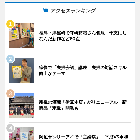
アクセスランキング
福津・津屋崎で寺嶋拓哉さん個展 干支にち
なんだ新作など60点
宗像で「夫婦会議」講座 夫婦の対話スキル
向上がテーマ
宗像の酒蔵「伊豆本店」がリニューアル 新
商品「宗像」開発も
岡垣サンリーアイで「主婦祭」 平成VS令和