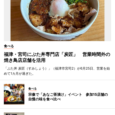
食べる
福津・宮司にぶた丼専門店「炭匠」 営業時間外の
焼き鳥店店舗を活用
「ぶた丼 炭匠（すみしょう）」（福津市宮司2）が6月25日、営業を始
めて1カ月が過ぎた。
食べる
宗像で「あなご茶漬け」イベント 参加15店舗の
自慢の味を食べ比べ