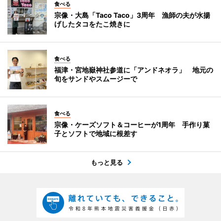
食べる
宗像・大島「Taco Taco」3周年 漁師の夫が水揚
げしたタコをたこ焼きに
食べる
福津・宮地嶽神社参道に「アンドネオラ」 地元の
旬をサンドやスムージーで
食べる
宗像・ケーズソフト＆コーヒーが1周年 手作り菓
子とソフトで地域に根差す
もっと見る