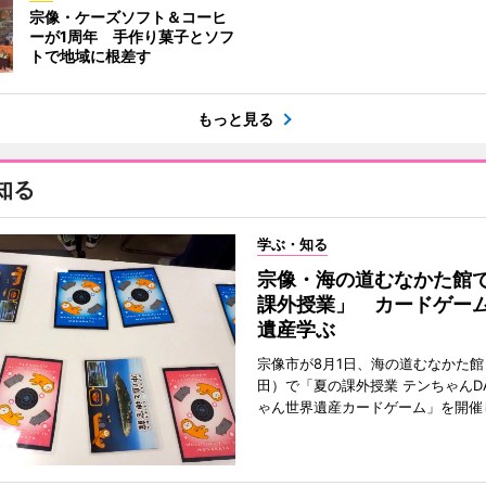
宗像・ケーズソフト＆コーヒ
ーが1周年 手作り菓子とソフ
トで地域に根差す
もっと見る
知る
学ぶ・知る
宗像・海の道むなかた館
課外授業」 カードゲー
遺産学ぶ
宗像市が8月1日、海の道むなかた
田）で「夏の課外授業 テンちゃんDA
ゃん世界遺産カードゲーム」を開催