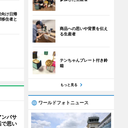
者向け日帰
輩移住者と
商品への思いや背景を伝え
る生産者
テンちゃんプレート付き鈴
箱
もっと見る
ワールドフォトニュース
アンバサ
話で思い