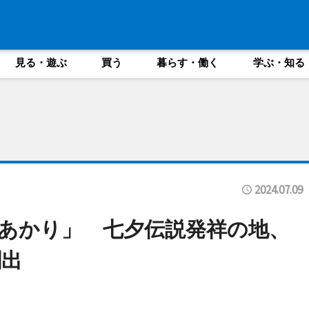
見る・遊ぶ
買う
暮らす・働く
学ぶ・知る
2024.07.09
あかり」 七夕伝説発祥の地、
創出