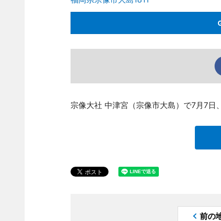
宗像大社 中津宮（宗像市大島）で7月7日
前の