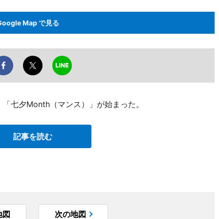
Google Map で見る
、「七夕Month（マンス）」が始まった。
記事を読む
地図
次の地図