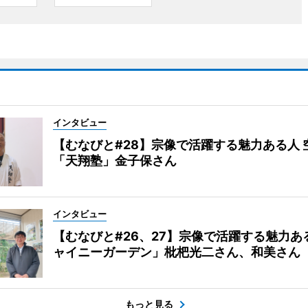
インタビュー
【むなびと#28】宗像で活躍する魅力ある人 
「天翔塾」金子保さん
インタビュー
【むなびと#26、27】宗像で活躍する魅力あ
ャイニーガーデン」枇杷光二さん、和美さん
もっと見る