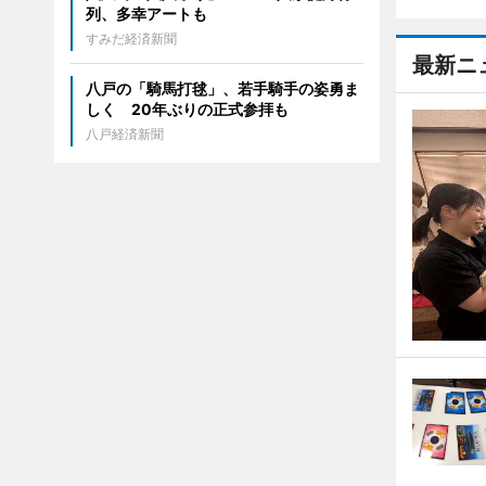
列、多幸アートも
すみだ経済新聞
最新ニ
八戸の「騎馬打毬」、若手騎手の姿勇ま
しく 20年ぶりの正式参拝も
八戸経済新聞