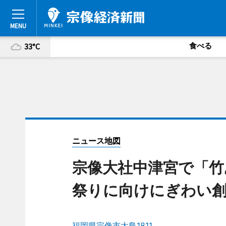
食べる
33°C
ニュース地図
宗像大社中津宮で「竹
祭りに向けにぎわい
福岡県宗像市大島1811