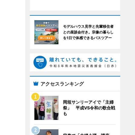
モデルハウス見学と先輩移住者
との座談会付き。宗像の暮らし
を1日で体感できるバスツアー
アクセスランキング
岡垣サンリーアイで「主婦
祭」 平成VS令和の歌合戦
も