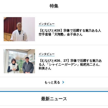
特集
インタビュー
【むなびと#28】宗像で活躍する魅力ある人
空手道場「天翔塾」金子保さん
インタビュー
【むなびと#26、27】宗像で活躍する魅力あ
る人 「シャイニーガーデン」枇杷光二さん、
和美さん
もっと見る
最新ニュース