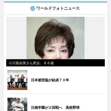
ワールドフォトニュース
小川真由美さん死去、８６歳
日本被団協が結成７０年
日南学園が２回戦へ 高校野球