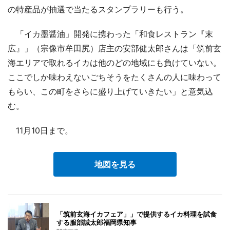
の特産品が抽選で当たるスタンプラリーも行う。
「イカ墨醤油」開発に携わった「和食レストラン『末
広』」（宗像市牟田尻）店主の安部健太郎さんは「筑前玄
海エリアで取れるイカは他のどの地域にも負けていない。
ここでしか味わえないごちそうをたくさんの人に味わって
もらい、この町をさらに盛り上げていきたい」と意気込
む。
11月10日まで。
地図を見る
「筑前玄海イカフェア」」で提供するイカ料理を試食
する服部誠太郎福岡県知事