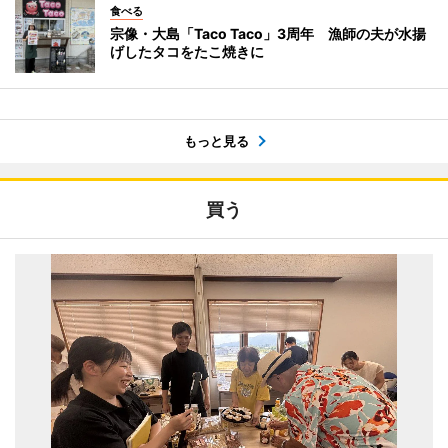
食べる
宗像・大島「Taco Taco」3周年 漁師の夫が水揚
げしたタコをたこ焼きに
もっと見る
買う