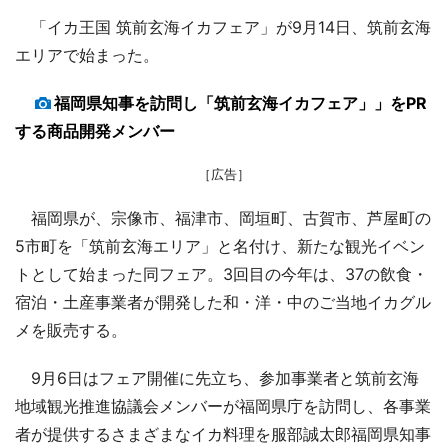
「イカ王国 筑前玄海イカフェア」が9月14日、筑前玄海
エリアで始まった。
福岡県知事を訪問し「筑前玄海イカフェア」」をPR
する商品開発メンバー
［広告］
福岡県が、宗像市、福津市、岡垣町、古賀市、芦屋町の
5市町を「筑前玄海エリア」と名付け、新たな観光イベン
トとして始まった同フェア。3回目の今年は、37の飲食・
宿泊・土産事業者が開発した和・洋・中のご当地イカグル
メを販売する。
9月6日はフェア開催に先立ち、参加事業者と筑前玄海
地域観光推進協議会メンバーが福岡県庁を訪問し、各事業
者が提供するさまざまなイカ料理を服部誠太郎福岡県知事