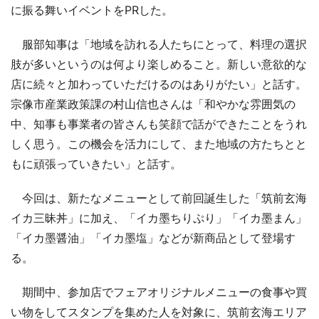
に振る舞いイベントをPRした。
服部知事は「地域を訪れる人たちにとって、料理の選択
肢が多いというのは何より楽しめること。新しい意欲的な
店に続々と加わっていただけるのはありがたい」と話す。
宗像市産業政策課の村山信也さんは「和やかな雰囲気の
中、知事も事業者の皆さんも笑顔で話ができたことをうれ
しく思う。この機会を活力にして、また地域の方たちとと
もに頑張っていきたい」と話す。
今回は、新たなメニューとして前回誕生した「筑前玄海
イカ三昧丼」に加え、「イカ墨ちりぷり」「イカ墨まん」
「イカ墨醤油」「イカ墨塩」などが新商品として登場す
る。
期間中、参加店でフェアオリジナルメニューの食事や買
い物をしてスタンプを集めた人を対象に、筑前玄海エリア