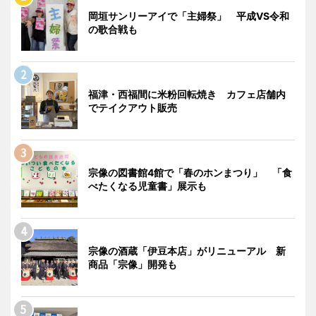
岡垣サンリーアイで「主婦祭」 平成VS令和
の歌合戦も
福津・西福間に米粉回転焼き カフェ店舗内
でテイクアウト販売
宗像の図書館4館で「春のホンまつり」 「食
べたくなる児童書」展示も
宗像の酒蔵「伊豆本店」がリニューアル 新
商品「宗像」開発も