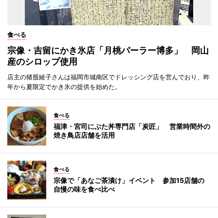
食べる
宗像・吉留にかき氷店「月桃パーラー博多」 岡山
産のシロップ使用
店主の猪股綾子さんは福岡市城南区でドレッシング店を営んでおり、昨
年から夏限定でかき氷の提供を始めた。
食べる
福津・宮司にぶた丼専門店「炭匠」 営業時間外の
焼き鳥店店舗を活用
食べる
宗像で「あなご茶漬け」イベント 参加15店舗の
自慢の味を食べ比べ