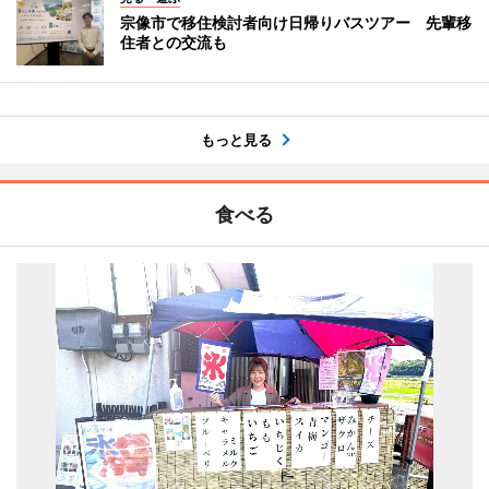
宗像市で移住検討者向け日帰りバスツアー 先輩移
住者との交流も
もっと見る
食べる