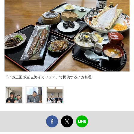
「イカ王国 筑前玄海イカフェア」で提供するイカ料理