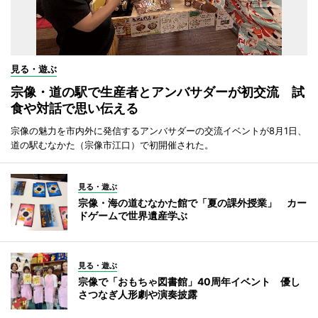
見る・遊ぶ
宗像・道の駅で生産者とアンバサダーが初交流 試
食や対話で思い伝える
宗像の魅力を市内外に発信するアンバサダーの交流イベントが8月1日、
道の駅むなかた（宗像市江口）で初開催された。
見る・遊ぶ
宗像・海の道むなかた館で「夏の課外授業」 カー
ドゲームで世界遺産学ぶ
見る・遊ぶ
宗像で「おもちゃ図書館」40周年イベント 優し
さつなぎ人形劇や演奏披露