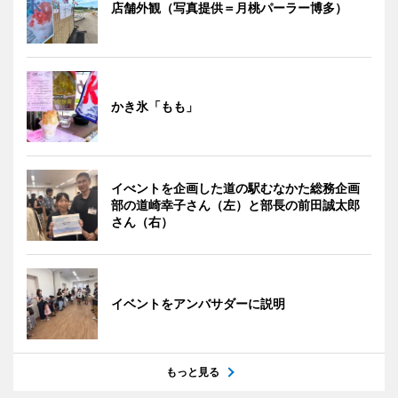
店舗外観（写真提供＝月桃パーラー博多）
かき氷「もも」
イべントを企画した道の駅むなかた総務企画
部の道崎幸子さん（左）と部長の前田誠太郎
さん（右）
イベントをアンバサダーに説明
もっと見る