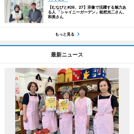
【むなびと#26、27】宗像で活躍する魅力あ
る人 「シャイニーガーデン」枇杷光二さん、
和美さん
もっと見る
最新ニュース