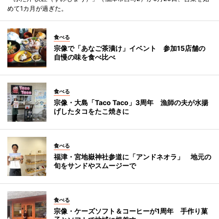
めて1カ月が過ぎた。
食べる
宗像で「あなご茶漬け」イベント 参加15店舗の
自慢の味を食べ比べ
食べる
宗像・大島「Taco Taco」3周年 漁師の夫が水揚
げしたタコをたこ焼きに
食べる
福津・宮地嶽神社参道に「アンドネオラ」 地元の
旬をサンドやスムージーで
食べる
宗像・ケーズソフト＆コーヒーが1周年 手作り菓