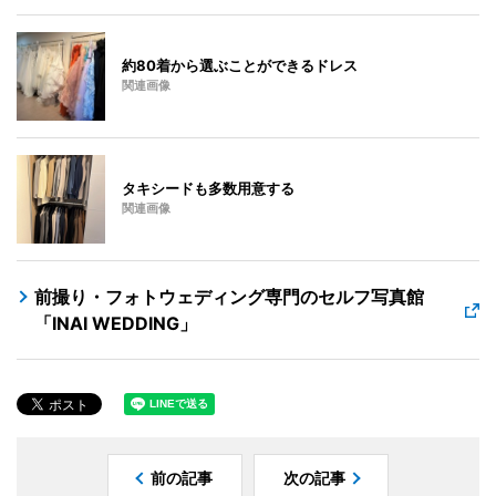
約80着から選ぶことができるドレス
関連画像
タキシードも多数用意する
関連画像
前撮り・フォトウェディング専門のセルフ写真館
「INAI WEDDING」
前の記事
次の記事