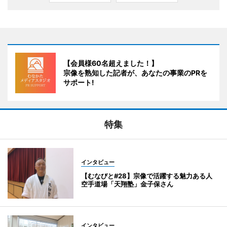
【会員様60名超えました！】
宗像を熟知した記者が、あなたの事業のPRを
サポート!
特集
インタビュー
【むなびと#28】宗像で活躍する魅力ある人
空手道場「天翔塾」金子保さん
インタビュー