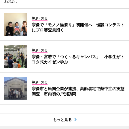
われた。
学ぶ・知る
宗像で「モノノ怪祭り」初開催へ 怪談コンテスト
にプロ審査員招く
学ぶ・知る
宗像・宮若で「つく～るキャンパス」 小学生がト
ヨタ式カイゼン学ぶ
学ぶ・知る
宗像市と民間企業が連携、高齢者宅で熱中症の実態
調査 市内初の戸別訪問
もっと見る