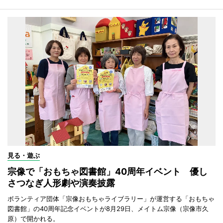
見る・遊ぶ
宗像で「おもちゃ図書館」40周年イベント 優し
さつなぎ人形劇や演奏披露
ボランティア団体「宗像おもちゃライブラリー」が運営する「おもちゃ
図書館」の40周年記念イベントが8月29日、メイトム宗像（宗像市久
原）で開かれる。