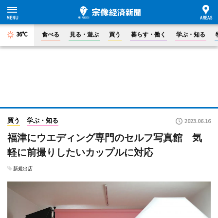
36°C
食べる
見る・遊ぶ
買う
暮らす・働く
学ぶ・知る
買う
学ぶ・知る
2023.06.16
福津にウエディング専門のセルフ写真館 気
軽に前撮りしたいカップルに対応
新規出店