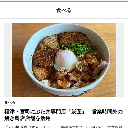
食べる
食べる
福津・宮司にぶた丼専門店「炭匠」 営業時間外の
焼き鳥店店舗を活用
「ぶた丼 炭匠（すみしょう）」（福津市宮司2）が6月25日、営業を始