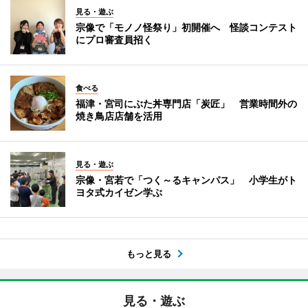
見る・遊ぶ
宗像で「モノノ怪祭り」初開催へ 怪談コンテスト
にプロ審査員招く
食べる
福津・宮司にぶた丼専門店「炭匠」 営業時間外の
焼き鳥店店舗を活用
見る・遊ぶ
宗像・宮若で「つく～るキャンパス」 小学生がト
ヨタ式カイゼン学ぶ
もっと見る
見る・遊ぶ