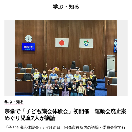
学ぶ・知る
学ぶ・知る
宗像で「子ども議会体験会」初開催 運動会廃止案
めぐり児童7人が議論
「子ども議会体験会」が7月31日、宗像市役所内の議場・委員会室で行