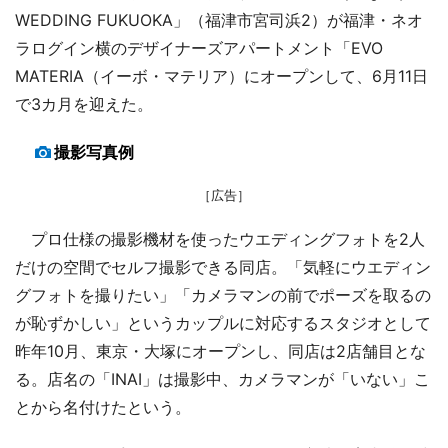
WEDDING FUKUOKA」（福津市宮司浜2）が福津・ネオ
ラログイン横のデザイナーズアパートメント「EVO
MATERIA（イーボ・マテリア）にオープンして、6月11日
で3カ月を迎えた。
撮影写真例
［広告］
プロ仕様の撮影機材を使ったウエディングフォトを2人
だけの空間でセルフ撮影できる同店。「気軽にウエディン
グフォトを撮りたい」「カメラマンの前でポーズを取るの
が恥ずかしい」というカップルに対応するスタジオとして
昨年10月、東京・大塚にオープンし、同店は2店舗目とな
る。店名の「INAI」は撮影中、カメラマンが「いない」こ
とから名付けたという。