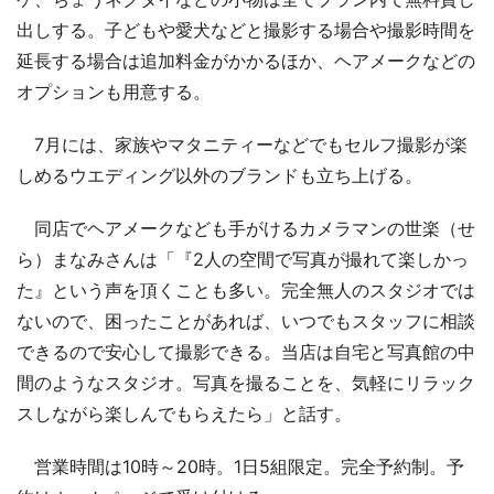
出しする。子どもや愛犬などと撮影する場合や撮影時間を
延長する場合は追加料金がかかるほか、ヘアメークなどの
オプションも用意する。
7月には、家族やマタニティーなどでもセルフ撮影が楽
しめるウエディング以外のブランドも立ち上げる。
同店でヘアメークなども手がけるカメラマンの世楽（せ
ら）まなみさんは「『2人の空間で写真が撮れて楽しかっ
た』という声を頂くことも多い。完全無人のスタジオでは
ないので、困ったことがあれば、いつでもスタッフに相談
できるので安心して撮影できる。当店は自宅と写真館の中
間のようなスタジオ。写真を撮ることを、気軽にリラック
スしながら楽しんでもらえたら」と話す。
営業時間は10時～20時。1日5組限定。完全予約制。予