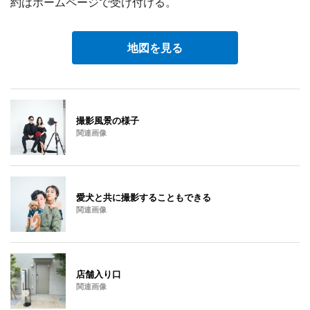
約はホームページで受け付ける。
地図を見る
撮影風景の様子
関連画像
愛犬と共に撮影することもできる
関連画像
店舗入り口
関連画像