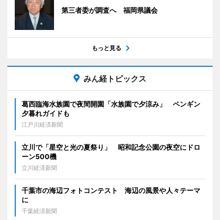
第三者委が調査へ 福岡県議会
もっと見る
みん経トピックス
葛西臨海水族園で夜間開園「水族園で夕涼み」 ペンギン
夕暮れガイドも
江戸川経済新聞
立川で「星空と光の夏祭り」 昭和記念公園の夜空にドロ
ーン500機
立川経済新聞
千葉市の海辺フォトコンテスト 海辺の風景や人々テーマ
に
千葉経済新聞