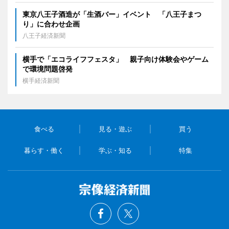
東京八王子酒造が「生酒バー」イベント 「八王子まつ
り」に合わせ企画
八王子経済新聞
横手で「エコライフフェスタ」 親子向け体験会やゲーム
で環境問題啓発
横手経済新聞
食べる
見る・遊ぶ
買う
暮らす・働く
学ぶ・知る
特集