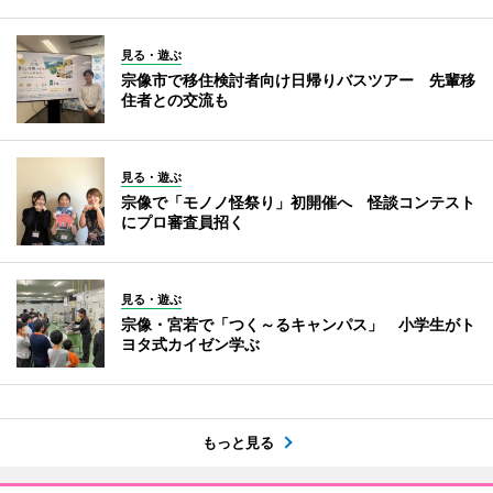
見る・遊ぶ
宗像市で移住検討者向け日帰りバスツアー 先輩移
住者との交流も
見る・遊ぶ
宗像で「モノノ怪祭り」初開催へ 怪談コンテスト
にプロ審査員招く
見る・遊ぶ
宗像・宮若で「つく～るキャンパス」 小学生がト
ヨタ式カイゼン学ぶ
もっと見る