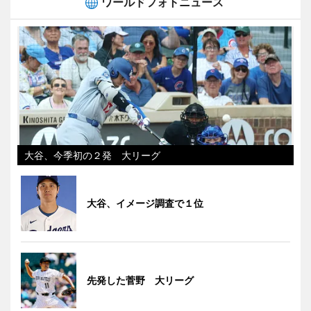
ワールドフォトニュース
大谷、今季初の２発 大リーグ
大谷、イメージ調査で１位
先発した菅野 大リーグ