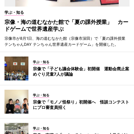
学ぶ・知る
宗像・海の道むなかた館で「夏の課外授業」 カー
ドゲームで世界遺産学ぶ
宗像市が8月1日、海の道むなかた館（宗像市深田）で「夏の課外授業
テンちゃんDAY テンちゃん世界遺産カードゲーム」を開催した。
学ぶ・知る
宗像で「子ども議会体験会」初開催 運動会廃止案
めぐり児童7人が議論
学ぶ・知る
宗像で「モノノ怪祭り」初開催へ 怪談コンテスト
にプロ審査員招く
学ぶ・知る