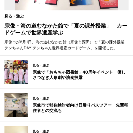
見る・遊ぶ
宗像・海の道むなかた館で「夏の課外授業」 カー
ドゲームで世界遺産学ぶ
宗像市が8月1日、海の道むなかた館（宗像市深田）で「夏の課外授業
テンちゃんDAY テンちゃん世界遺産カードゲーム」を開催した。
見る・遊ぶ
宗像で「おもちゃ図書館」40周年イベント 優し
さつなぎ人形劇や演奏披露
見る・遊ぶ
宗像市で移住検討者向け日帰りバスツアー 先輩移
住者との交流も
見る・遊ぶ