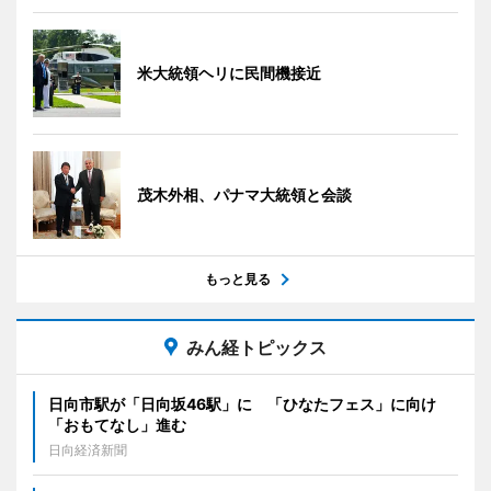
米大統領ヘリに民間機接近
茂木外相、パナマ大統領と会談
もっと見る
みん経トピックス
日向市駅が「日向坂46駅」に 「ひなたフェス」に向け
「おもてなし」進む
日向経済新聞