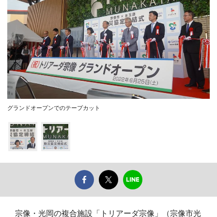
グランドオープンでのテープカット
宗像・光岡の複合施設「トリアーダ宗像」（宗像市光