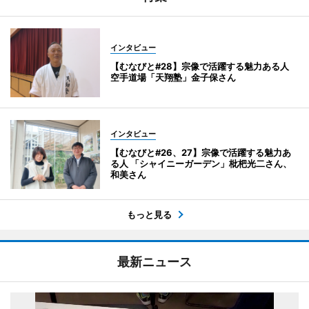
インタビュー
【むなびと#28】宗像で活躍する魅力ある人
空手道場「天翔塾」金子保さん
インタビュー
【むなびと#26、27】宗像で活躍する魅力あ
る人 「シャイニーガーデン」枇杷光二さん、
和美さん
もっと見る
最新ニュース