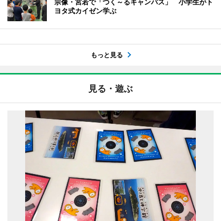
宗像・宮若で「つく～るキャンパス」 小学生がト
ヨタ式カイゼン学ぶ
もっと見る
見る・遊ぶ