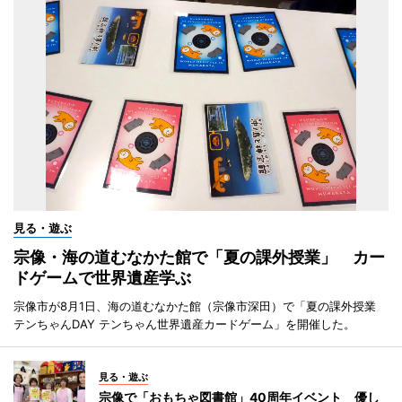
見る・遊ぶ
宗像・海の道むなかた館で「夏の課外授業」 カー
ドゲームで世界遺産学ぶ
宗像市が8月1日、海の道むなかた館（宗像市深田）で「夏の課外授業
テンちゃんDAY テンちゃん世界遺産カードゲーム」を開催した。
見る・遊ぶ
宗像で「おもちゃ図書館」40周年イベント 優し