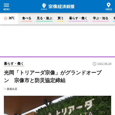
36°C
食べる
見る・遊ぶ
買う
暮らす・働く
学ぶ・知る
暮らす・働く
2022.06.28
光岡「トリアーダ宗像」がグランドオープ
ン 宗像市と防災協定締結
新規出店