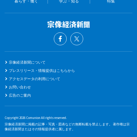
暮らす・働く
学ぶ・知る
特集
宗像経済新聞について
プレスリリース・情報提供はこちらから
アクセスデータの利用について
お問い合わせ
広告のご案内
Copyright 2026 Comunion All rights reserved.
宗像経済新聞に掲載の記事・写真・図表などの無断転載を禁止します。 著作権は宗
像経済新聞またはその情報提供者に属します。