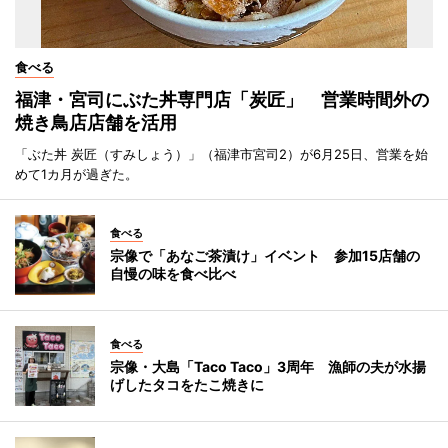
食べる
福津・宮司にぶた丼専門店「炭匠」 営業時間外の
焼き鳥店店舗を活用
「ぶた丼 炭匠（すみしょう）」（福津市宮司2）が6月25日、営業を始
めて1カ月が過ぎた。
食べる
宗像で「あなご茶漬け」イベント 参加15店舗の
自慢の味を食べ比べ
食べる
宗像・大島「Taco Taco」3周年 漁師の夫が水揚
げしたタコをたこ焼きに