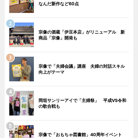
なんだ新作など60点
宗像の酒蔵「伊豆本店」がリニューアル 新
商品「宗像」開発も
宗像で「夫婦会議」講座 夫婦の対話スキル
向上がテーマ
岡垣サンリーアイで「主婦祭」 平成VS令和
の歌合戦も
宗像で「おもちゃ図書館」40周年イベント