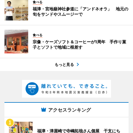
食べる
福津・宮地嶽神社参道に「アンドネオラ」 地元の
旬をサンドやスムージーで
食べる
宗像・ケーズソフト＆コーヒーが1周年 手作り菓
子とソフトで地域に根差す
もっと見る
アクセスランキング
福津・津屋崎で寺嶋拓哉さん個展 干支にち