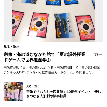
見る・遊ぶ
宗像・海の道むなかた館で「夏の課外授業」 カー
ドゲームで世界遺産学ぶ
宗像市が8月1日、海の道むなかた館（宗像市深田）で「夏の課外授業
テンちゃんDAY テンちゃん世界遺産カードゲーム」を開催した。
見る・遊ぶ
宗像で「おもちゃ図書館」40周年イベント 優し
さつなぎ人形劇や演奏披露