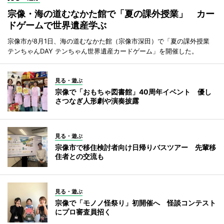
宗像・海の道むなかた館で「夏の課外授業」 カー
ドゲームで世界遺産学ぶ
宗像市が8月1日、海の道むなかた館（宗像市深田）で「夏の課外授業
テンちゃんDAY テンちゃん世界遺産カードゲーム」を開催した。
見る・遊ぶ
宗像で「おもちゃ図書館」40周年イベント 優し
さつなぎ人形劇や演奏披露
見る・遊ぶ
宗像市で移住検討者向け日帰りバスツアー 先輩移
住者との交流も
見る・遊ぶ
宗像で「モノノ怪祭り」初開催へ 怪談コンテスト
にプロ審査員招く