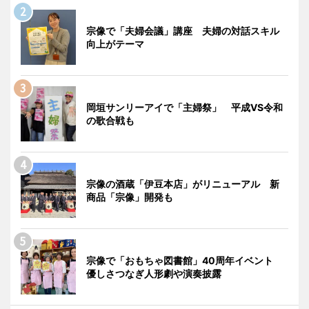
宗像で「夫婦会議」講座 夫婦の対話スキル
向上がテーマ
岡垣サンリーアイで「主婦祭」 平成VS令和
の歌合戦も
宗像の酒蔵「伊豆本店」がリニューアル 新
商品「宗像」開発も
宗像で「おもちゃ図書館」40周年イベント
優しさつなぎ人形劇や演奏披露