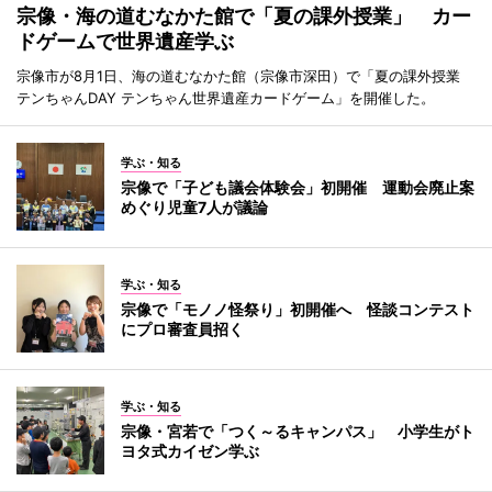
宗像・海の道むなかた館で「夏の課外授業」 カー
ドゲームで世界遺産学ぶ
宗像市が8月1日、海の道むなかた館（宗像市深田）で「夏の課外授業
テンちゃんDAY テンちゃん世界遺産カードゲーム」を開催した。
学ぶ・知る
宗像で「子ども議会体験会」初開催 運動会廃止案
めぐり児童7人が議論
学ぶ・知る
宗像で「モノノ怪祭り」初開催へ 怪談コンテスト
にプロ審査員招く
学ぶ・知る
宗像・宮若で「つく～るキャンパス」 小学生がト
ヨタ式カイゼン学ぶ