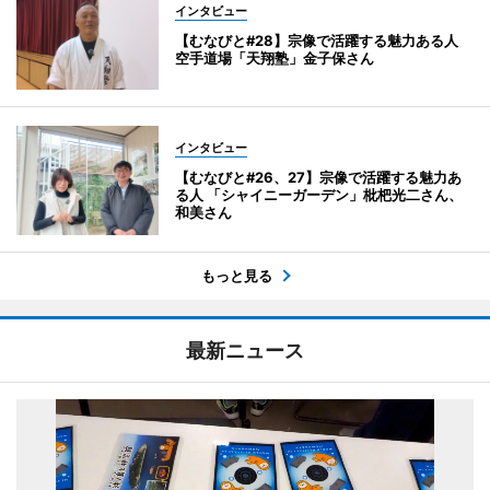
インタビュー
【むなびと#28】宗像で活躍する魅力ある人
空手道場「天翔塾」金子保さん
インタビュー
【むなびと#26、27】宗像で活躍する魅力あ
る人 「シャイニーガーデン」枇杷光二さん、
和美さん
もっと見る
最新ニュース