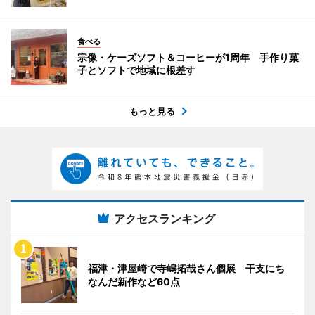
食べる
宗像・ケーズソフト＆コーヒーが1周年 手作り菓
子とソフトで地域に根差す
もっと見る
アクセスランキング
福津・津屋崎で寺嶋拓哉さん個展 干支にち
なんだ新作など60点