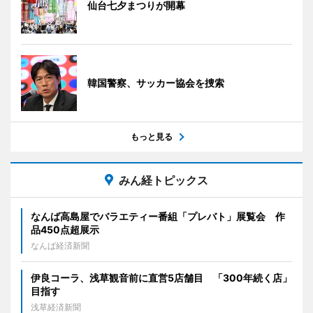
仙台七夕まつりが開幕
韓国警察、サッカー協会を捜索
もっと見る
みん経トピックス
なんば高島屋でバラエティー番組「プレバト」展覧会 作
品450点超展示
なんば経済新聞
伊良コーラ、浅草観音前に直営5店舗目 「300年続く店」
目指す
浅草経済新聞