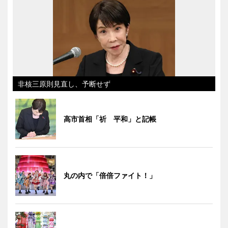
非核三原則見直し、予断せず
高市首相「祈 平和」と記帳
丸の内で「倍倍ファイト！」