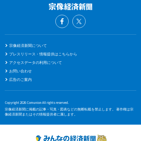
宗像経済新聞について
プレスリリース・情報提供はこちらから
アクセスデータの利用について
お問い合わせ
広告のご案内
Copyright 2026 Comunion All rights reserved.
宗像経済新聞に掲載の記事・写真・図表などの無断転載を禁止します。 著作権は宗
像経済新聞またはその情報提供者に属します。