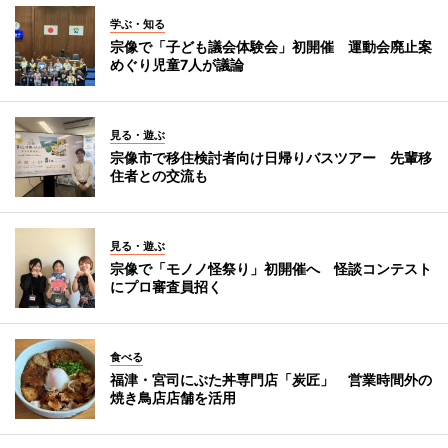
学ぶ・知る
宗像で「子ども議会体験会」初開催 運動会廃止案
めぐり児童7人が議論
見る・遊ぶ
宗像市で移住検討者向け日帰りバスツアー 先輩移
住者との交流も
見る・遊ぶ
宗像で「モノノ怪祭り」初開催へ 怪談コンテスト
にプロ審査員招く
食べる
福津・宮司にぶた丼専門店「炭匠」 営業時間外の
焼き鳥店店舗を活用