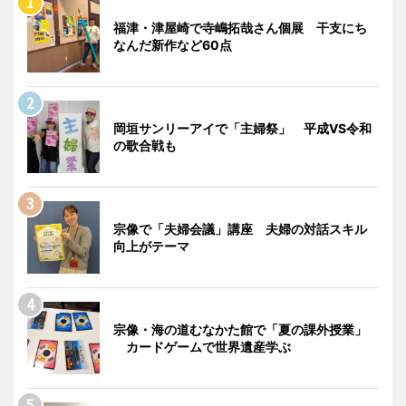
福津・津屋崎で寺嶋拓哉さん個展 干支にち
なんだ新作など60点
岡垣サンリーアイで「主婦祭」 平成VS令和
の歌合戦も
宗像で「夫婦会議」講座 夫婦の対話スキル
向上がテーマ
宗像・海の道むなかた館で「夏の課外授業」
カードゲームで世界遺産学ぶ