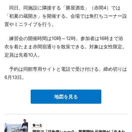
同日、同施設に隣接する「勝屋酒造」（赤間4）では
「初夏の蔵開き」を開催する。会場では角打ちコーナー設
置やミニライブを行う。
練習会の開催時間は10時～12時。参加者は16時まで浴
衣を着たまま赤間宿通りを散策できる。対象は女性限定。
定員は先着10人。
予約は同館専用サイトと電話で受け付ける。締め切りは
6月13日。
地図を見る
食べる
岡垣で「活魚便シャーク」営業開始 元漁師が「生きた