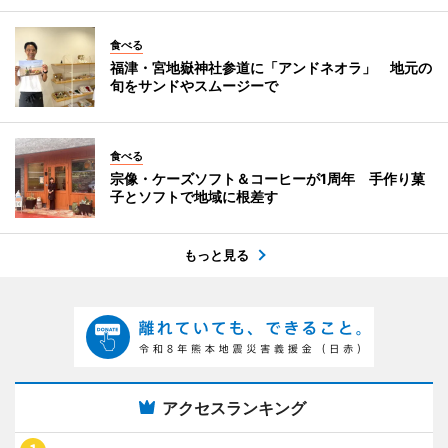
食べる
福津・宮地嶽神社参道に「アンドネオラ」 地元の
旬をサンドやスムージーで
食べる
宗像・ケーズソフト＆コーヒーが1周年 手作り菓
子とソフトで地域に根差す
もっと見る
アクセスランキング