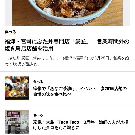
食べる
福津・宮司にぶた丼専門店「炭匠」 営業時間外の
焼き鳥店店舗を活用
「ぶた丼 炭匠（すみしょう）」（福津市宮司2）が6月25日、営業を始
めて1カ月が過ぎた。
食べる
宗像で「あなご茶漬け」イベント 参加15店舗の
自慢の味を食べ比べ
食べる
宗像・大島「Taco Taco」3周年 漁師の夫が水揚
げしたタコをたこ焼きに