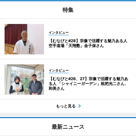
特集
インタビュー
【むなびと#28】宗像で活躍する魅力ある人
空手道場「天翔塾」金子保さん
インタビュー
【むなびと#26、27】宗像で活躍する魅力あ
る人 「シャイニーガーデン」枇杷光二さん、
和美さん
もっと見る
最新ニュース