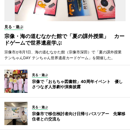
見る・遊ぶ
宗像・海の道むなかた館で「夏の課外授業」 カー
ドゲームで世界遺産学ぶ
宗像市が8月1日、海の道むなかた館（宗像市深田）で「夏の課外授業
テンちゃんDAY テンちゃん世界遺産カードゲーム」を開催した。
見る・遊ぶ
宗像で「おもちゃ図書館」40周年イベント 優し
さつなぎ人形劇や演奏披露
見る・遊ぶ
宗像市で移住検討者向け日帰りバスツアー 先輩移
住者との交流も