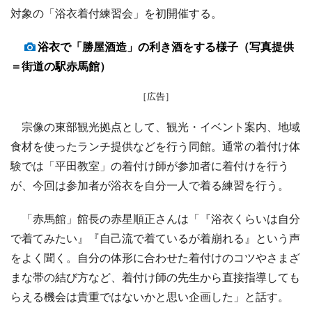
対象の「浴衣着付練習会」を初開催する。
浴衣で「勝屋酒造」の利き酒をする様子（写真提供
＝街道の駅赤馬館）
［広告］
宗像の東部観光拠点として、観光・イベント案内、地域
食材を使ったランチ提供などを行う同館。通常の着付け体
験では「平田教室」の着付け師が参加者に着付けを行う
が、今回は参加者が浴衣を自分一人で着る練習を行う。
「赤馬館」館長の赤星順正さんは「『浴衣くらいは自分
で着てみたい』『自己流で着ているが着崩れる』という声
をよく聞く。自分の体形に合わせた着付けのコツやさまざ
まな帯の結び方など、着付け師の先生から直接指導しても
らえる機会は貴重ではないかと思い企画した」と話す。