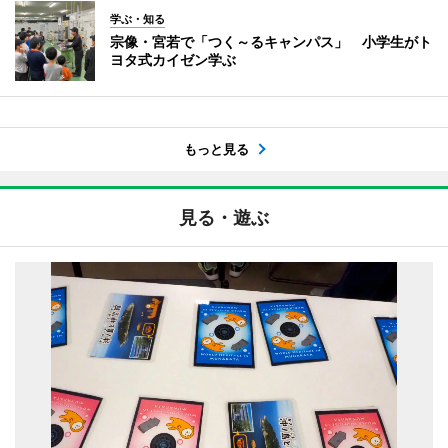
学ぶ・知る
宗像・宮若で「つく～るキャンパス」 小学生がト
ヨタ式カイゼン学ぶ
もっと見る
見る・遊ぶ