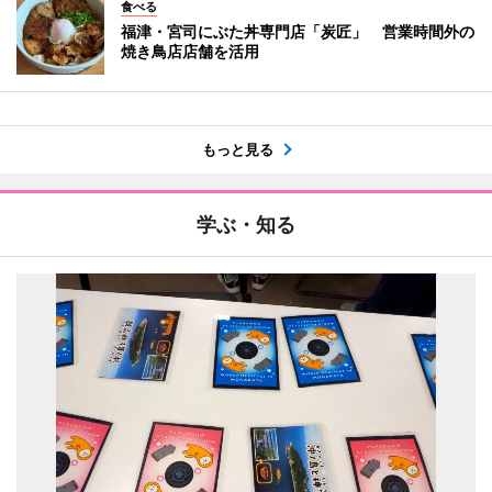
食べる
福津・宮司にぶた丼専門店「炭匠」 営業時間外の
焼き鳥店店舗を活用
もっと見る
学ぶ・知る