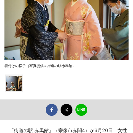
着付けの様子（写真提供＝街道の駅赤馬館）
「街道の駅 赤馬館」（宗像市赤間4）が6月20日、女性