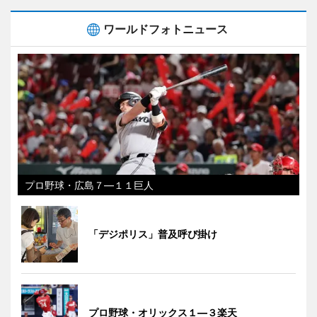
ワールドフォトニュース
プロ野球・広島７―１１巨人
「デジポリス」普及呼び掛け
プロ野球・オリックス１―３楽天