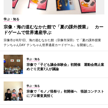
学ぶ・知る
宗像・海の道むなかた館で「夏の課外授業」 カー
ドゲームで世界遺産学ぶ
宗像市が8月1日、海の道むなかた館（宗像市深田）で「夏の課外授業
テンちゃんDAY テンちゃん世界遺産カードゲーム」を開催した。
学ぶ・知る
宗像で「子ども議会体験会」初開催 運動会廃止案
めぐり児童7人が議論
学ぶ・知る
宗像で「モノノ怪祭り」初開催へ 怪談コンテスト
にプロ審査員招く