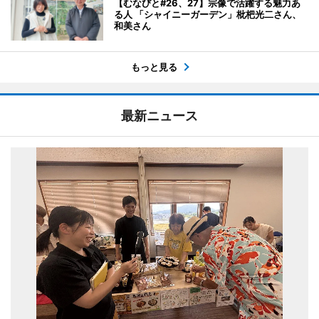
【むなびと#26、27】宗像で活躍する魅力あ
る人 「シャイニーガーデン」枇杷光二さん、
和美さん
もっと見る
最新ニュース