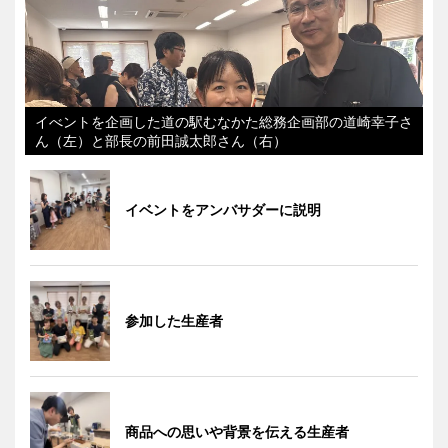
イべントを企画した道の駅むなかた総務企画部の道崎幸子さ
ん（左）と部長の前田誠太郎さん（右）
イベントをアンバサダーに説明
参加した生産者
商品への思いや背景を伝える生産者