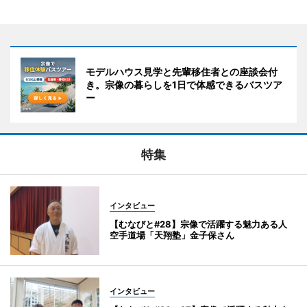
モデルハウス見学と先輩移住者との座談会付
き。宗像の暮らしを1日で体感できるバスツア
ー
特集
インタビュー
【むなびと#28】宗像で活躍する魅力ある人
空手道場「天翔塾」金子保さん
インタビュー