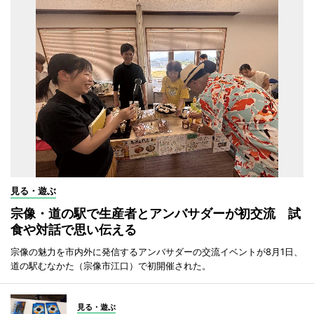
見る・遊ぶ
宗像・道の駅で生産者とアンバサダーが初交流 試
食や対話で思い伝える
宗像の魅力を市内外に発信するアンバサダーの交流イベントが8月1日、
道の駅むなかた（宗像市江口）で初開催された。
見る・遊ぶ