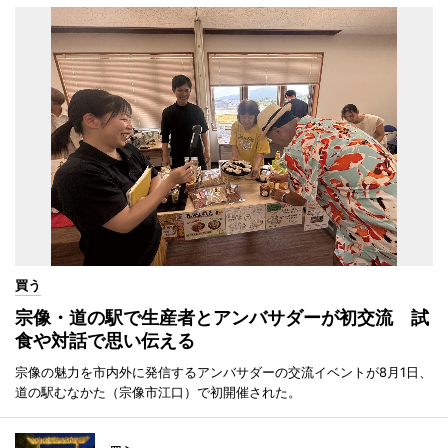
買う
宗像・道の駅で生産者とアンバサダーが初交流 試
食や対話で思い伝える
宗像の魅力を市内外に発信するアンバサダーの交流イベントが8月1日、
道の駅むなかた（宗像市江口）で初開催された。