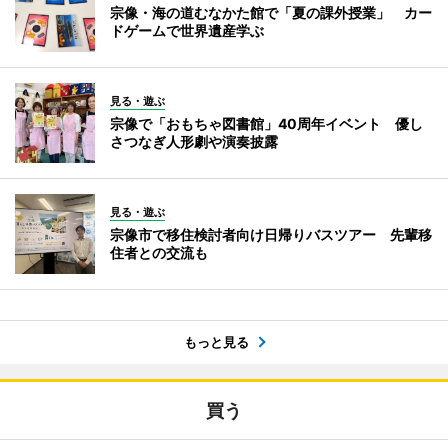
宗像・海の道むなかた館で「夏の課外授業」 カー
ドゲームで世界遺産学ぶ
見る・遊ぶ
宗像で「おもちゃ図書館」40周年イベント 優し
さつなぎ人形劇や演奏披露
見る・遊ぶ
宗像市で移住検討者向け日帰りバスツアー 先輩移
住者との交流も
もっと見る
買う