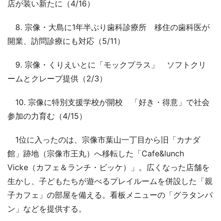
店が装い新たに（4/16）
8. 宗像・大島に1年半ぶり歯科診療所 移住の歯科医が
開業、訪問診療にも対応（5/11）
9. 宗像・くりえいとに「モックプラス」 ソフトクリ
ームとクレープ提供（2/3）
10. 宗像に特別支援学校が開校 「好き・得意」で社会
参加の力育む（4/15）
1位に入ったのは、宗像市葉山一丁目から旧「カナダ
館」跡地（宗像市王丸）へ移転した「Cafe&lunch
Vicke（カフェ＆ランチ・ビッケ）」。広くなった店舗を
生かし、子どもたちが遊べるプレイルームを併設した「親
子カフェ」の部屋を備える。看板メニューの「グラタンパ
ン」などを提供する。