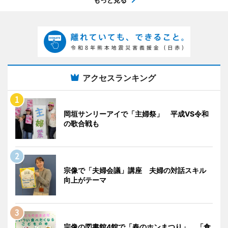
アクセスランキング
岡垣サンリーアイで「主婦祭」 平成VS令和
の歌合戦も
宗像で「夫婦会議」講座 夫婦の対話スキル
向上がテーマ
宗像の図書館4館で「春のホンまつり」 「食