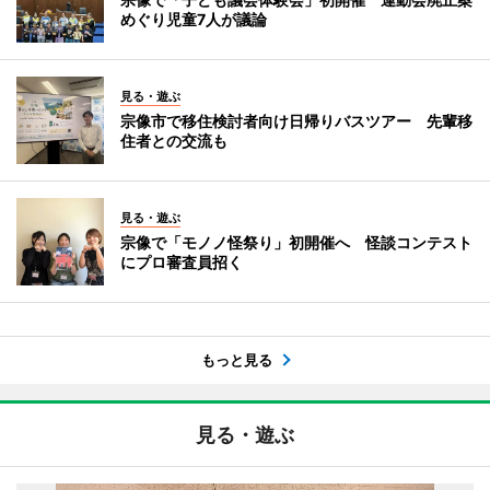
めぐり児童7人が議論
見る・遊ぶ
宗像市で移住検討者向け日帰りバスツアー 先輩移
住者との交流も
見る・遊ぶ
宗像で「モノノ怪祭り」初開催へ 怪談コンテスト
にプロ審査員招く
もっと見る
見る・遊ぶ