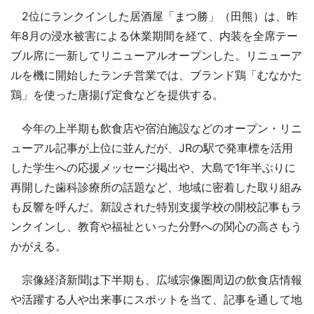
2位にランクインした居酒屋「まつ勝」（田熊）は、昨
年8月の浸水被害による休業期間を経て、内装を全席テー
ブル席に一新してリニューアルオープンした。リニューア
ルを機に開始したランチ営業では、ブランド鶏「むなかた
鶏」を使った唐揚げ定食などを提供する。
今年の上半期も飲食店や宿泊施設などのオープン・リニ
ューアル記事が上位に並んだが、JRの駅で発車標を活用
した学生への応援メッセージ掲出や、大島で1年半ぶりに
再開した歯科診療所の話題など、地域に密着した取り組み
も反響を呼んだ。新設された特別支援学校の開校記事もラ
ンクインし、教育や福祉といった分野への関心の高さもう
かがえる。
宗像経済新聞は下半期も、広域宗像圏周辺の飲食店情報
や活躍する人や出来事にスポットを当て、記事を通して地