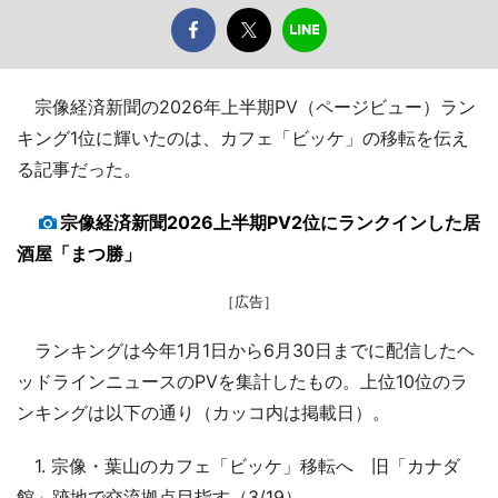
宗像経済新聞の2026年上半期PV（ページビュー）ラン
キング1位に輝いたのは、カフェ「ビッケ」の移転を伝え
る記事だった。
宗像経済新聞2026上半期PV2位にランクインした居
酒屋「まつ勝」
［広告］
ランキングは今年1月1日から6月30日までに配信したヘ
ッドラインニュースのPVを集計したもの。上位10位のラ
ンキングは以下の通り（カッコ内は掲載日）。
1. 宗像・葉山のカフェ「ビッケ」移転へ 旧「カナダ
館」跡地で交流拠点目指す（3/19）