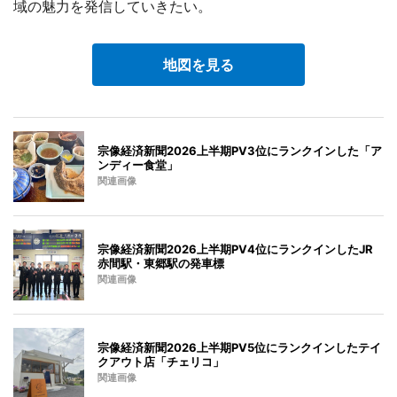
域の魅力を発信していきたい。
地図を見る
宗像経済新聞2026上半期PV3位にランクインした「ア
ンディー食堂」
関連画像
宗像経済新聞2026上半期PV4位にランクインしたJR
赤間駅・東郷駅の発車標
関連画像
宗像経済新聞2026上半期PV5位にランクインしたテイ
クアウト店「チェリコ」
関連画像