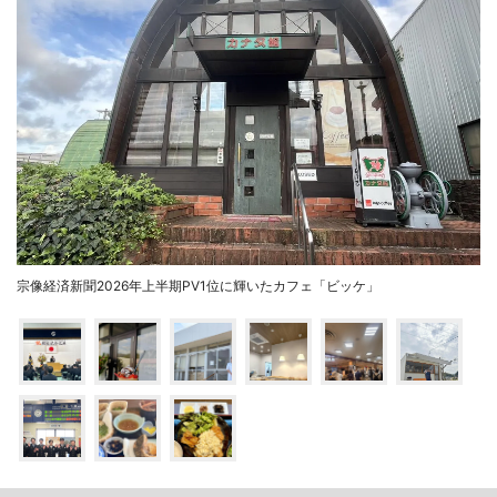
宗像経済新聞2026年上半期PV1位に輝いたカフェ「ビッケ」