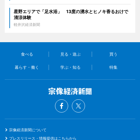
星野エリアで「足水浴」 13度の湧水とヒノキ香るおけで
清涼体験
軽井沢経済新聞
食べる
見る・遊ぶ
買う
暮らす・働く
学ぶ・知る
特集
宗像経済新聞について
プレスリリース・情報提供はこちらから