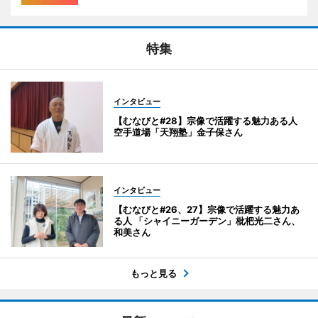
特集
インタビュー
【むなびと#28】宗像で活躍する魅力ある人
空手道場「天翔塾」金子保さん
インタビュー
【むなびと#26、27】宗像で活躍する魅力あ
る人 「シャイニーガーデン」枇杷光二さん、
和美さん
もっと見る