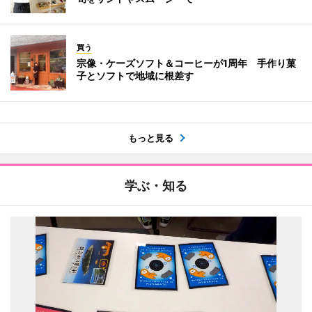
買う
宗像・ケーズソフト＆コーヒーが1周年 手作り菓
子とソフトで地域に根差す
もっと見る
学ぶ・知る