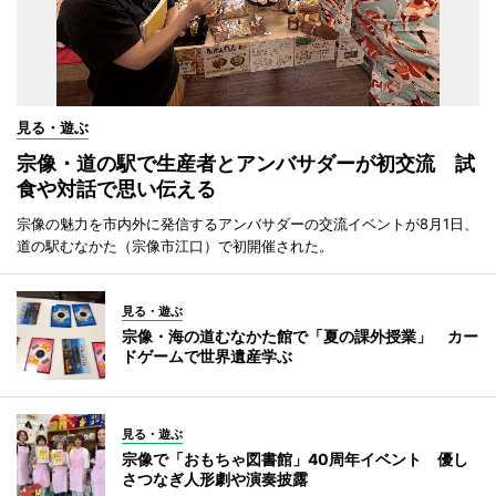
見る・遊ぶ
宗像・道の駅で生産者とアンバサダーが初交流 試
食や対話で思い伝える
宗像の魅力を市内外に発信するアンバサダーの交流イベントが8月1日、
道の駅むなかた（宗像市江口）で初開催された。
見る・遊ぶ
宗像・海の道むなかた館で「夏の課外授業」 カー
ドゲームで世界遺産学ぶ
見る・遊ぶ
宗像で「おもちゃ図書館」40周年イベント 優し
さつなぎ人形劇や演奏披露