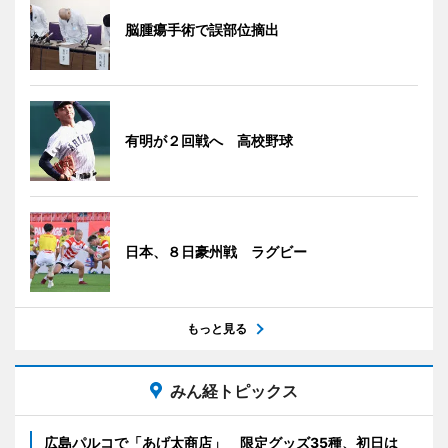
脳腫瘍手術で誤部位摘出
有明が２回戦へ 高校野球
日本、８日豪州戦 ラグビー
もっと見る
みん経トピックス
広島パルコで「あげ太商店」 限定グッズ35種、初日は