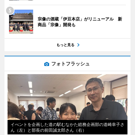
宗像の酒蔵「伊豆本店」がリニューアル 新
商品「宗像」開発も
もっと見る
フォトフラッシュ
イべントを企画した道の駅むなかた総務企画部の道崎幸子さ
ん（左）と部長の前田誠太郎さん（右）