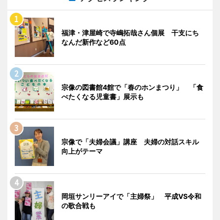
福津・津屋崎で寺嶋拓哉さん個展 干支にち
なんだ新作など60点
宗像の図書館4館で「春のホンまつり」 「食
べたくなる児童書」展示も
宗像で「夫婦会議」講座 夫婦の対話スキル
向上がテーマ
岡垣サンリーアイで「主婦祭」 平成VS令和
の歌合戦も