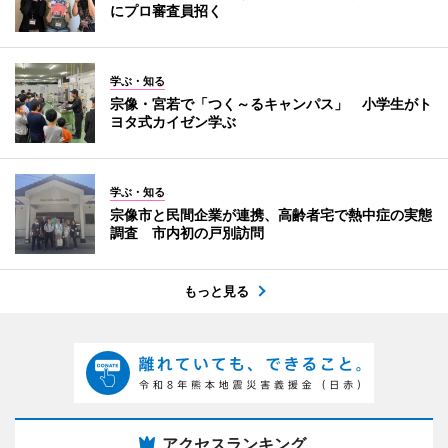
にプロ審査員招く
学ぶ・知る
宗像・宮若で「つく～るキャンパス」 小学生がト
ヨタ式カイゼン学ぶ
学ぶ・知る
宗像市と民間企業が連携、高齢者宅で熱中症の実態
調査 市内初の戸別訪問
もっと見る
アクセスランキング