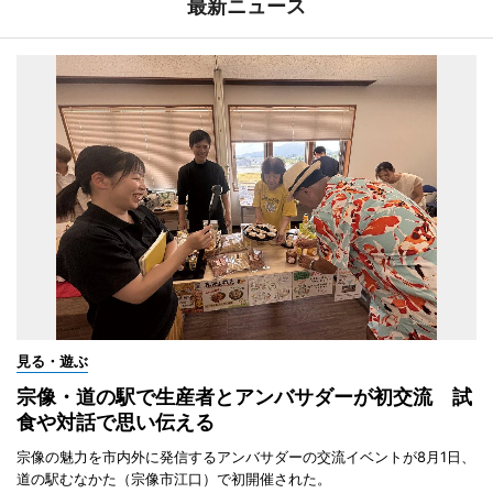
最新ニュース
見る・遊ぶ
宗像・道の駅で生産者とアンバサダーが初交流 試
食や対話で思い伝える
宗像の魅力を市内外に発信するアンバサダーの交流イベントが8月1日、
道の駅むなかた（宗像市江口）で初開催された。