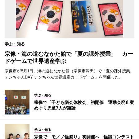
学ぶ・知る
宗像・海の道むなかた館で「夏の課外授業」 カー
ドゲームで世界遺産学ぶ
宗像市が8月1日、海の道むなかた館（宗像市深田）で「夏の課外授業
テンちゃんDAY テンちゃん世界遺産カードゲーム」を開催した。
学ぶ・知る
宗像で「子ども議会体験会」初開催 運動会廃止案
めぐり児童7人が議論
学ぶ・知る
宗像で「モノノ怪祭り」初開催へ 怪談コンテスト