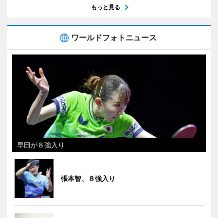
もっと見る
ワールドフォトニュース
早田が８強入り
張本智、８強入り