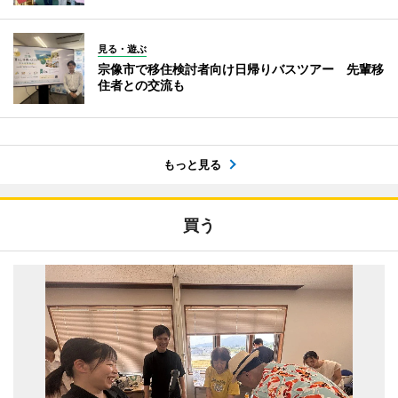
見る・遊ぶ
宗像市で移住検討者向け日帰りバスツアー 先輩移
住者との交流も
もっと見る
買う