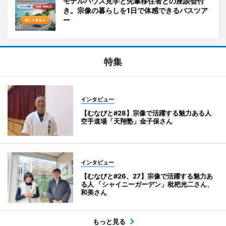
モデルハウス見学と先輩移住者との座談会付
き。宗像の暮らしを1日で体感できるバスツア
ー
特集
インタビュー
【むなびと#28】宗像で活躍する魅力ある人
空手道場「天翔塾」金子保さん
インタビュー
【むなびと#26、27】宗像で活躍する魅力あ
る人 「シャイニーガーデン」枇杷光二さん、
和美さん
もっと見る