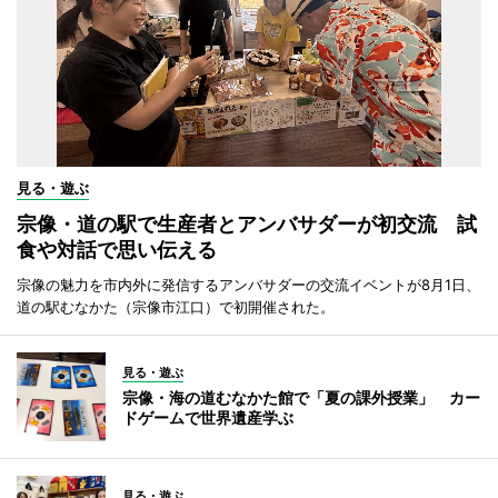
見る・遊ぶ
宗像・道の駅で生産者とアンバサダーが初交流 試
食や対話で思い伝える
宗像の魅力を市内外に発信するアンバサダーの交流イベントが8月1日、
道の駅むなかた（宗像市江口）で初開催された。
見る・遊ぶ
宗像・海の道むなかた館で「夏の課外授業」 カー
ドゲームで世界遺産学ぶ
見る・遊ぶ