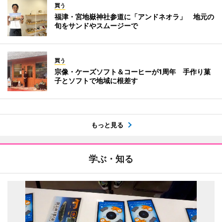
買う
福津・宮地嶽神社参道に「アンドネオラ」 地元の
旬をサンドやスムージーで
買う
宗像・ケーズソフト＆コーヒーが1周年 手作り菓
子とソフトで地域に根差す
もっと見る
学ぶ・知る