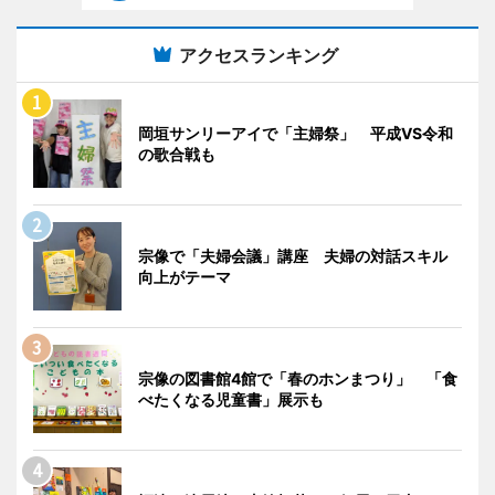
アクセスランキング
岡垣サンリーアイで「主婦祭」 平成VS令和
の歌合戦も
宗像で「夫婦会議」講座 夫婦の対話スキル
向上がテーマ
宗像の図書館4館で「春のホンまつり」 「食
べたくなる児童書」展示も