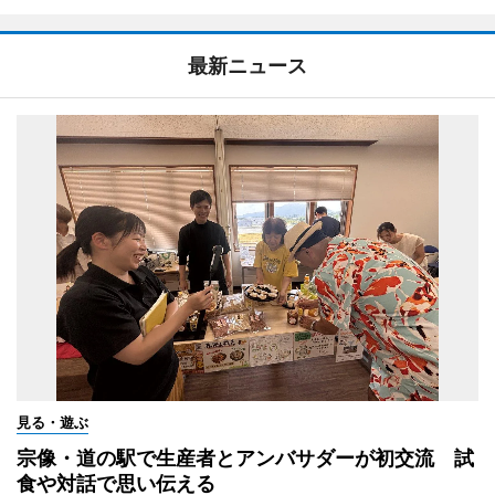
最新ニュース
見る・遊ぶ
宗像・道の駅で生産者とアンバサダーが初交流 試
食や対話で思い伝える