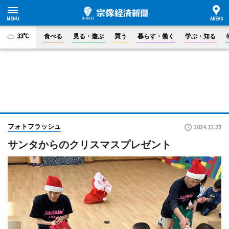
33°C
食べる
見る・遊ぶ
買う
暮らす・働く
学ぶ・知る
フォトフラッシュ
2024.12.23
サンタからのクリスマスプレゼント