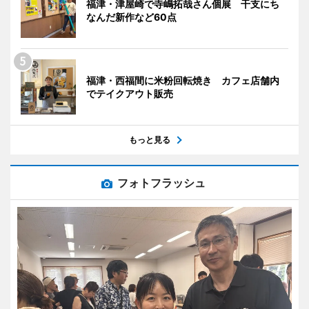
福津・津屋崎で寺嶋拓哉さん個展 干支にち
なんだ新作など60点
福津・西福間に米粉回転焼き カフェ店舗内
でテイクアウト販売
もっと見る
フォトフラッシュ