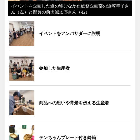
イべントを企画した道の駅むなかた総務企画部の道崎幸子さ
ん（左）と部長の前田誠太郎さん（右）
イベントをアンバサダーに説明
参加した生産者
商品への思いや背景を伝える生産者
テンちゃんプレート付き鈴箱