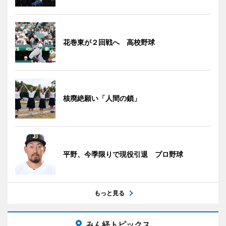
花巻東が２回戦へ 高校野球
核廃絶願い「人間の鎖」
平野、今季限りで現役引退 プロ野球
もっと見る
みん経トピックス