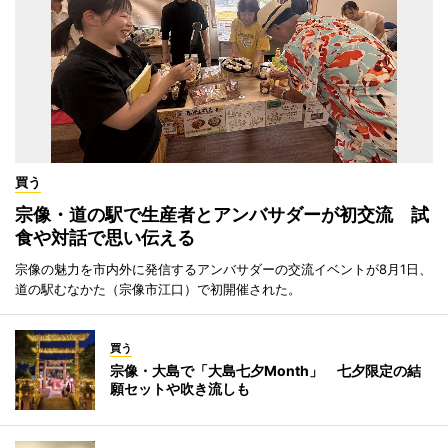
買う
宗像・道の駅で生産者とアンバサダーが初交流 試
食や対話で思い伝える
宗像の魅力を市内外に発信するアンバサダーの交流イベントが8月1日、
道の駅むなかた（宗像市江口）で初開催された。
買う
宗像・大島で「大島七夕Month」 七夕限定の結
願セットや吹き流しも