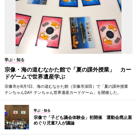
学ぶ・知る
宗像・海の道むなかた館で「夏の課外授業」 カー
ドゲームで世界遺産学ぶ
宗像市が8月1日、海の道むなかた館（宗像市深田）で「夏の課外授業
テンちゃんDAY テンちゃん世界遺産カードゲーム」を開催した。
学ぶ・知る
宗像で「子ども議会体験会」初開催 運動会廃止案
めぐり児童7人が議論