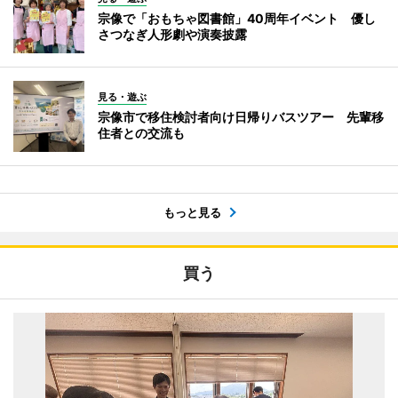
宗像で「おもちゃ図書館」40周年イベント 優し
さつなぎ人形劇や演奏披露
見る・遊ぶ
宗像市で移住検討者向け日帰りバスツアー 先輩移
住者との交流も
もっと見る
買う