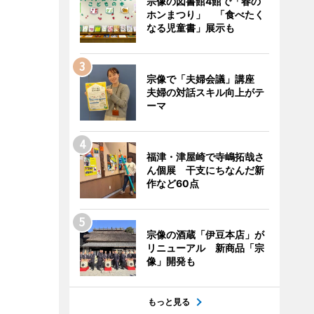
宗像の図書館4館で「春の
ホンまつり」 「食べたく
なる児童書」展示も
宗像で「夫婦会議」講座
夫婦の対話スキル向上がテ
ーマ
福津・津屋崎で寺嶋拓哉さ
ん個展 干支にちなんだ新
作など60点
宗像の酒蔵「伊豆本店」が
リニューアル 新商品「宗
像」開発も
もっと見る