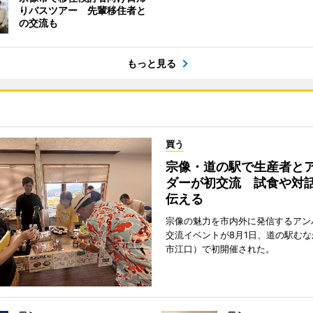
りバスツアー 先輩移住者と
の交流も
もっと見る
買う
宗像・道の駅で生産者と
ダーが初交流 試食や対
伝える
宗像の魅力を市内外に発信するアン
交流イベントが8月1日、道の駅む
市江口）で初開催された。