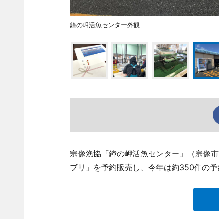
鐘の岬活魚センター外観
宗像漁協「鐘の岬活魚センター」（宗像市
ブリ」を予約販売し、今年は約350件の