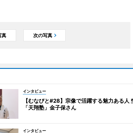
写真
次の写真
インタビュー
【むなびと#28】宗像で活躍する魅力ある人 
「天翔塾」金子保さん
インタビュー