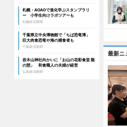
札幌・AOAOで進化学ぶスタンプラリ
ー 小学生向けラボツアーも
札幌経済新聞
千葉県立中央博物館で「ちば恐竜博」
巨大肉食恐竜や海の捕食者も
千葉経済新聞
最新ニ
岩木山神社向かいに「お山の花彩食堂 龍
の憩」 和食職人の夫婦が経営
弘前経済新聞