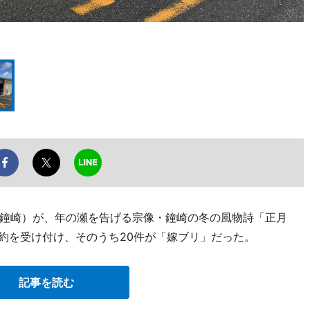
鐘崎）が、年の瀬を告げる宗像・鐘崎の冬の風物詩「正月
予約を受け付け、そのうち20件が「嫁ブリ」だった。
記事を読む