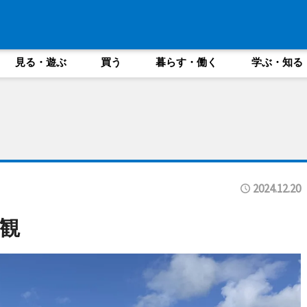
見る・遊ぶ
買う
暮らす・働く
学ぶ・知る
2024.12.20
観