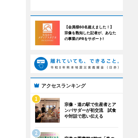
【会員様60名超えました！】
宗像を熟知した記者が、あなた
の事業のPRをサポート!
アクセスランキング
宗像・道の駅で生産者とア
ンバサダーが初交流 試食
や対話で思い伝える