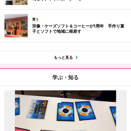
買う
宗像・ケーズソフト＆コーヒーが1周年 手作り菓
子とソフトで地域に根差す
もっと見る
学ぶ・知る