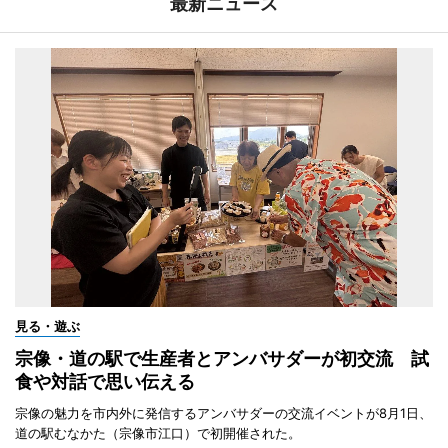
最新ニュース
見る・遊ぶ
宗像・道の駅で生産者とアンバサダーが初交流 試
食や対話で思い伝える
宗像の魅力を市内外に発信するアンバサダーの交流イベントが8月1日、
道の駅むなかた（宗像市江口）で初開催された。