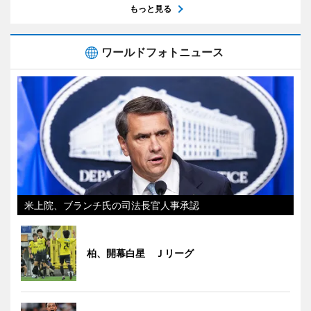
もっと見る
ワールドフォトニュース
米上院、ブランチ氏の司法長官人事承認
柏、開幕白星 Ｊリーグ