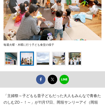
毎週火曜・木曜に行う子ども食堂の様子
「主婦祭～子どもも昔子どもだった大人もみんなで青春た
のしむZO－！～」が11月17日、岡垣サンリーアイ（岡垣