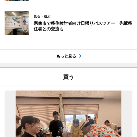
見る・遊ぶ
宗像市で移住検討者向け日帰りバスツアー 先輩移
住者との交流も
もっと見る
買う