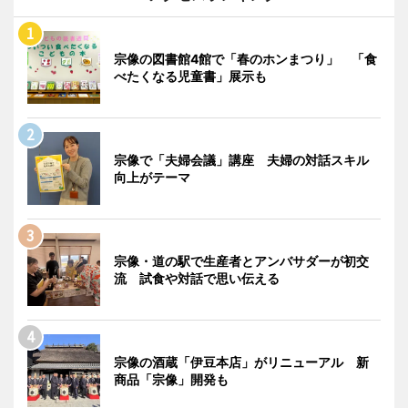
宗像の図書館4館で「春のホンまつり」 「食
べたくなる児童書」展示も
宗像で「夫婦会議」講座 夫婦の対話スキル
向上がテーマ
宗像・道の駅で生産者とアンバサダーが初交
流 試食や対話で思い伝える
宗像の酒蔵「伊豆本店」がリニューアル 新
商品「宗像」開発も