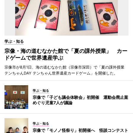
学ぶ・知る
宗像・海の道むなかた館で「夏の課外授業」 カー
ドゲームで世界遺産学ぶ
宗像市が8月1日、海の道むなかた館（宗像市深田）で「夏の課外授業
テンちゃんDAY テンちゃん世界遺産カードゲーム」を開催した。
学ぶ・知る
宗像で「子ども議会体験会」初開催 運動会廃止案
めぐり児童7人が議論
学ぶ・知る
宗像で「モノノ怪祭り」初開催へ 怪談コンテスト