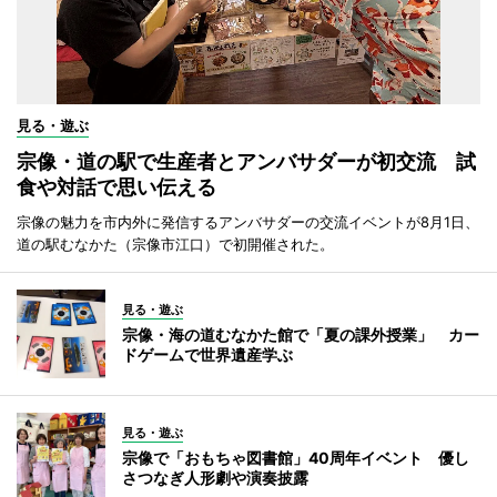
見る・遊ぶ
宗像・道の駅で生産者とアンバサダーが初交流 試
食や対話で思い伝える
宗像の魅力を市内外に発信するアンバサダーの交流イベントが8月1日、
道の駅むなかた（宗像市江口）で初開催された。
見る・遊ぶ
宗像・海の道むなかた館で「夏の課外授業」 カー
ドゲームで世界遺産学ぶ
見る・遊ぶ
宗像で「おもちゃ図書館」40周年イベント 優し
さつなぎ人形劇や演奏披露