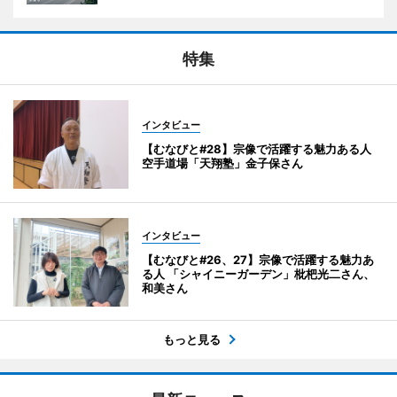
特集
インタビュー
【むなびと#28】宗像で活躍する魅力ある人
空手道場「天翔塾」金子保さん
インタビュー
【むなびと#26、27】宗像で活躍する魅力あ
る人 「シャイニーガーデン」枇杷光二さん、
和美さん
もっと見る