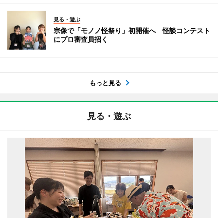
見る・遊ぶ
宗像で「モノノ怪祭り」初開催へ 怪談コンテスト
にプロ審査員招く
もっと見る
見る・遊ぶ