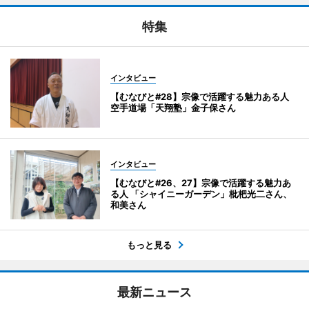
特集
インタビュー
【むなびと#28】宗像で活躍する魅力ある人
空手道場「天翔塾」金子保さん
インタビュー
【むなびと#26、27】宗像で活躍する魅力あ
る人 「シャイニーガーデン」枇杷光二さん、
和美さん
もっと見る
最新ニュース