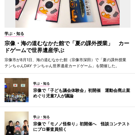
学ぶ・知る
宗像・海の道むなかた館で「夏の課外授業」 カー
ドゲームで世界遺産学ぶ
宗像市が8月1日、海の道むなかた館（宗像市深田）で「夏の課外授業
テンちゃんDAY テンちゃん世界遺産カードゲーム」を開催した。
学ぶ・知る
宗像で「子ども議会体験会」初開催 運動会廃止案
めぐり児童7人が議論
学ぶ・知る
宗像で「モノノ怪祭り」初開催へ 怪談コンテスト
にプロ審査員招く