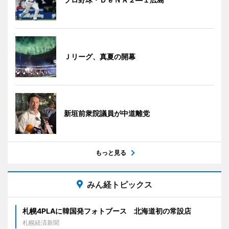
Ｊリーグ、真夏の開幕
新垣前衆院議員が中道離党
もっと見る
みん経トピックス
札幌4PLAに韓国発フォトブース 北海道初の常設店
札幌経済新聞