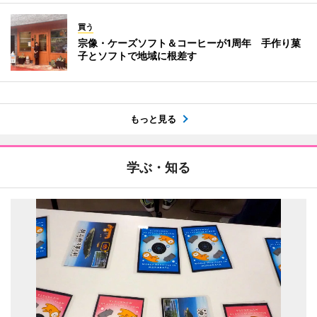
買う
宗像・ケーズソフト＆コーヒーが1周年 手作り菓
子とソフトで地域に根差す
もっと見る
学ぶ・知る