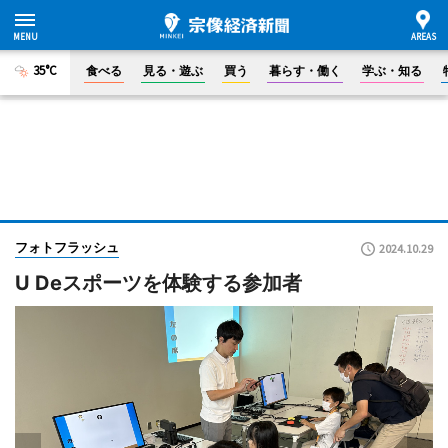
35°C
食べる
見る・遊ぶ
買う
暮らす・働く
学ぶ・知る
フォトフラッシュ
2024.10.29
U Deスポーツを体験する参加者