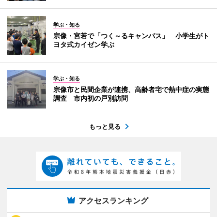
学ぶ・知る
宗像・宮若で「つく～るキャンパス」 小学生がト
ヨタ式カイゼン学ぶ
学ぶ・知る
宗像市と民間企業が連携、高齢者宅で熱中症の実態
調査 市内初の戸別訪問
もっと見る
アクセスランキング