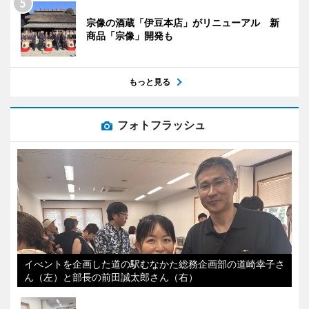
宗像の酒蔵「伊豆本店」がリニューアル 新
商品「宗像」開発も
もっと見る
フォトフラッシュ
イべントを企画した道の駅むなかた総務企画部の道崎幸子さ
ん（左）と部長の前田誠太郎さん（右）