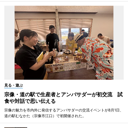
見る・遊ぶ
宗像・道の駅で生産者とアンバサダーが初交流 試
食や対話で思い伝える
宗像の魅力を市内外に発信するアンバサダーの交流イベントが8月1日、
道の駅むなかた（宗像市江口）で初開催された。