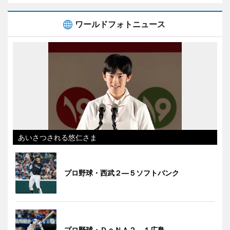
ワールドフォトニュース
あいさつされる悠仁さま
プロ野球・西武２―５ソフトバンク
プロ野球・ＤｅＮＡ２―１広島