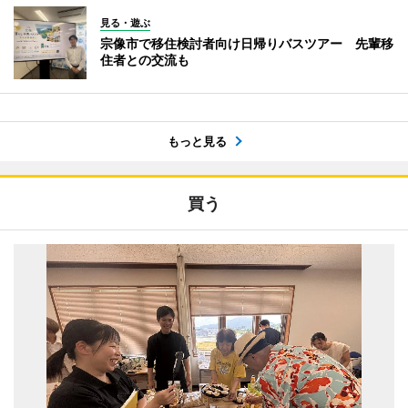
見る・遊ぶ
宗像市で移住検討者向け日帰りバスツアー 先輩移
住者との交流も
もっと見る
買う