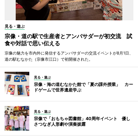
見る・遊ぶ
宗像・道の駅で生産者とアンバサダーが初交流 試
食や対話で思い伝える
宗像の魅力を市内外に発信するアンバサダーの交流イベントが8月1日、
道の駅むなかた（宗像市江口）で初開催された。
見る・遊ぶ
宗像・海の道むなかた館で「夏の課外授業」 カー
ドゲームで世界遺産学ぶ
見る・遊ぶ
宗像で「おもちゃ図書館」40周年イベント 優し
さつなぎ人形劇や演奏披露