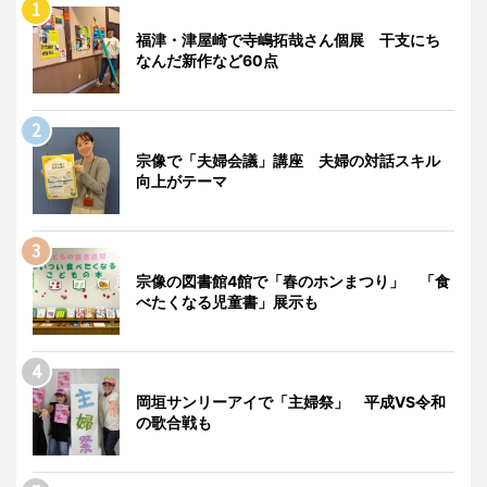
福津・津屋崎で寺嶋拓哉さん個展 干支にち
なんだ新作など60点
宗像で「夫婦会議」講座 夫婦の対話スキル
向上がテーマ
宗像の図書館4館で「春のホンまつり」 「食
べたくなる児童書」展示も
岡垣サンリーアイで「主婦祭」 平成VS令和
の歌合戦も