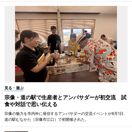
見る・遊ぶ
宗像・道の駅で生産者とアンバサダーが初交流 試
食や対話で思い伝える
宗像の魅力を市内外に発信するアンバサダーの交流イベントが8月1日、
道の駅むなかた（宗像市江口）で初開催された。