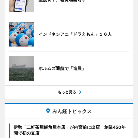
インドネシアに「ドラえもん」１６人
ホルムズ通航で「進展」
もっと見る
みん経トピックス
伊勢「二軒茶屋餅角屋本店」が内宮前に出店 創業450年
間で初の支店