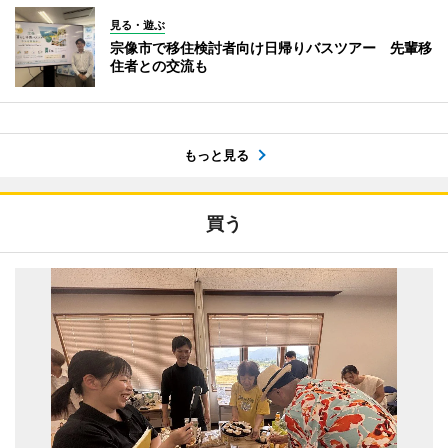
見る・遊ぶ
宗像市で移住検討者向け日帰りバスツアー 先輩移
住者との交流も
もっと見る
買う