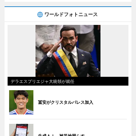
ワールドフォトニュース
デラエスプリエジャ大統領が就任
冨安がクリスタルパレス加入
生成ＡＩ、被災地照らす