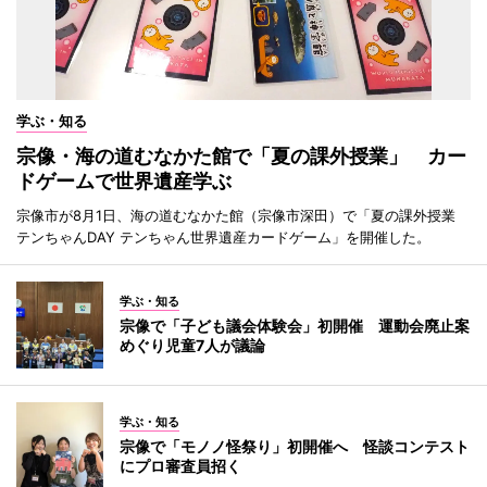
学ぶ・知る
宗像・海の道むなかた館で「夏の課外授業」 カー
ドゲームで世界遺産学ぶ
宗像市が8月1日、海の道むなかた館（宗像市深田）で「夏の課外授業
テンちゃんDAY テンちゃん世界遺産カードゲーム」を開催した。
学ぶ・知る
宗像で「子ども議会体験会」初開催 運動会廃止案
めぐり児童7人が議論
学ぶ・知る
宗像で「モノノ怪祭り」初開催へ 怪談コンテスト
にプロ審査員招く