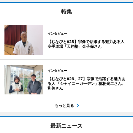
特集
インタビュー
【むなびと#28】宗像で活躍する魅力ある人
空手道場「天翔塾」金子保さん
インタビュー
【むなびと#26、27】宗像で活躍する魅力あ
る人 「シャイニーガーデン」枇杷光二さん、
和美さん
もっと見る
最新ニュース