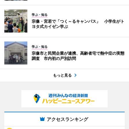
学ぶ・知る
宗像・宮若で「つく～るキャンパス」 小学生がト
ヨタ式カイゼン学ぶ
学ぶ・知る
宗像市と民間企業が連携、高齢者宅で熱中症の実態
調査 市内初の戸別訪問
もっと見る
アクセスランキング