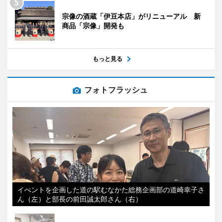
宗像の酒蔵「伊豆本店」がリニューアル 新
商品「宗像」開発も
もっと見る
フォトフラッシュ
イべントを企画した道の駅むなかた総務企画部の道崎幸子さ
ん（左）と部長の前田誠太郎さん（右）