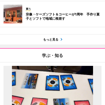
買う
宗像・ケーズソフト＆コーヒーが1周年 手作り菓
子とソフトで地域に根差す
もっと見る
学ぶ・知る