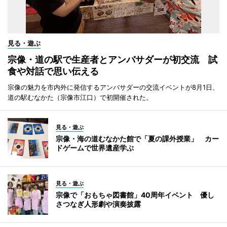
見る・遊ぶ
宗像・道の駅で生産者とアンバサダーが初交流 試
食や対話で思い伝える
宗像の魅力を市内外に発信するアンバサダーの交流イベントが8月1日、
道の駅むなかた（宗像市江口）で初開催された。
見る・遊ぶ
宗像・海の道むなかた館で「夏の課外授業」 カー
ドゲームで世界遺産学ぶ
見る・遊ぶ
宗像で「おもちゃ図書館」40周年イベント 優し
さつなぎ人形劇や演奏披露