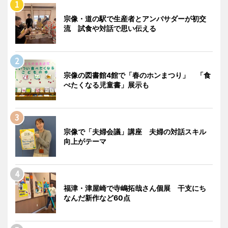
宗像・道の駅で生産者とアンバサダーが初交
流 試食や対話で思い伝える
宗像の図書館4館で「春のホンまつり」 「食
べたくなる児童書」展示も
宗像で「夫婦会議」講座 夫婦の対話スキル
向上がテーマ
福津・津屋崎で寺嶋拓哉さん個展 干支にち
なんだ新作など60点