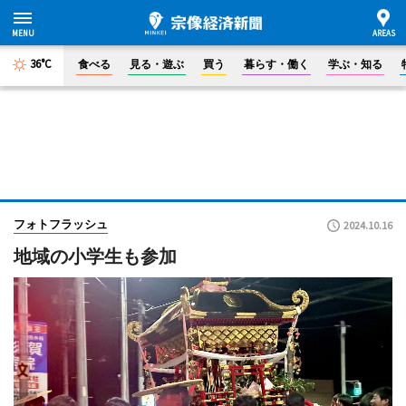
36°C
食べる
見る・遊ぶ
買う
暮らす・働く
学ぶ・知る
フォトフラッシュ
2024.10.16
地域の小学生も参加