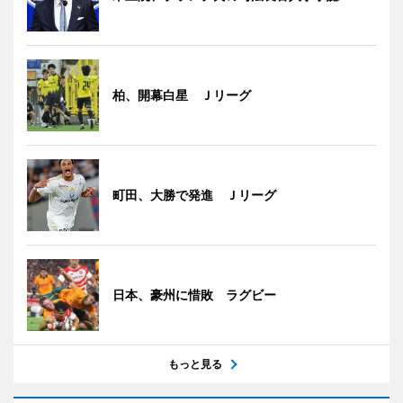
柏、開幕白星 Ｊリーグ
町田、大勝で発進 Ｊリーグ
日本、豪州に惜敗 ラグビー
もっと見る