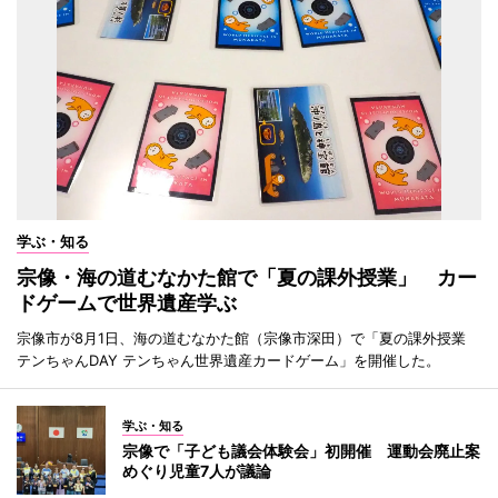
学ぶ・知る
宗像・海の道むなかた館で「夏の課外授業」 カー
ドゲームで世界遺産学ぶ
宗像市が8月1日、海の道むなかた館（宗像市深田）で「夏の課外授業
テンちゃんDAY テンちゃん世界遺産カードゲーム」を開催した。
学ぶ・知る
宗像で「子ども議会体験会」初開催 運動会廃止案
めぐり児童7人が議論