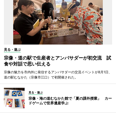
見る・遊ぶ
宗像・道の駅で生産者とアンバサダーが初交流 試
食や対話で思い伝える
宗像の魅力を市内外に発信するアンバサダーの交流イベントが8月1日、
道の駅むなかた（宗像市江口）で初開催された。
見る・遊ぶ
宗像・海の道むなかた館で「夏の課外授業」 カー
ドゲームで世界遺産学ぶ