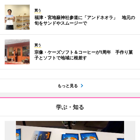
買う
福津・宮地嶽神社参道に「アンドネオラ」 地元の
旬をサンドやスムージーで
買う
宗像・ケーズソフト＆コーヒーが1周年 手作り菓
子とソフトで地域に根差す
もっと見る
学ぶ・知る