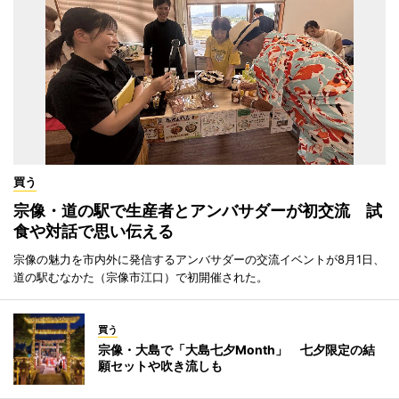
買う
宗像・道の駅で生産者とアンバサダーが初交流 試
食や対話で思い伝える
宗像の魅力を市内外に発信するアンバサダーの交流イベントが8月1日、
道の駅むなかた（宗像市江口）で初開催された。
買う
宗像・大島で「大島七夕Month」 七夕限定の結
願セットや吹き流しも