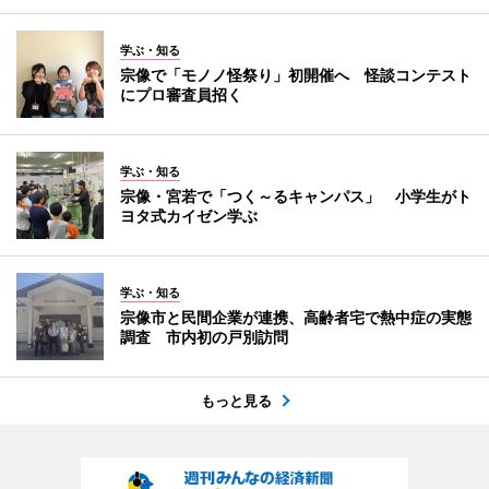
学ぶ・知る
宗像で「モノノ怪祭り」初開催へ 怪談コンテスト
にプロ審査員招く
学ぶ・知る
宗像・宮若で「つく～るキャンパス」 小学生がト
ヨタ式カイゼン学ぶ
学ぶ・知る
宗像市と民間企業が連携、高齢者宅で熱中症の実態
調査 市内初の戸別訪問
もっと見る