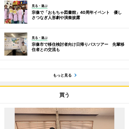
見る・遊ぶ
宗像で「おもちゃ図書館」40周年イベント 優し
さつなぎ人形劇や演奏披露
見る・遊ぶ
宗像市で移住検討者向け日帰りバスツアー 先輩移
住者との交流も
もっと見る
買う