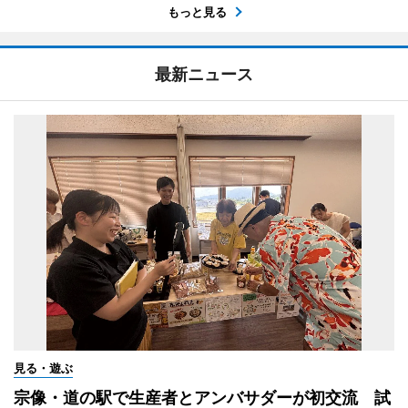
もっと見る
最新ニュース
見る・遊ぶ
宗像・道の駅で生産者とアンバサダーが初交流 試