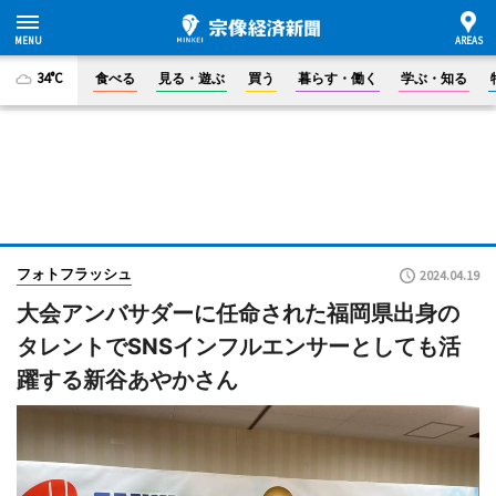
34°C
食べる
見る・遊ぶ
買う
暮らす・働く
学ぶ・知る
フォトフラッシュ
2024.04.19
大会アンバサダーに任命された福岡県出身の
タレントでSNSインフルエンサーとしても活
躍する新谷あやかさん