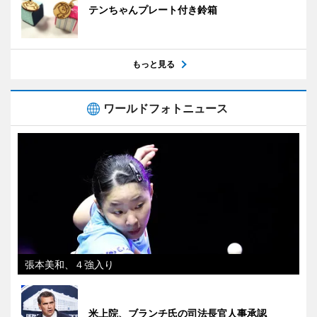
テンちゃんプレート付き鈴箱
もっと見る
ワールドフォトニュース
張本美和、４強入り
米上院、ブランチ氏の司法長官人事承認