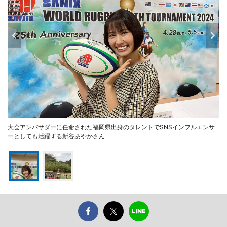
大会アンバサダーに任命された福岡県出身のタレントでSNSインフルエンサ
ーとしても活躍する新谷あやかさん