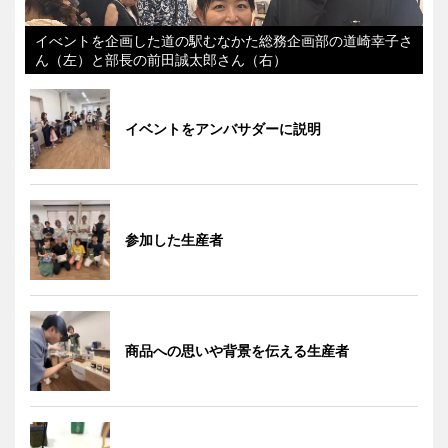
イべントを企画した道の駅むなかた総務企画部の道崎幸子さ
ん（左）と部長の前田誠太郎さん（右）
イベントをアンバサダーに説明
参加した生産者
商品への思いや背景を伝える生産者