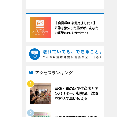
【会員様60名超えました！】
宗像を熟知した記者が、あなた
の事業のPRをサポート!
アクセスランキング
宗像・道の駅で生産者とア
ンバサダーが初交流 試食
や対話で思い伝える