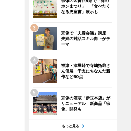
宗像の図書館4館で「春の
ホンまつり」 「食べたく
なる児童書」展示も
宗像で「夫婦会議」講座
夫婦の対話スキル向上がテ
ーマ
福津・津屋崎で寺嶋拓哉さ
ん個展 干支にちなんだ新
作など60点
宗像の酒蔵「伊豆本店」が
リニューアル 新商品「宗
像」開発も
もっと見る