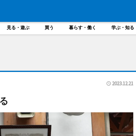
見る・遊ぶ
買う
暮らす・働く
学ぶ・知る
2023.12.21
る