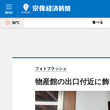
食べる
36°C
フォトフラッシュ
物産館の出口付近に飾