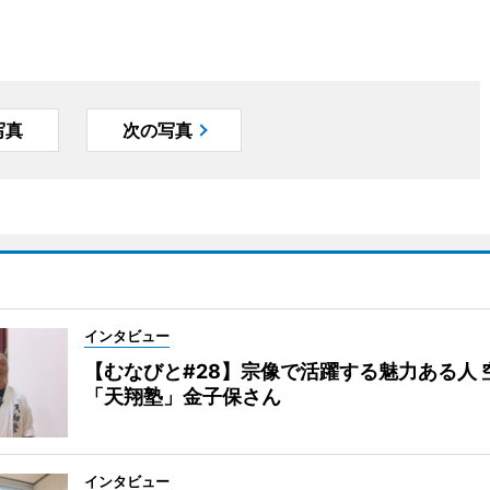
写真
次の写真
インタビュー
【むなびと#28】宗像で活躍する魅力ある人 
「天翔塾」金子保さん
インタビュー