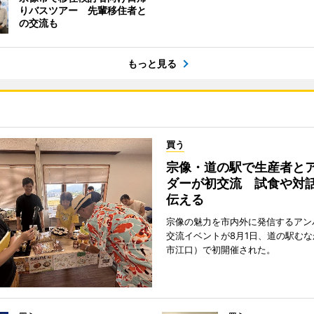
りバスツアー 先輩移住者と
の交流も
もっと見る
買う
宗像・道の駅で生産者と
ダーが初交流 試食や対
伝える
宗像の魅力を市内外に発信するアン
交流イベントが8月1日、道の駅む
市江口）で初開催された。