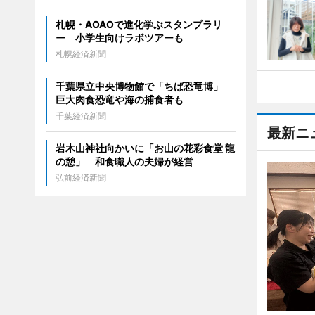
札幌・AOAOで進化学ぶスタンプラリ
ー 小学生向けラボツアーも
札幌経済新聞
千葉県立中央博物館で「ちば恐竜博」
巨大肉食恐竜や海の捕食者も
千葉経済新聞
最新ニ
岩木山神社向かいに「お山の花彩食堂 龍
の憩」 和食職人の夫婦が経営
弘前経済新聞