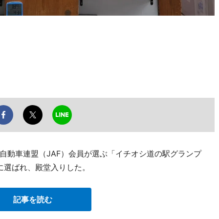
自動車連盟（JAF）会員が選ぶ「イチオシ道の駅グランプ
位に選ばれ、殿堂入りした。
記事を読む