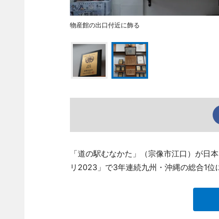
物産館の出口付近に飾る
「道の駅むなかた」（宗像市江口）が日本
リ2023」で3年連続九州・沖縄の総合1