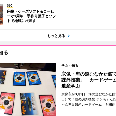
買う
宗像・ケーズソフト＆コーヒ
ーが1周年 手作り菓子とソフ
トで地域に根差す
もっと見る
知る
学ぶ・知る
宗像・海の道むなかた館
課外授業」 カードゲー
遺産学ぶ
宗像市が8月1日、海の道むなかた
田）で「夏の課外授業 テンちゃんDA
ゃん世界遺産カードゲーム」を開催