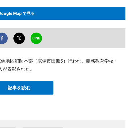
Google Map で見る
宗像地区消防本部（宗像市田熊5）行われ、義務教育学校・
人が表彰された。
記事を読む