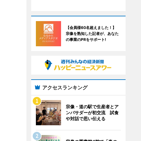
【会員様60名超えました！】
宗像を熟知した記者が、あなた
の事業のPRをサポート!
アクセスランキング
宗像・道の駅で生産者とア
ンバサダーが初交流 試食
や対話で思い伝える