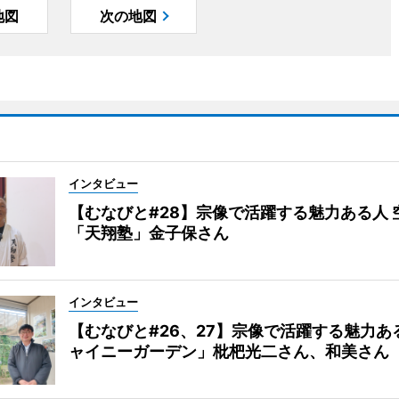
地図
次の地図
インタビュー
【むなびと#28】宗像で活躍する魅力ある人 
「天翔塾」金子保さん
インタビュー
【むなびと#26、27】宗像で活躍する魅力あ
ャイニーガーデン」枇杷光二さん、和美さん