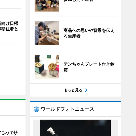
者向け日帰
輩移住者と
商品への思いや背景を伝え
る生産者
テンちゃんプレート付き鈴
箱
もっと見る
ワールドフォトニュース
アンバサ