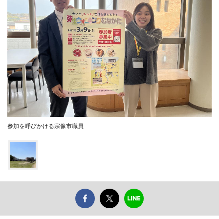
参加を呼びかける宗像市職員