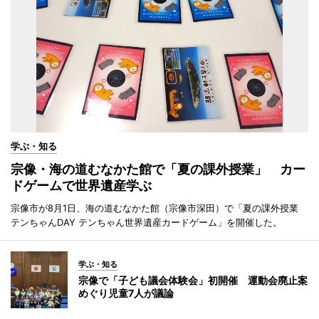
学ぶ・知る
宗像・海の道むなかた館で「夏の課外授業」 カー
ドゲームで世界遺産学ぶ
宗像市が8月1日、海の道むなかた館（宗像市深田）で「夏の課外授業
テンちゃんDAY テンちゃん世界遺産カードゲーム」を開催した。
学ぶ・知る
宗像で「子ども議会体験会」初開催 運動会廃止案
めぐり児童7人が議論