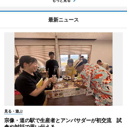
もっと見る
最新ニュース
見る・遊ぶ
宗像・道の駅で生産者とアンバサダーが初交流 試
食や対話で思い伝える