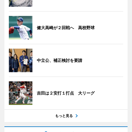
健大高崎が２回戦へ 高校野球
中立公、補正検討を要請
吉田は２安打１打点 大リーグ
もっと見る