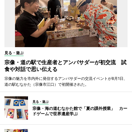
見る・遊ぶ
宗像・道の駅で生産者とアンバサダーが初交流 試
食や対話で思い伝える
宗像の魅力を市内外に発信するアンバサダーの交流イベントが8月1日、
道の駅むなかた（宗像市江口）で初開催された。
見る・遊ぶ
宗像・海の道むなかた館で「夏の課外授業」 カー
ドゲームで世界遺産学ぶ