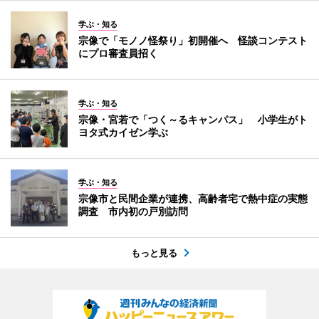
学ぶ・知る
宗像で「モノノ怪祭り」初開催へ 怪談コンテスト
にプロ審査員招く
学ぶ・知る
宗像・宮若で「つく～るキャンパス」 小学生がト
ヨタ式カイゼン学ぶ
学ぶ・知る
宗像市と民間企業が連携、高齢者宅で熱中症の実態
調査 市内初の戸別訪問
もっと見る