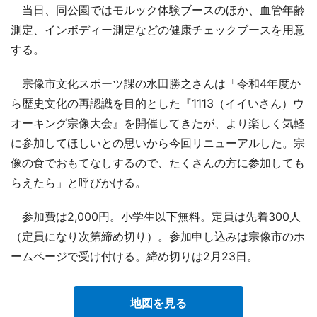
当日、同公園ではモルック体験ブースのほか、血管年齢
測定、インボディー測定などの健康チェックブースを用意
する。
宗像市文化スポーツ課の水田勝之さんは「令和4年度か
ら歴史文化の再認識を目的とした『1113（イイいさん）ウ
オーキング宗像大会』を開催してきたが、より楽しく気軽
に参加してほしいとの思いから今回リニューアルした。宗
像の食でおもてなしするので、たくさんの方に参加しても
らえたら」と呼びかける。
参加費は2,000円。小学生以下無料。定員は先着300人
（定員になり次第締め切り）。参加申し込みは宗像市のホ
ームページで受け付ける。締め切りは2月23日。
地図を見る