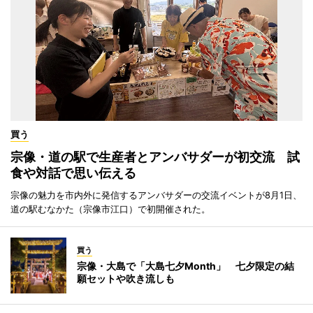
買う
宗像・道の駅で生産者とアンバサダーが初交流 試
食や対話で思い伝える
宗像の魅力を市内外に発信するアンバサダーの交流イベントが8月1日、
道の駅むなかた（宗像市江口）で初開催された。
買う
宗像・大島で「大島七夕Month」 七夕限定の結
願セットや吹き流しも