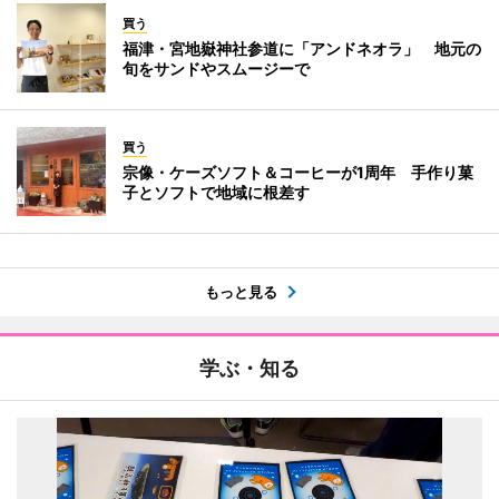
買う
福津・宮地嶽神社参道に「アンドネオラ」 地元の
旬をサンドやスムージーで
買う
宗像・ケーズソフト＆コーヒーが1周年 手作り菓
子とソフトで地域に根差す
もっと見る
学ぶ・知る