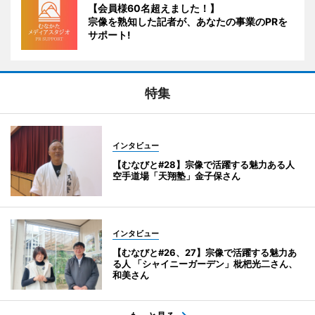
【会員様60名超えました！】
宗像を熟知した記者が、あなたの事業のPRを
サポート!
特集
インタビュー
【むなびと#28】宗像で活躍する魅力ある人
空手道場「天翔塾」金子保さん
インタビュー
【むなびと#26、27】宗像で活躍する魅力あ
る人 「シャイニーガーデン」枇杷光二さん、
和美さん