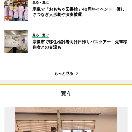
見る・遊ぶ
宗像で「おもちゃ図書館」40周年イベント 優し
さつなぎ人形劇や演奏披露
見る・遊ぶ
宗像市で移住検討者向け日帰りバスツアー 先輩移
住者との交流も
もっと見る
買う