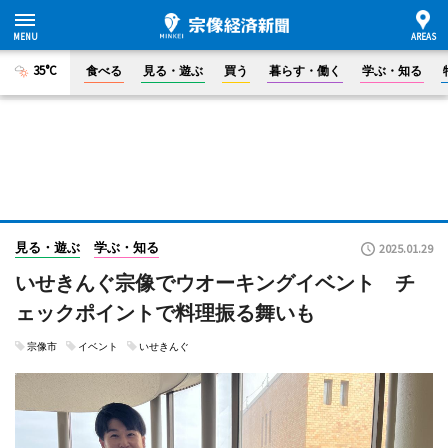
35°C
食べる
見る・遊ぶ
買う
暮らす・働く
学ぶ・知る
見る・遊ぶ
学ぶ・知る
2025.01.29
いせきんぐ宗像でウオーキングイベント チ
ェックポイントで料理振る舞いも
宗像市
イベント
いせきんぐ