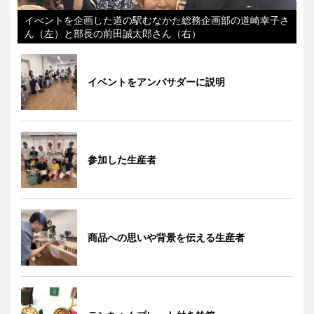
イべントを企画した道の駅むなかた総務企画部の道崎幸子さ
ん（左）と部長の前田誠太郎さん（右）
イベントをアンバサダーに説明
参加した生産者
商品への思いや背景を伝える生産者