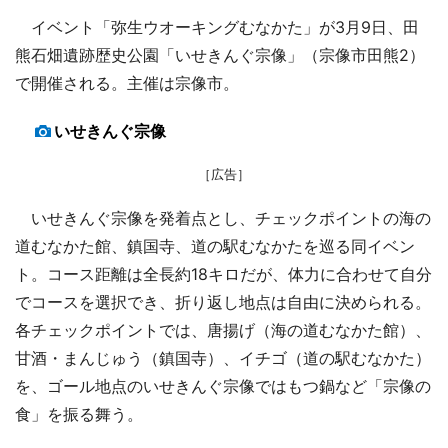
イベント「弥生ウオーキングむなかた」が3月9日、田
熊石畑遺跡歴史公園「いせきんぐ宗像」（宗像市田熊2）
で開催される。主催は宗像市。
いせきんぐ宗像
［広告］
いせきんぐ宗像を発着点とし、チェックポイントの海の
道むなかた館、鎮国寺、道の駅むなかたを巡る同イベン
ト。コース距離は全長約18キロだが、体力に合わせて自分
でコースを選択でき、折り返し地点は自由に決められる。
各チェックポイントでは、唐揚げ（海の道むなかた館）、
甘酒・まんじゅう（鎮国寺）、イチゴ（道の駅むなかた）
を、ゴール地点のいせきんぐ宗像ではもつ鍋など「宗像の
食」を振る舞う。