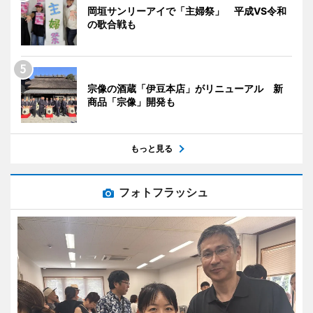
岡垣サンリーアイで「主婦祭」 平成VS令和
の歌合戦も
宗像の酒蔵「伊豆本店」がリニューアル 新
商品「宗像」開発も
もっと見る
フォトフラッシュ