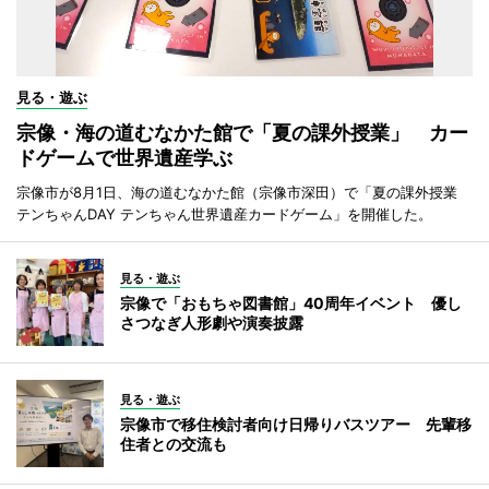
見る・遊ぶ
宗像・海の道むなかた館で「夏の課外授業」 カー
ドゲームで世界遺産学ぶ
宗像市が8月1日、海の道むなかた館（宗像市深田）で「夏の課外授業
テンちゃんDAY テンちゃん世界遺産カードゲーム」を開催した。
見る・遊ぶ
宗像で「おもちゃ図書館」40周年イベント 優し
さつなぎ人形劇や演奏披露
見る・遊ぶ
宗像市で移住検討者向け日帰りバスツアー 先輩移
住者との交流も