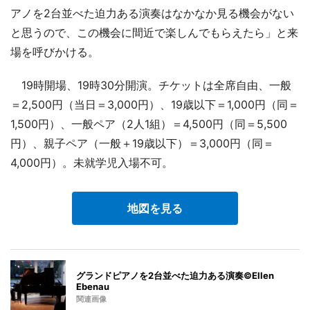
アノを2台並べた迫力ある演奏はなかなか見る機会がない
と思うので、この機会に間近で楽しんでもらえたら」と来
場を呼びかける。
19時開場、19時30分開演。チケットは全席自由、一般
＝2,500円（当日＝3,000円）、19歳以下＝1,000円（同＝
1,500円）、一般ペア（2人1組）＝4,500円（同＝5,500
円）、親子ペア（一般＋19歳以下）＝3,000円（同＝
4,000円）。未就学児入場不可。
地図を見る
グランドピアノを2台並べた迫力ある演奏©Ellen
Ebenau
関連画像