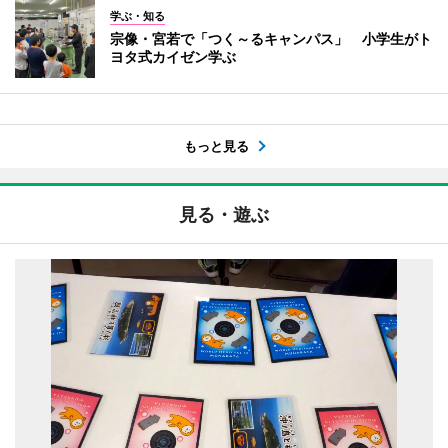
学ぶ・知る
宗像・宮若で「つく～るキャンパス」 小学生がト
ヨタ式カイゼン学ぶ
もっと見る
見る・遊ぶ