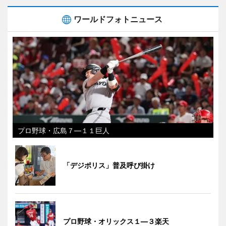
ワールドフォトニュース
プロ野球・広島７―１１巨人
「デジポリス」普及呼び掛け
プロ野球・オリックス１―３楽天