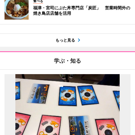
食べる
福津・宮司にぶた丼専門店「炭匠」 営業時間外の
焼き鳥店店舗を活用
もっと見る
学ぶ・知る