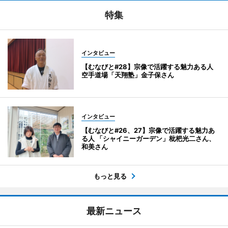
特集
インタビュー
【むなびと#28】宗像で活躍する魅力ある人
空手道場「天翔塾」金子保さん
インタビュー
【むなびと#26、27】宗像で活躍する魅力あ
る人 「シャイニーガーデン」枇杷光二さん、
和美さん
もっと見る
最新ニュース