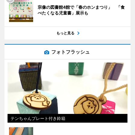
宗像の図書館4館で「春のホンまつり」 「食
べたくなる児童書」展示も
もっと見る
フォトフラッシュ
テンちゃんプレート付き鈴箱