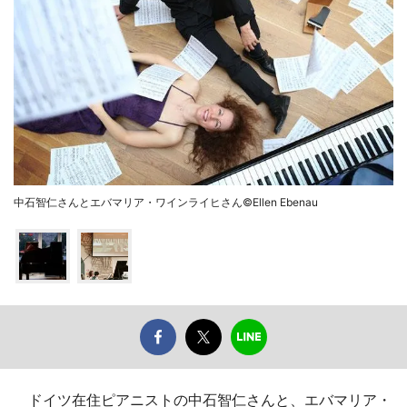
中石智仁さんとエバマリア・ワインライヒさん©Ellen Ebenau
ドイツ在住ピアニストの中石智仁さんと、エバマリア・