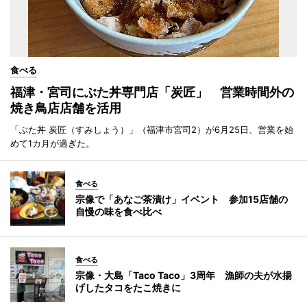
食べる
福津・宮司にぶた丼専門店「炭匠」 営業時間外の
焼き鳥店店舗を活用
「ぶた丼 炭匠（すみしょう）」（福津市宮司2）が6月25日、営業を始
めて1カ月が過ぎた。
食べる
宗像で「あなご茶漬け」イベント 参加15店舗の
自慢の味を食べ比べ
食べる
宗像・大島「Taco Taco」3周年 漁師の夫が水揚
げしたタコをたこ焼きに