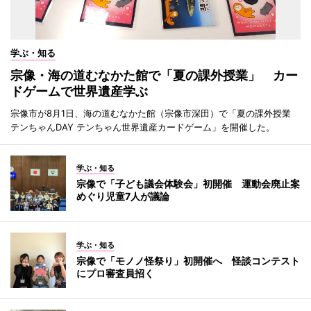
学ぶ・知る
宗像・海の道むなかた館で「夏の課外授業」 カー
ドゲームで世界遺産学ぶ
宗像市が8月1日、海の道むなかた館（宗像市深田）で「夏の課外授業
テンちゃんDAY テンちゃん世界遺産カードゲーム」を開催した。
学ぶ・知る
宗像で「子ども議会体験会」初開催 運動会廃止案
めぐり児童7人が議論
学ぶ・知る
宗像で「モノノ怪祭り」初開催へ 怪談コンテスト
にプロ審査員招く