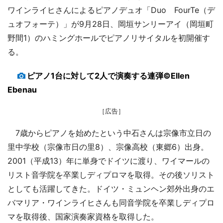
ワインライヒさんによるピアノデュオ「Duo FourTe（デ
ュオフォーテ）」が9月28日、岡垣サンリーアイ（岡垣町
野間1）のハミングホールでピアノリサイタルを初開催す
る。
ピアノ1台に対して2人で演奏する連弾©Ellen
Ebenau
［広告］
7歳からピアノを始めたという中石さんは宗像市立日の
里中学校（宗像市日の里8）、宗像高校（東郷6）出身。
2001（平成13）年に単身でドイツに渡り、ワイマールの
リスト音学院を卒業しディプロマを取得。その後ソリスト
としても活躍してきた。ドイツ・ミュンヘン郊外出身のエ
バマリア・ワインライヒさんも同音学院を卒業しディプロ
マを取得後、国家演奏家資格を取得した。