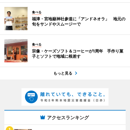
食べる
福津・宮地嶽神社参道に「アンドネオラ」 地元の
旬をサンドやスムージーで
食べる
宗像・ケーズソフト＆コーヒーが1周年 手作り菓
子とソフトで地域に根差す
もっと見る
アクセスランキング