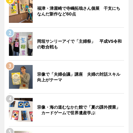
福津・津屋崎で寺嶋拓哉さん個展 干支にち
なんだ新作など60点
岡垣サンリーアイで「主婦祭」 平成VS令和
の歌合戦も
宗像で「夫婦会議」講座 夫婦の対話スキル
向上がテーマ
宗像・海の道むなかた館で「夏の課外授業」
カードゲームで世界遺産学ぶ