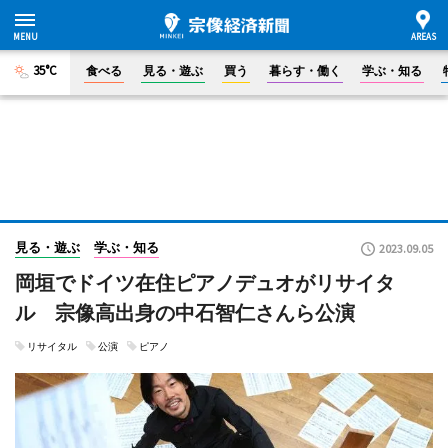
35°C
食べる
見る・遊ぶ
買う
暮らす・働く
学ぶ・知る
見る・遊ぶ
学ぶ・知る
2023.09.05
岡垣でドイツ在住ピアノデュオがリサイタ
ル 宗像高出身の中石智仁さんら公演
リサイタル
公演
ピアノ