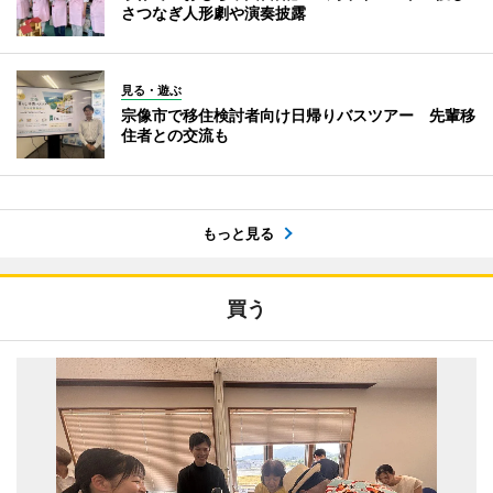
さつなぎ人形劇や演奏披露
見る・遊ぶ
宗像市で移住検討者向け日帰りバスツアー 先輩移
住者との交流も
もっと見る
買う