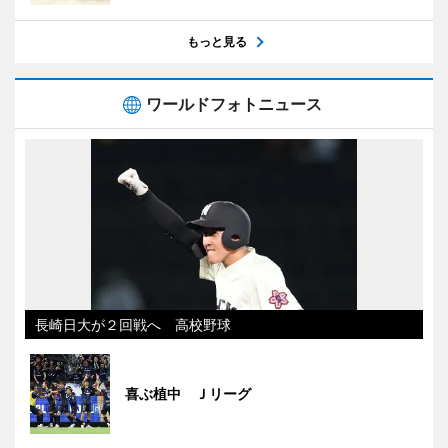
もっと見る
ワールドフォトニュース
長崎日大が２回戦へ 高校野球
喜ぶ植中 Ｊリーグ