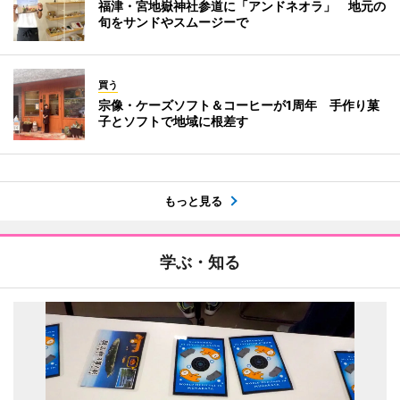
福津・宮地嶽神社参道に「アンドネオラ」 地元の
旬をサンドやスムージーで
買う
宗像・ケーズソフト＆コーヒーが1周年 手作り菓
子とソフトで地域に根差す
もっと見る
学ぶ・知る