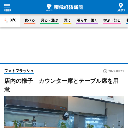
36°C
食べる
見る・遊ぶ
買う
暮らす・働く
学ぶ・知る
フォトフラッシュ
2022.08.23
店内の様子 カウンター席とテーブル席を用
意