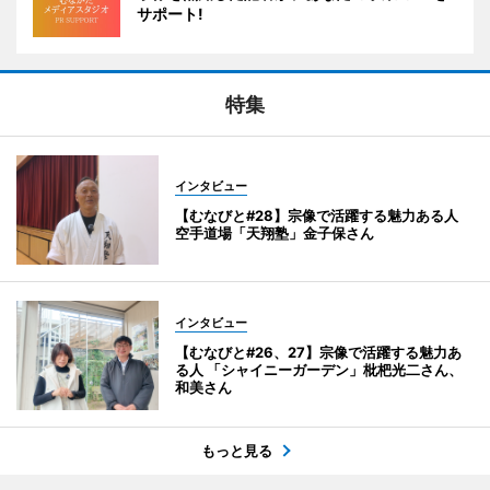
サポート!
特集
インタビュー
【むなびと#28】宗像で活躍する魅力ある人
空手道場「天翔塾」金子保さん
インタビュー
【むなびと#26、27】宗像で活躍する魅力あ
る人 「シャイニーガーデン」枇杷光二さん、
和美さん
もっと見る