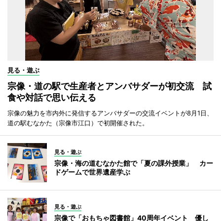
見る・遊ぶ
宗像・道の駅で生産者とアンバサダーが初交流 試
食や対話で思い伝える
宗像の魅力を市内外に発信するアンバサダーの交流イベントが8月1日、
道の駅むなかた（宗像市江口）で初開催された。
見る・遊ぶ
宗像・海の道むなかた館で「夏の課外授業」 カー
ドゲームで世界遺産学ぶ
見る・遊ぶ
宗像で「おもちゃ図書館」40周年イベント 優し