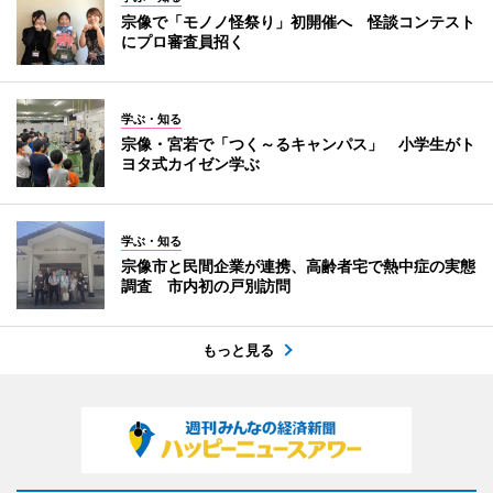
宗像で「モノノ怪祭り」初開催へ 怪談コンテスト
にプロ審査員招く
学ぶ・知る
宗像・宮若で「つく～るキャンパス」 小学生がト
ヨタ式カイゼン学ぶ
学ぶ・知る
宗像市と民間企業が連携、高齢者宅で熱中症の実態
調査 市内初の戸別訪問
もっと見る