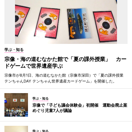
学ぶ・知る
宗像・海の道むなかた館で「夏の課外授業」 カー
ドゲームで世界遺産学ぶ
宗像市が8月1日、海の道むなかた館（宗像市深田）で「夏の課外授業
テンちゃんDAY テンちゃん世界遺産カードゲーム」を開催した。
学ぶ・知る
宗像で「子ども議会体験会」初開催 運動会廃止案
めぐり児童7人が議論
学ぶ・知る