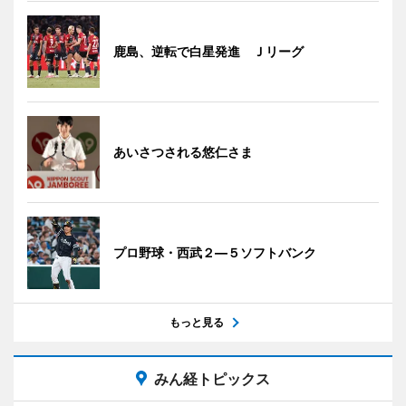
鹿島、逆転で白星発進 Ｊリーグ
あいさつされる悠仁さま
プロ野球・西武２―５ソフトバンク
もっと見る
みん経トピックス