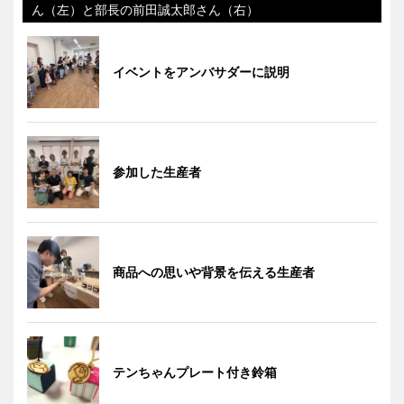
ん（左）と部長の前田誠太郎さん（右）
イベントをアンバサダーに説明
参加した生産者
商品への思いや背景を伝える生産者
テンちゃんプレート付き鈴箱