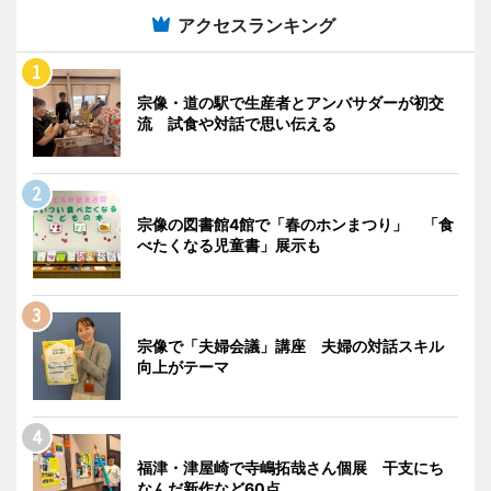
アクセスランキング
宗像・道の駅で生産者とアンバサダーが初交
流 試食や対話で思い伝える
宗像の図書館4館で「春のホンまつり」 「食
べたくなる児童書」展示も
宗像で「夫婦会議」講座 夫婦の対話スキル
向上がテーマ
福津・津屋崎で寺嶋拓哉さん個展 干支にち
なんだ新作など60点