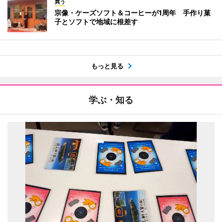
買う
宗像・ケーズソフト＆コーヒーが1周年 手作り菓
子とソフトで地域に根差す
もっと見る
学ぶ・知る