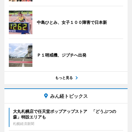
中島ひとみ、女子１００障害で日本新
Ｐ１哨戒機、ジブチへ出発
もっと見る
みん経トピックス
大丸札幌店で任天堂ポップアップストア 「どうぶつの
森」特設エリアも
札幌経済新聞