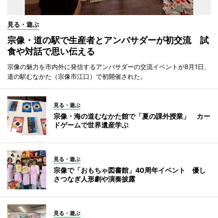
見る・遊ぶ
宗像・道の駅で生産者とアンバサダーが初交流 試
食や対話で思い伝える
宗像の魅力を市内外に発信するアンバサダーの交流イベントが8月1日、
道の駅むなかた（宗像市江口）で初開催された。
見る・遊ぶ
宗像・海の道むなかた館で「夏の課外授業」 カー
ドゲームで世界遺産学ぶ
見る・遊ぶ
宗像で「おもちゃ図書館」40周年イベント 優し
さつなぎ人形劇や演奏披露
見る・遊ぶ