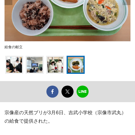
給食の献立
宗像産の天然ブリが3月6日、吉武小学校（宗像市武丸）
の給食で提供された。