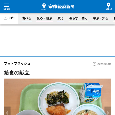
33°C
食べる
見る・遊ぶ
買う
暮らす・働く
学ぶ・知る
フォトフラッシュ
2024.03.07
給食の献立