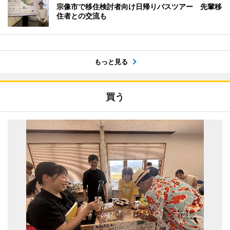
宗像市で移住検討者向け日帰りバスツアー 先輩移
住者との交流も
もっと見る
買う