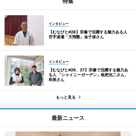
特集
インタビュー
【むなびと#28】宗像で活躍する魅力ある人
空手道場「天翔塾」金子保さん
インタビュー
【むなびと#26、27】宗像で活躍する魅力あ
る人 「シャイニーガーデン」枇杷光二さん、
和美さん
もっと見る
最新ニュース