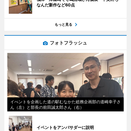
なんだ新作など60点
もっと見る
フォトフラッシュ
イべントを企画した道の駅むなかた総務企画部の道崎幸子さ
ん（左）と部長の前田誠太郎さん（右）
イベントをアンバサダーに説明