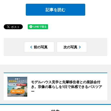
記事を読む
前の写真
次の写真
モデルハウス見学と先輩移住者との座談会付
き。宗像の暮らしを1日で体感できるバスツア
ー