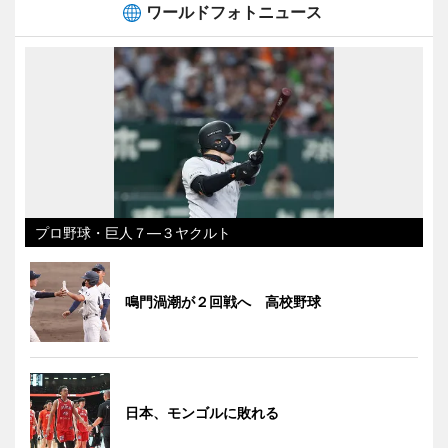
ワールドフォトニュース
プロ野球・巨人７―３ヤクルト
鳴門渦潮が２回戦へ 高校野球
日本、モンゴルに敗れる