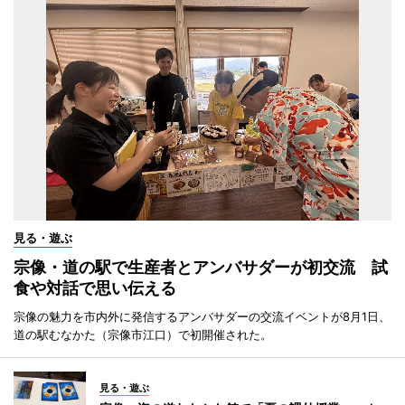
見る・遊ぶ
宗像・道の駅で生産者とアンバサダーが初交流 試
食や対話で思い伝える
宗像の魅力を市内外に発信するアンバサダーの交流イベントが8月1日、
道の駅むなかた（宗像市江口）で初開催された。
見る・遊ぶ