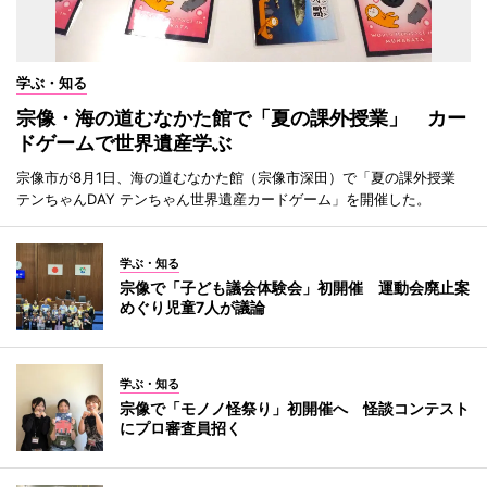
学ぶ・知る
宗像・海の道むなかた館で「夏の課外授業」 カー
ドゲームで世界遺産学ぶ
宗像市が8月1日、海の道むなかた館（宗像市深田）で「夏の課外授業
テンちゃんDAY テンちゃん世界遺産カードゲーム」を開催した。
学ぶ・知る
宗像で「子ども議会体験会」初開催 運動会廃止案
めぐり児童7人が議論
学ぶ・知る
宗像で「モノノ怪祭り」初開催へ 怪談コンテスト
にプロ審査員招く