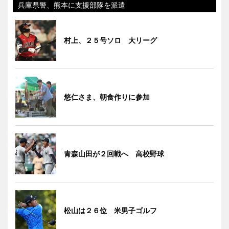
兵庫県警、熊本に支援部隊を派遣
村上、２５号ソロ 大リーグ
悠仁さま、朝食作りに参加
青森山田が２回戦へ 高校野球
松山は２６位 米男子ゴルフ