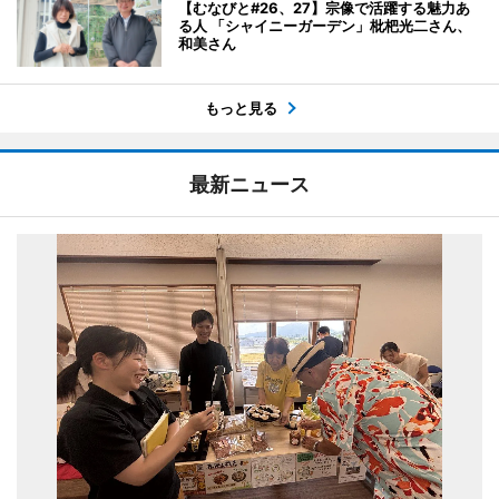
【むなびと#26、27】宗像で活躍する魅力あ
る人 「シャイニーガーデン」枇杷光二さん、
和美さん
もっと見る
最新ニュース