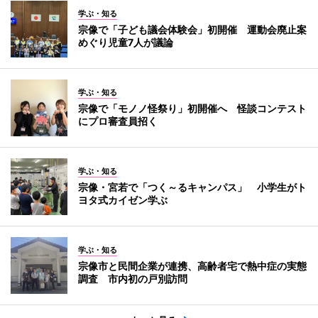
学ぶ・知る
宗像で「子ども議会体験会」初開催 運動会廃止案
めぐり児童7人が議論
学ぶ・知る
宗像で「モノノ怪祭り」初開催へ 怪談コンテスト
にプロ審査員招く
学ぶ・知る
宗像・宮若で「つく～るキャンパス」 小学生がト
ヨタ式カイゼン学ぶ
学ぶ・知る
宗像市と民間企業が連携、高齢者宅で熱中症の実態
調査 市内初の戸別訪問