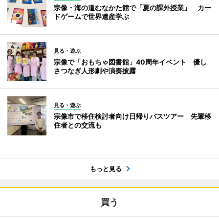
宗像・海の道むなかた館で「夏の課外授業」 カー
ドゲームで世界遺産学ぶ
見る・遊ぶ
宗像で「おもちゃ図書館」40周年イベント 優し
さつなぎ人形劇や演奏披露
見る・遊ぶ
宗像市で移住検討者向け日帰りバスツアー 先輩移
住者との交流も
もっと見る
買う