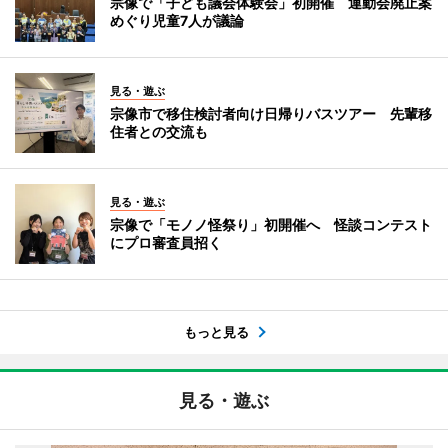
宗像で「子ども議会体験会」初開催 運動会廃止案
めぐり児童7人が議論
見る・遊ぶ
宗像市で移住検討者向け日帰りバスツアー 先輩移
住者との交流も
見る・遊ぶ
宗像で「モノノ怪祭り」初開催へ 怪談コンテスト
にプロ審査員招く
もっと見る
見る・遊ぶ