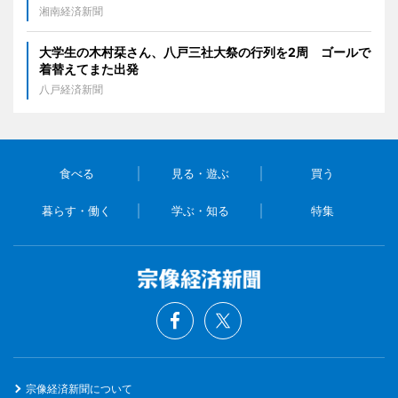
湘南経済新聞
大学生の木村栞さん、八戸三社大祭の行列を2周 ゴールで
着替えてまた出発
八戸経済新聞
食べる
見る・遊ぶ
買う
暮らす・働く
学ぶ・知る
特集
宗像経済新聞について