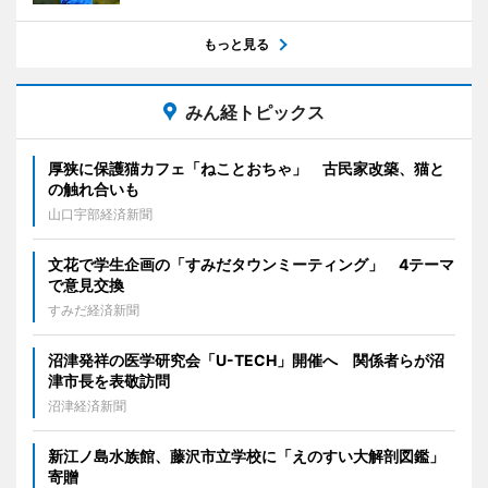
もっと見る
みん経トピックス
厚狭に保護猫カフェ「ねことおちゃ」 古民家改築、猫と
の触れ合いも
山口宇部経済新聞
文花で学生企画の「すみだタウンミーティング」 4テーマ
で意見交換
すみだ経済新聞
沼津発祥の医学研究会「U-TECH」開催へ 関係者らが沼
津市長を表敬訪問
沼津経済新聞
新江ノ島水族館、藤沢市立学校に「えのすい大解剖図鑑」
寄贈