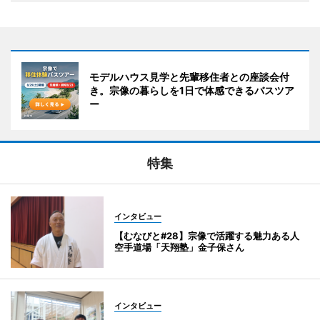
モデルハウス見学と先輩移住者との座談会付
き。宗像の暮らしを1日で体感できるバスツア
ー
特集
インタビュー
【むなびと#28】宗像で活躍する魅力ある人
空手道場「天翔塾」金子保さん
インタビュー