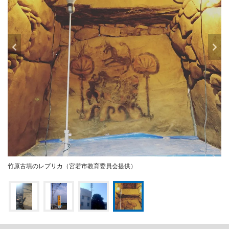
竹原古墳のレプリカ（宮若市教育委員会提供）