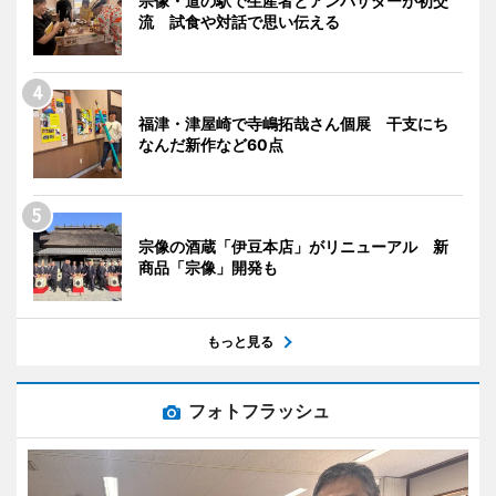
宗像・道の駅で生産者とアンバサダーが初交
流 試食や対話で思い伝える
福津・津屋崎で寺嶋拓哉さん個展 干支にち
なんだ新作など60点
宗像の酒蔵「伊豆本店」がリニューアル 新
商品「宗像」開発も
もっと見る
フォトフラッシュ