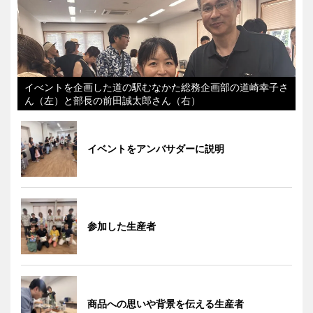
イべントを企画した道の駅むなかた総務企画部の道崎幸子さ
ん（左）と部長の前田誠太郎さん（右）
イベントをアンバサダーに説明
参加した生産者
商品への思いや背景を伝える生産者