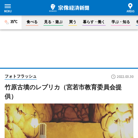
35°C
食べる
見る・遊ぶ
買う
暮らす・働く
学ぶ・知る
フォトフラッシュ
2022.03.30
竹原古墳のレプリカ（宮若市教育委員会提
供）