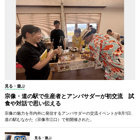
見る・遊ぶ
宗像・道の駅で生産者とアンバサダーが初交流 試
食や対話で思い伝える
宗像の魅力を市内外に発信するアンバサダーの交流イベントが8月1日、
道の駅むなかた（宗像市江口）で初開催された。
見る・遊ぶ