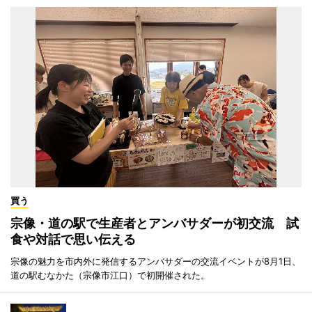
買う
宗像・道の駅で生産者とアンバサダーが初交流 試
食や対話で思い伝える
宗像の魅力を市内外に発信するアンバサダーの交流イベントが8月1日、
道の駅むなかた（宗像市江口）で初開催された。