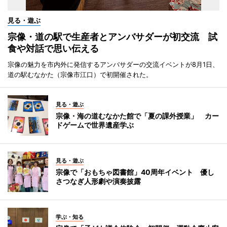
見る・遊ぶ
宗像・道の駅で生産者とアンバサダーが初交流 試
食や対話で思い伝える
宗像の魅力を市内外に発信するアンバサダーの交流イベントが8月1日、
道の駅むなかた（宗像市江口）で初開催された。
見る・遊ぶ
宗像・海の道むなかた館で「夏の課外授業」 カー
ドゲームで世界遺産学ぶ
見る・遊ぶ
宗像で「おもちゃ図書館」40周年イベント 優し
さつなぎ人形劇や演奏披露
学ぶ・知る