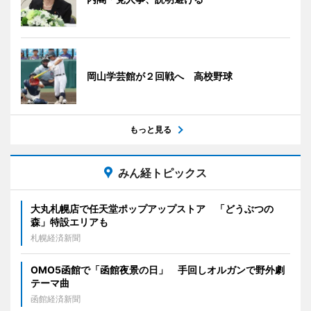
岡山学芸館が２回戦へ 高校野球
もっと見る
みん経トピックス
大丸札幌店で任天堂ポップアップストア 「どうぶつの
森」特設エリアも
札幌経済新聞
OMO5函館で「函館夜景の日」 手回しオルガンで野外劇
テーマ曲
函館経済新聞