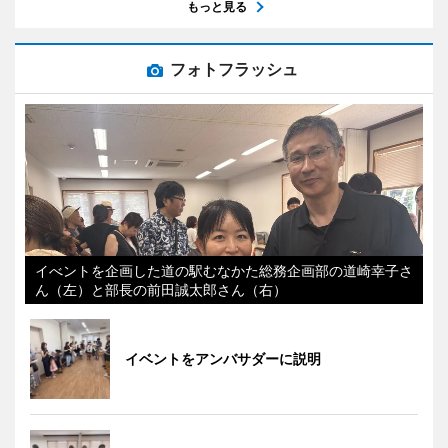
もっと見る
フォトフラッシュ
イべントを企画した道の駅むなかた総務企画部の道崎幸子さ
ん（左）と部長の前田誠太郎さん（右）
イベントをアンバサダーに説明