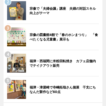
宗像で「夫婦会議」講座 夫婦の対話スキル
向上がテーマ
宗像の図書館4館で「春のホンまつり」 「食
べたくなる児童書」展示も
福津・西福間に米粉回転焼き カフェ店舗内
でテイクアウト販売
福津・津屋崎で寺嶋拓哉さん個展 干支にち
なんだ新作など60点