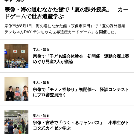
宗像・海の道むなかた館で「夏の課外授業」 カー
ドゲームで世界遺産学ぶ
宗像市が8月1日、海の道むなかた館（宗像市深田）で「夏の課外授業
テンちゃんDAY テンちゃん世界遺産カードゲーム」を開催した。
学ぶ・知る
宗像で「子ども議会体験会」初開催 運動会廃止案
めぐり児童7人が議論
学ぶ・知る
宗像で「モノノ怪祭り」初開催へ 怪談コンテスト
にプロ審査員招く
学ぶ・知る
宗像・宮若で「つく～るキャンパス」 小学生がト
ヨタ式カイゼン学ぶ