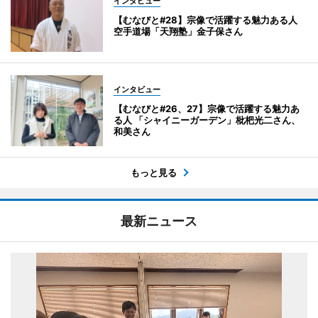
インタビュー
【むなびと#28】宗像で活躍する魅力ある人
空手道場「天翔塾」金子保さん
インタビュー
【むなびと#26、27】宗像で活躍する魅力あ
る人 「シャイニーガーデン」枇杷光二さん、
和美さん
もっと見る
最新ニュース