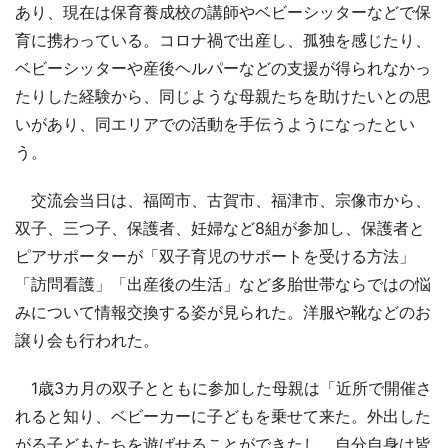
あり、現在は保育養成校の講師やベビーシッターなどで保
育に携わっている。コロナ禍で出産し、孤独を感じたり、
ベビーシッターや産後ヘルパーなどの支援が得られなかっ
たりした経験から、同じような母親たちを助けたいとの思
いがあり、同エリアでの活動を手伝うようになったとい
う。
交流会当日は、福岡市、古賀市、福津市、宗像市から、
双子、三つ子、保護者、妊婦など8組が参加し、保護者と
ピアサポーターが「双子育児のサポートを受ける方法」
「訪問看護」「出産後の生活」など多胎世帯ならではの悩
みについて情報交換する姿が見られた。洋服や靴などのお
譲り会も行われた。
1歳3カ月の双子とともに参加した母親は「近所で開催さ
れると知り、ベビーカーに子どもを乗せて来た。外出した
がる子どもたちを遊ばせることができたし、自分自身は皆