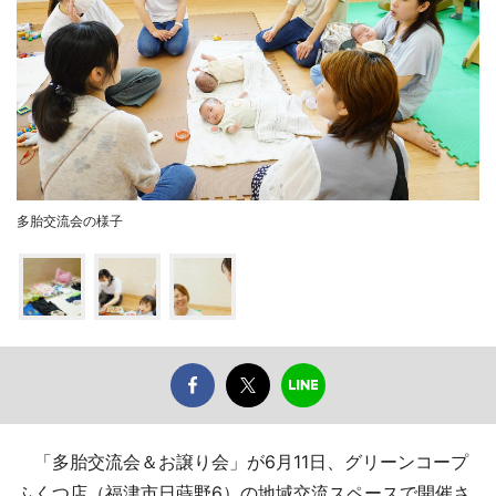
多胎交流会の様子
「多胎交流会＆お譲り会」が6月11日、グリーンコープ
ふくつ店（福津市日蒔野6）の地域交流スペースで開催さ