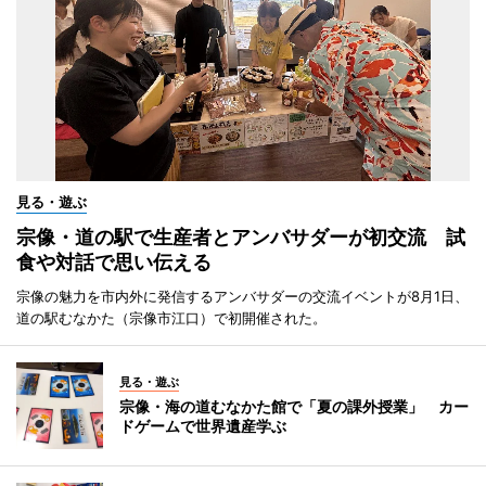
見る・遊ぶ
宗像・道の駅で生産者とアンバサダーが初交流 試
食や対話で思い伝える
宗像の魅力を市内外に発信するアンバサダーの交流イベントが8月1日、
道の駅むなかた（宗像市江口）で初開催された。
見る・遊ぶ
宗像・海の道むなかた館で「夏の課外授業」 カー
ドゲームで世界遺産学ぶ