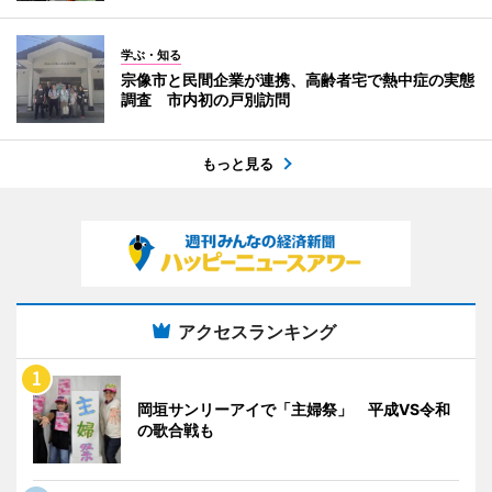
学ぶ・知る
宗像市と民間企業が連携、高齢者宅で熱中症の実態
調査 市内初の戸別訪問
もっと見る
アクセスランキング
岡垣サンリーアイで「主婦祭」 平成VS令和
の歌合戦も