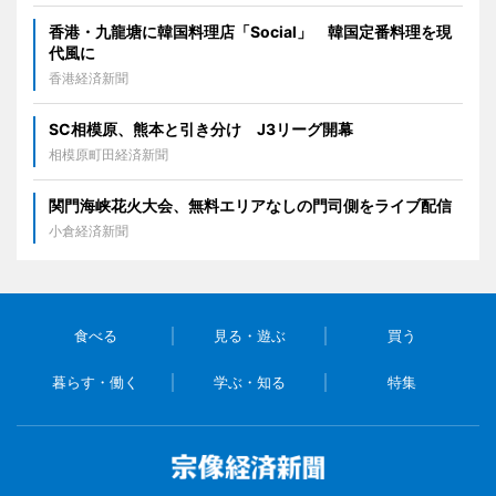
香港・九龍塘に韓国料理店「Social」 韓国定番料理を現
代風に
香港経済新聞
SC相模原、熊本と引き分け J3リーグ開幕
相模原町田経済新聞
関門海峡花火大会、無料エリアなしの門司側をライブ配信
小倉経済新聞
食べる
見る・遊ぶ
買う
暮らす・働く
学ぶ・知る
特集