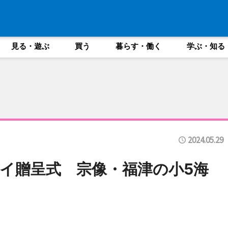
見る・遊ぶ
買う
暮らす・働く
学ぶ・知る
2024.05.29
イ贈呈式 宗像・福津の小5海