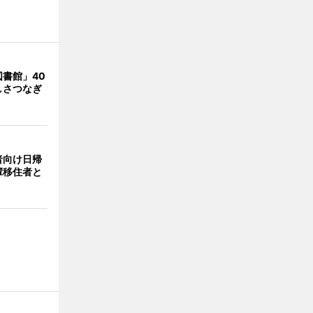
書館」40
しさつなぎ
者向け日帰
輩移住者と