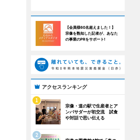
【会員様60名超えました！】
宗像を熟知した記者が、あなた
の事業のPRをサポート!
アクセスランキング
宗像・道の駅で生産者とア
ンバサダーが初交流 試食
や対話で思い伝える