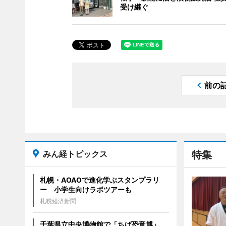
受け継ぐ
前の
みん経トピックス
特集
札幌・AOAOで進化学ぶスタンプラリ
ー 小学生向けラボツアーも
札幌経済新聞
千葉県立中央博物館で「ちば恐竜博」