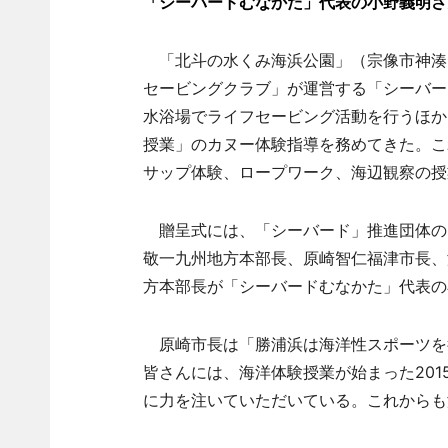
「シーバードむなかた」代表の小野義明さ
「北斗の水くみ海浜公園」（宗像市神湊
セービングクラブ」が運営する「シーバー
水浴場でライフセービング活動を行うほか
授業」のカヌー体験指導を務めてきた。こ
サップ体験、ロープワーク、海辺観察の授
贈呈式には、「シーバード」推進団体のN
敬一九州地方本部長、原崎智仁福津市長、
方本部長が「シーバードむなかた」代表の
原崎市長は「勝浦浜は海洋性スポーツを
皆さんには、海洋体験授業が始まった201
に力を注いていただいている。これからも