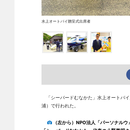
水上オートバイ贈呈式出席者
「シーバードむなかた」水上オートバイ贈
浦）で行われた。
（左から）NPO法人「パーソナル