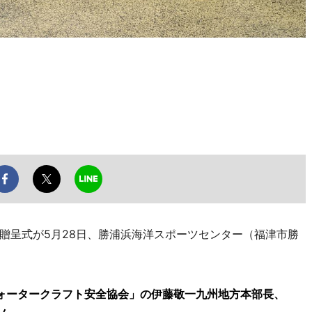
呈式が5月28日、勝浦浜海洋スポーツセンター（福津市勝
ウォータークラフト安全協会」の伊藤敬一九州地方本部長、