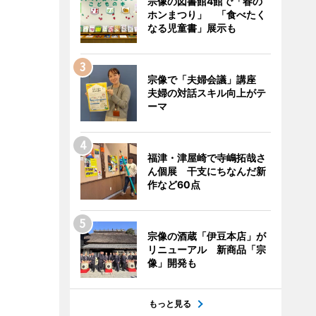
宗像の図書館4館で「春の
ホンまつり」 「食べたく
なる児童書」展示も
宗像で「夫婦会議」講座
夫婦の対話スキル向上がテ
ーマ
福津・津屋崎で寺嶋拓哉さ
ん個展 干支にちなんだ新
作など60点
宗像の酒蔵「伊豆本店」が
リニューアル 新商品「宗
像」開発も
もっと見る