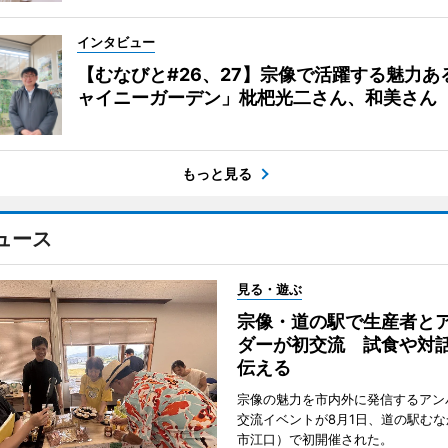
インタビュー
【むなびと#26、27】宗像で活躍する魅力あ
ャイニーガーデン」枇杷光二さん、和美さん
もっと見る
ュース
見る・遊ぶ
宗像・道の駅で生産者と
ダーが初交流 試食や対
伝える
宗像の魅力を市内外に発信するアン
交流イベントが8月1日、道の駅む
市江口）で初開催された。