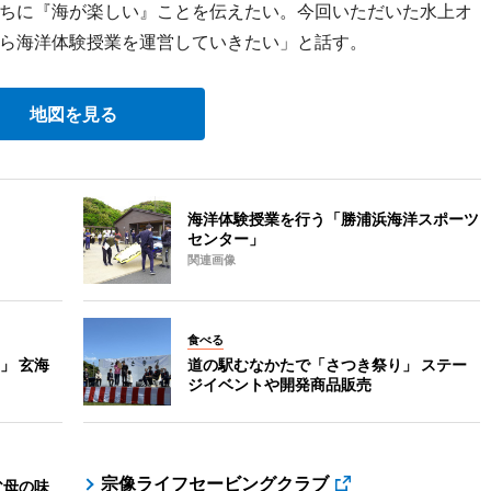
ちに『海が楽しい』ことを伝えたい。今回いただいた水上オ
ら海洋体験授業を運営していきたい」と話す。
地図を見る
海洋体験授業を行う「勝浦浜海洋スポーツ
センター」
関連画像
食べる
」 玄海
道の駅むなかたで「さつき祭り」 ステー
ジイベントや開発商品販売
宗像ライフセービングクラブ
父母の味