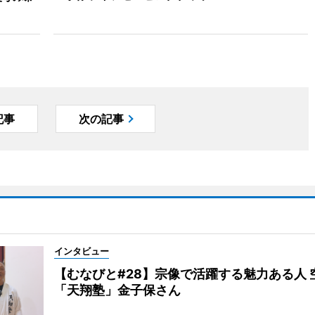
記事
次の記事
インタビュー
【むなびと#28】宗像で活躍する魅力ある人 
「天翔塾」金子保さん