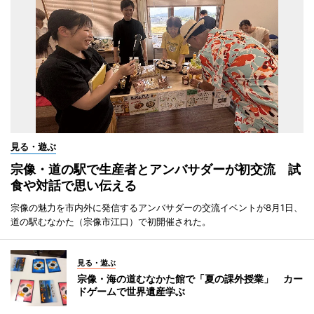
見る・遊ぶ
宗像・道の駅で生産者とアンバサダーが初交流 試
食や対話で思い伝える
宗像の魅力を市内外に発信するアンバサダーの交流イベントが8月1日、
道の駅むなかた（宗像市江口）で初開催された。
見る・遊ぶ
宗像・海の道むなかた館で「夏の課外授業」 カー
ドゲームで世界遺産学ぶ