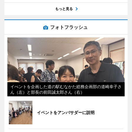
もっと見る
フォトフラッシュ
イべントを企画した道の駅むなかた総務企画部の道崎幸子さ
ん（左）と部長の前田誠太郎さん（右）
イベントをアンバサダーに説明