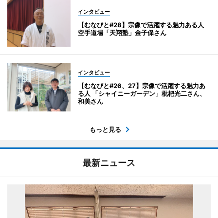
インタビュー
【むなびと#28】宗像で活躍する魅力ある人
空手道場「天翔塾」金子保さん
インタビュー
【むなびと#26、27】宗像で活躍する魅力あ
る人 「シャイニーガーデン」枇杷光二さん、
和美さん
もっと見る
最新ニュース