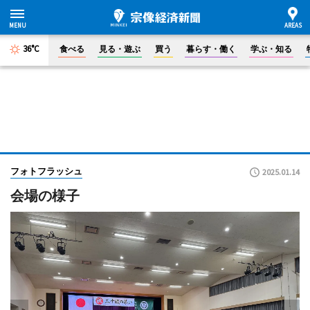
36°C
食べる
見る・遊ぶ
買う
暮らす・働く
学ぶ・知る
フォトフラッシュ
2025.01.14
会場の様子