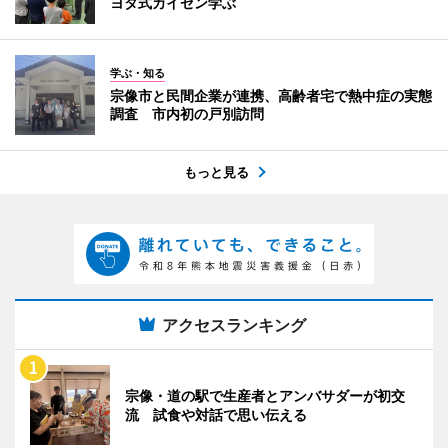
ヨタ式カイゼン学ぶ
学ぶ・知る
宗像市と民間企業が連携、高齢者宅で熱中症の実態
調査 市内初の戸別訪問
もっと見る
アクセスランキング
宗像・道の駅で生産者とアンバサダーが初交
流 試食や対話で思い伝える