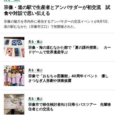
宗像・道の駅で生産者とアンバサダーが初交流 試
食や対話で思い伝える
宗像の魅力を市内外に発信するアンバサダーの交流イベントが8月1日、
道の駅むなかた（宗像市江口）で初開催された。
見る・遊ぶ
宗像・海の道むなかた館で「夏の課外授業」 カー
ドゲームで世界遺産学ぶ
見る・遊ぶ
宗像で「おもちゃ図書館」40周年イベント 優し
さつなぎ人形劇や演奏披露
見る・遊ぶ
宗像市で移住検討者向け日帰りバスツアー 先輩移
住者との交流も