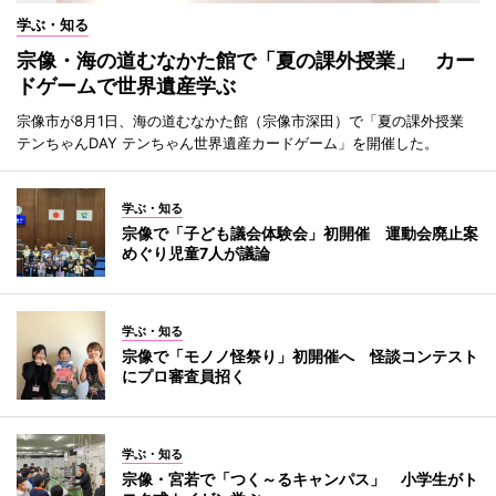
学ぶ・知る
宗像・海の道むなかた館で「夏の課外授業」 カー
ドゲームで世界遺産学ぶ
宗像市が8月1日、海の道むなかた館（宗像市深田）で「夏の課外授業
テンちゃんDAY テンちゃん世界遺産カードゲーム」を開催した。
学ぶ・知る
宗像で「子ども議会体験会」初開催 運動会廃止案
めぐり児童7人が議論
学ぶ・知る
宗像で「モノノ怪祭り」初開催へ 怪談コンテスト
にプロ審査員招く
学ぶ・知る
宗像・宮若で「つく～るキャンパス」 小学生がト