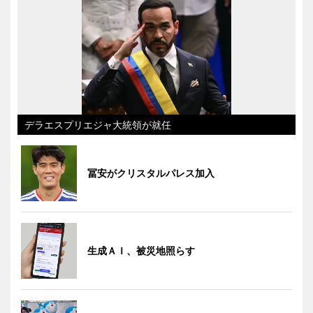
デラエスプリエジャ大統領が就任
冨安がクリスタルパレス加入
生成ＡＩ、被災地照らす