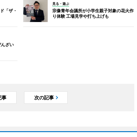
見る・遊ぶ
ド「ザ・
宗像青年会議所が小学生親子対象の花火作
り体験 工場見学や打ち上げも
ぜんざい
記事
次の記事