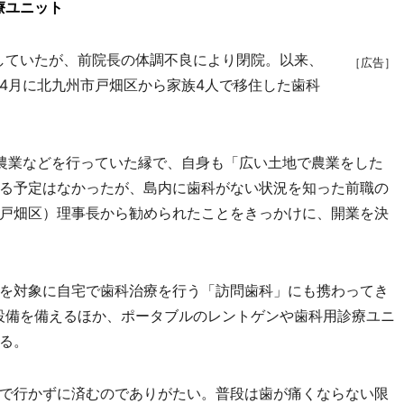
療ユニット
していたが、前院長の体調不良により閉院。以来、
［広告］
4月に北九州市戸畑区から家族4人で移住した歯科
農業などを行っていた縁で、自身も「広い土地で農業をした
る予定はなかったが、島内に歯科がない状況を知った前職の
戸畑区）理事長から勧められたことをきっかけに、開業を決
を対象に自宅で歯科治療を行う「訪問歯科」にも携わってき
設備を備えるほか、ポータブルのレントゲンや歯科用診療ユニ
る。
で行かずに済むのでありがたい。普段は歯が痛くならない限