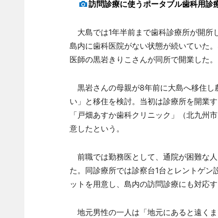
訪問診療に使うポータブル歯科用診
大島では1年半前まで歯科診療所が開所
島内に歯科医院がない状態が続いていた。
医師の黒岩きりこさんが同所で開業した。
黒岩さんの母親が8年前に大島へ移住し
い」と移住を検討。当初は診療所を開業す
「戸畑あすか歯科クリニック」（北九州市
意したという。
前職では勤務医として、通院が困難な人
た。同診療所では診察台1台とレントゲン
ットを用意し、島内の訪問診療にも対応す
地元男性の一人は「地元にあると遠くま