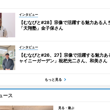
インタビュー
【むなびと#28】宗像で活躍する魅力ある人 
「天翔塾」金子保さん
インタビュー
【むなびと#26、27】宗像で活躍する魅力あ
ャイニーガーデン」枇杷光二さん、和美さん
もっと見る
ュース
見る・遊ぶ