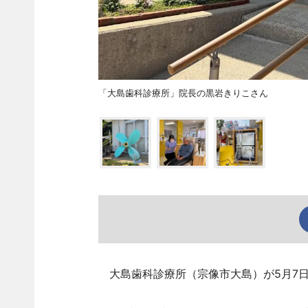
「大島歯科診療所」院長の黒岩きりこさん
大島歯科診療所（宗像市大島）が5月7