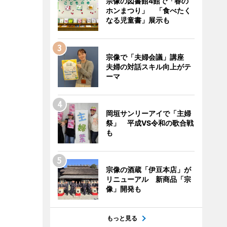
宗像の図書館4館で「春の
ホンまつり」 「食べたく
なる児童書」展示も
宗像で「夫婦会議」講座
夫婦の対話スキル向上がテ
ーマ
岡垣サンリーアイで「主婦
祭」 平成VS令和の歌合戦
も
宗像の酒蔵「伊豆本店」が
リニューアル 新商品「宗
像」開発も
もっと見る