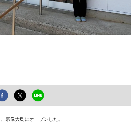
日、宗像大島にオープンした。