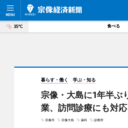
食べる
35°C
暮らす・働く
学ぶ・知る
宗像・大島に1年半ぶ
業、訪問診療にも対応
宗像市
宗像大島
歯科
診療所