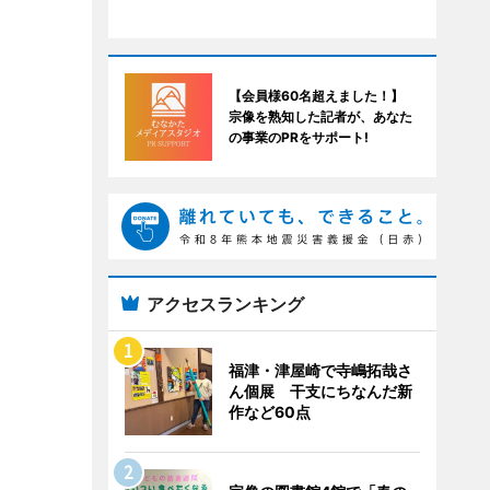
【会員様60名超えました！】
宗像を熟知した記者が、あなた
の事業のPRをサポート!
アクセスランキング
福津・津屋崎で寺嶋拓哉さ
ん個展 干支にちなんだ新
作など60点