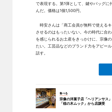
で表現する。第1弾として、鍵やバッグに
んだ。価格は1個1,500円。
時安さんは「商工会員が無料で使えるキ
させるのはもったいない。今の時代に合わ
を感じられるお土産をきっかけに、宗像の
たい。工芸品などのブランド力をアピール
話す。
食べる
宗像の洋菓子店「ヘリアンサス」
「椋の木ムック」から店譲受