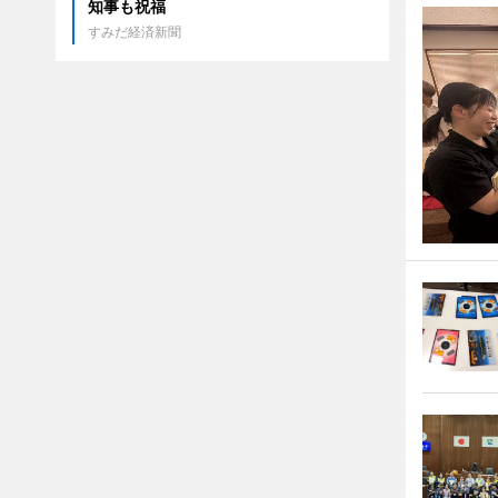
知事も祝福
すみだ経済新聞