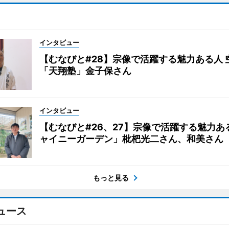
インタビュー
【むなびと#28】宗像で活躍する魅力ある人 
「天翔塾」金子保さん
インタビュー
【むなびと#26、27】宗像で活躍する魅力あ
ャイニーガーデン」枇杷光二さん、和美さん
もっと見る
ュース