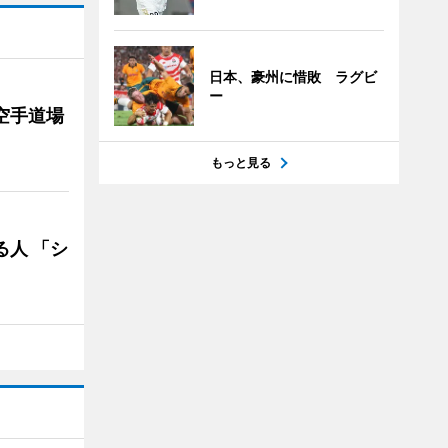
日本、豪州に惜敗 ラグビ
ー
空手道場
もっと見る
る人 「シ