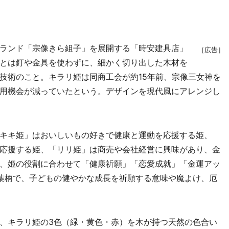
）
ランド「宗像きら組子」を展開する「時安建具店」
［広告］
とは釘や金具を使わずに、細かく切り出した木材を
技術のこと。キラリ姫は同商工会が約15年前、宗像三女神を
用機会が減っていたという。デザインを現代風にアレンジし
キキ姫」はおいしいもの好きで健康と運動を応援する姫、
応援する姫、「リリ姫」は商売や会社経営に興味があり、金
、姫の役割に合わせて「健康祈願」「恋愛成就」「金運アッ
葉柄で、子どもの健やかな成長を祈願する意味や魔よけ、厄
、キラリ姫の3色（緑・黄色・赤）を木が持つ天然の色合い