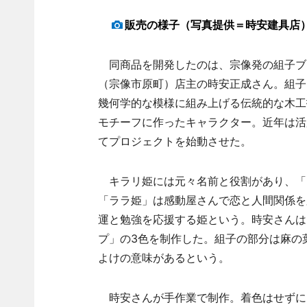
販売の様子（写真提供＝時安建具店
同商品を開発したのは、宗像発の組子ブ
（宗像市原町）店主の時安正成さん。組子
幾何学的な模様に組み上げる伝統的な木工
モチーフに作ったキャラクター。近年は活
てプロジェクトを始動させた。
キラリ姫には元々名前と役割があり、「
「ララ姫」は感動屋さんで恋と人間関係を
運と勉強を応援する姫という。時安さんは
プ」の3色を制作した。組子の部分は麻の
よけの意味があるという。
時安さんが手作業で制作。着色はせずに