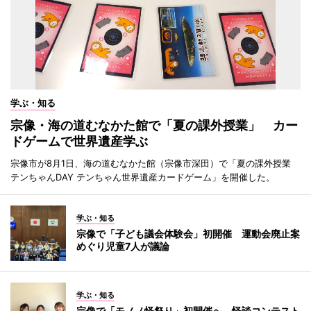
学ぶ・知る
宗像・海の道むなかた館で「夏の課外授業」 カー
ドゲームで世界遺産学ぶ
宗像市が8月1日、海の道むなかた館（宗像市深田）で「夏の課外授業
テンちゃんDAY テンちゃん世界遺産カードゲーム」を開催した。
学ぶ・知る
宗像で「子ども議会体験会」初開催 運動会廃止案
めぐり児童7人が議論
学ぶ・知る
宗像で「モノノ怪祭り」初開催へ 怪談コンテスト