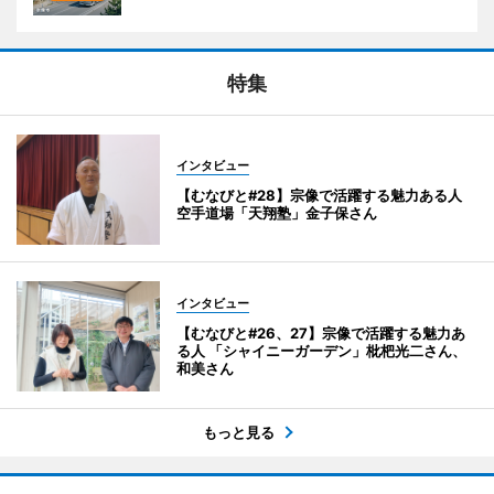
特集
インタビュー
【むなびと#28】宗像で活躍する魅力ある人
空手道場「天翔塾」金子保さん
インタビュー
【むなびと#26、27】宗像で活躍する魅力あ
る人 「シャイニーガーデン」枇杷光二さん、
和美さん
もっと見る