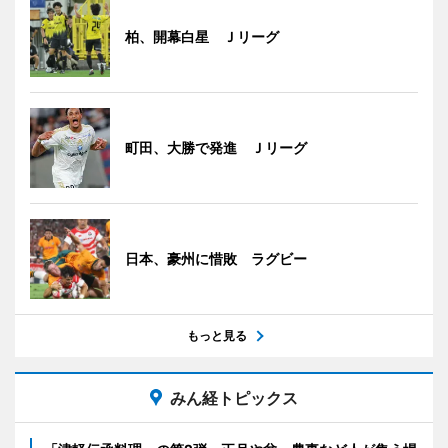
柏、開幕白星 Ｊリーグ
町田、大勝で発進 Ｊリーグ
日本、豪州に惜敗 ラグビー
もっと見る
みん経トピックス