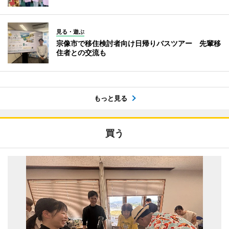
見る・遊ぶ
宗像市で移住検討者向け日帰りバスツアー 先輩移
住者との交流も
もっと見る
買う