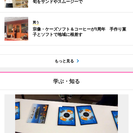
旬をサンドやスムージーで
買う
宗像・ケーズソフト＆コーヒーが1周年 手作り菓
子とソフトで地域に根差す
もっと見る
学ぶ・知る