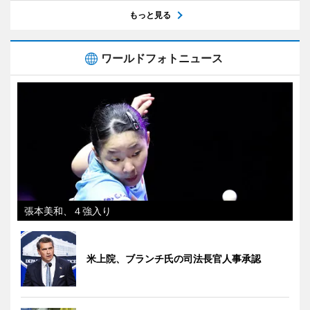
もっと見る
ワールドフォトニュース
張本美和、４強入り
米上院、ブランチ氏の司法長官人事承認