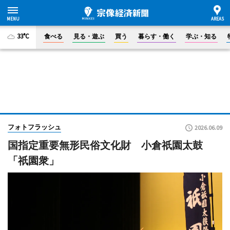
33°C
食べる
見る・遊ぶ
買う
暮らす・働く
学ぶ・知る
フォトフラッシュ
2026.06.09
国指定重要無形民俗文化財 小倉祇園太鼓
「祇園衆」