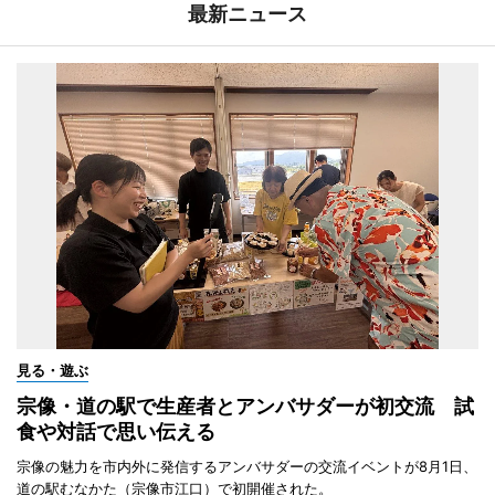
最新ニュース
見る・遊ぶ
宗像・道の駅で生産者とアンバサダーが初交流 試
食や対話で思い伝える
宗像の魅力を市内外に発信するアンバサダーの交流イベントが8月1日、
道の駅むなかた（宗像市江口）で初開催された。