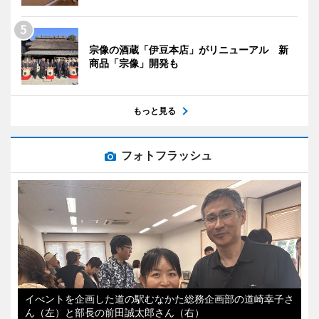
宗像の酒蔵「伊豆本店」がリニューアル 新
商品「宗像」開発も
もっと見る
フォトフラッシュ
イべントを企画した道の駅むなかた総務企画部の道崎幸子さ
ん（左）と部長の前田誠太郎さん（右）