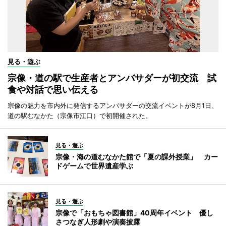
見る・遊ぶ
宗像・道の駅で生産者とアンバサダーが初交流 試
食や対話で思い伝える
宗像の魅力を市内外に発信するアンバサダーの交流イベントが8月1日、
道の駅むなかた（宗像市江口）で初開催された。
見る・遊ぶ
宗像・海の道むなかた館で「夏の課外授業」 カー
ドゲームで世界遺産学ぶ
見る・遊ぶ
宗像で「おもちゃ図書館」40周年イベント 優し
さつなぎ人形劇や演奏披露