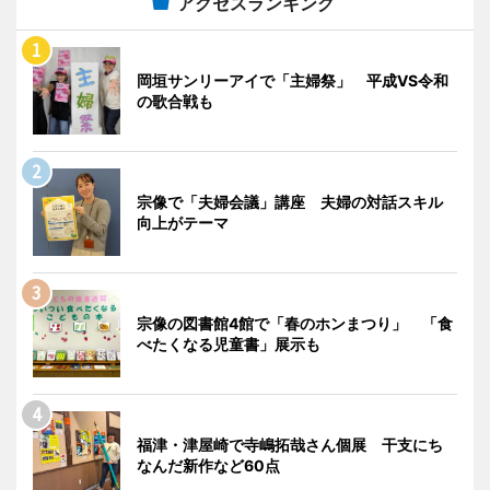
アクセスランキング
岡垣サンリーアイで「主婦祭」 平成VS令和
の歌合戦も
宗像で「夫婦会議」講座 夫婦の対話スキル
向上がテーマ
宗像の図書館4館で「春のホンまつり」 「食
べたくなる児童書」展示も
福津・津屋崎で寺嶋拓哉さん個展 干支にち
なんだ新作など60点