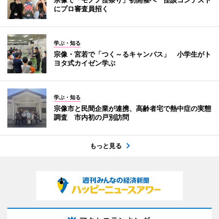
にプロ審査員招く
学ぶ・知る
宗像・宮若で「つく～るキャンパス」 小学生がト
ヨタ式カイゼン学ぶ
学ぶ・知る
宗像市と民間企業が連携、高齢者宅で熱中症の実態
調査 市内初の戸別訪問
もっと見る