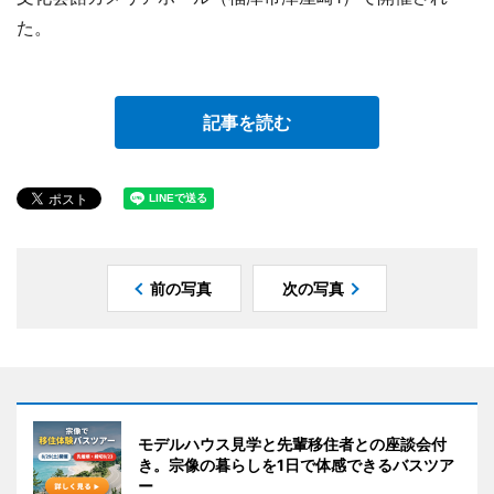
た。
記事を読む
前の写真
次の写真
モデルハウス見学と先輩移住者との座談会付
き。宗像の暮らしを1日で体感できるバスツア
ー