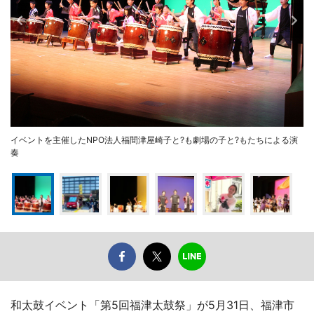
イベントを主催したNPO法人福間津屋崎子と?も劇場の子と?もたちによる演
奏
和太鼓イベント「第5回福津太鼓祭」が5月31日、福津市