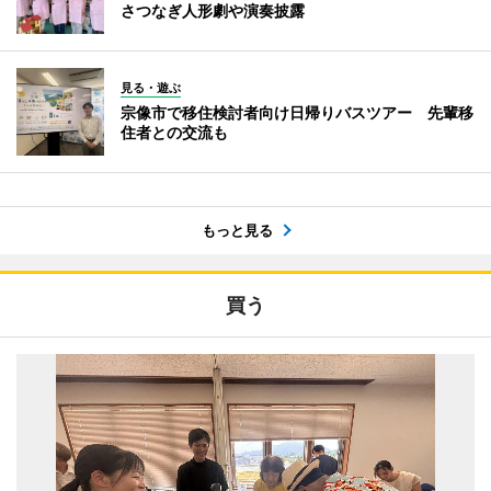
さつなぎ人形劇や演奏披露
見る・遊ぶ
宗像市で移住検討者向け日帰りバスツアー 先輩移
住者との交流も
もっと見る
買う