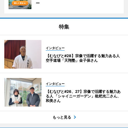
ー
特集
インタビュー
【むなびと#28】宗像で活躍する魅力ある人
空手道場「天翔塾」金子保さん
インタビュー
【むなびと#26、27】宗像で活躍する魅力あ
る人 「シャイニーガーデン」枇杷光二さん、
和美さん
もっと見る