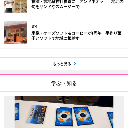
福津・宮地嶽神社参道に「アンドネオラ」 地元の
旬をサンドやスムージーで
買う
宗像・ケーズソフト＆コーヒーが1周年 手作り菓
子とソフトで地域に根差す
もっと見る
学ぶ・知る