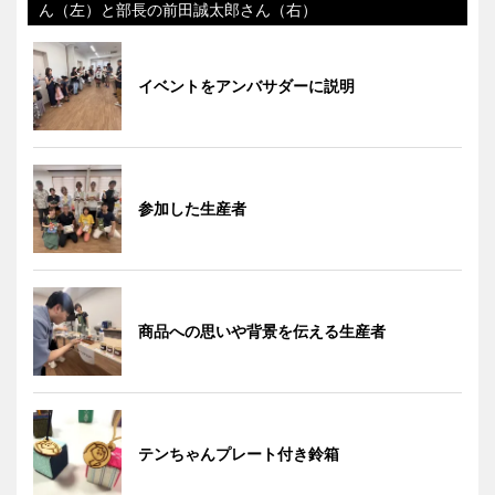
ん（左）と部長の前田誠太郎さん（右）
イベントをアンバサダーに説明
参加した生産者
商品への思いや背景を伝える生産者
テンちゃんプレート付き鈴箱