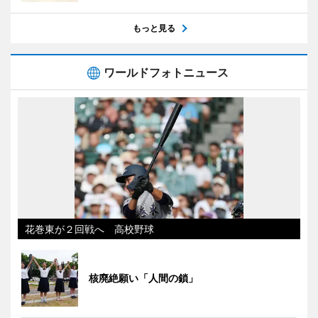
もっと見る
ワールドフォトニュース
花巻東が２回戦へ 高校野球
核廃絶願い「人間の鎖」