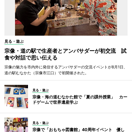
見る・遊ぶ
宗像・道の駅で生産者とアンバサダーが初交流 試
食や対話で思い伝える
宗像の魅力を市内外に発信するアンバサダーの交流イベントが8月1日、
道の駅むなかた（宗像市江口）で初開催された。
見る・遊ぶ
宗像・海の道むなかた館で「夏の課外授業」 カー
ドゲームで世界遺産学ぶ
見る・遊ぶ
宗像で「おもちゃ図書館」40周年イベント 優し