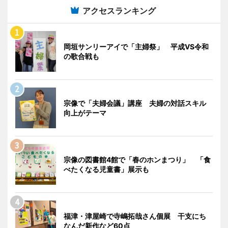
アクセスランキング
岡垣サンリーアイで「主婦祭」 平成VS令和
の歌合戦も
宗像で「夫婦会議」講座 夫婦の対話スキル
向上がテーマ
宗像の図書館4館で「春のホンまつり」 「食
べたくなる児童書」展示も
福津・津屋崎で寺嶋拓哉さん個展 干支にち
なんだ新作など60点