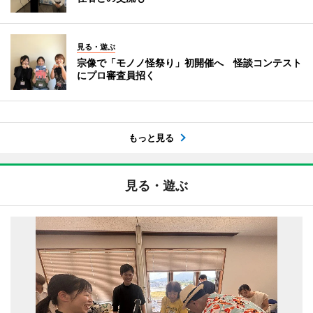
見る・遊ぶ
宗像で「モノノ怪祭り」初開催へ 怪談コンテスト
にプロ審査員招く
もっと見る
見る・遊ぶ