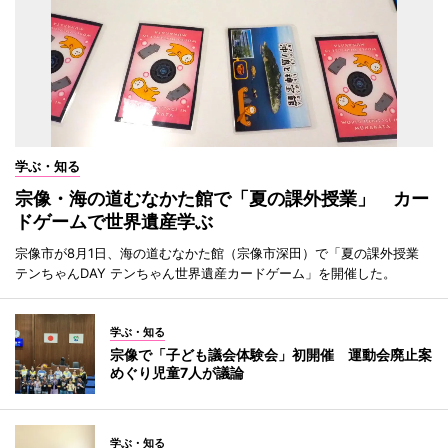
学ぶ・知る
宗像・海の道むなかた館で「夏の課外授業」 カー
ドゲームで世界遺産学ぶ
宗像市が8月1日、海の道むなかた館（宗像市深田）で「夏の課外授業
テンちゃんDAY テンちゃん世界遺産カードゲーム」を開催した。
学ぶ・知る
宗像で「子ども議会体験会」初開催 運動会廃止案
めぐり児童7人が議論
学ぶ・知る