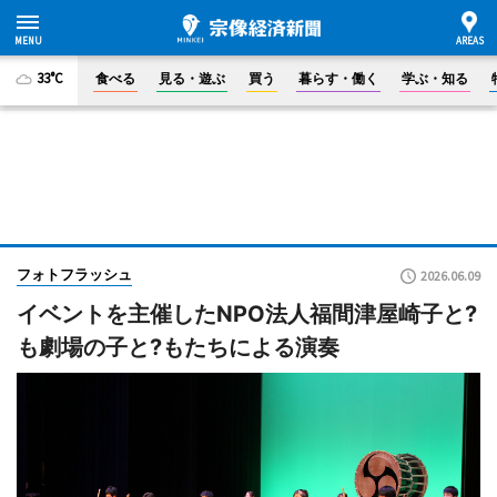
33°C
食べる
見る・遊ぶ
買う
暮らす・働く
学ぶ・知る
フォトフラッシュ
2026.06.09
イベントを主催したNPO法人福間津屋崎子と?
も劇場の子と?もたちによる演奏