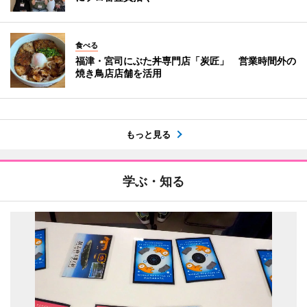
食べる
福津・宮司にぶた丼専門店「炭匠」 営業時間外の
焼き鳥店店舗を活用
もっと見る
学ぶ・知る