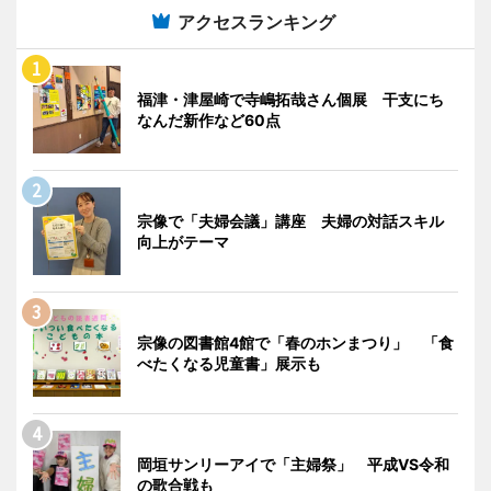
アクセスランキング
福津・津屋崎で寺嶋拓哉さん個展 干支にち
なんだ新作など60点
宗像で「夫婦会議」講座 夫婦の対話スキル
向上がテーマ
宗像の図書館4館で「春のホンまつり」 「食
べたくなる児童書」展示も
岡垣サンリーアイで「主婦祭」 平成VS令和
の歌合戦も