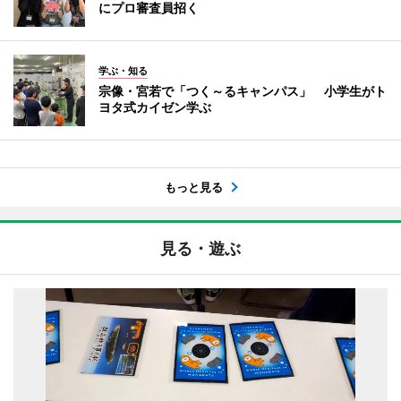
にプロ審査員招く
学ぶ・知る
宗像・宮若で「つく～るキャンパス」 小学生がト
ヨタ式カイゼン学ぶ
もっと見る
見る・遊ぶ