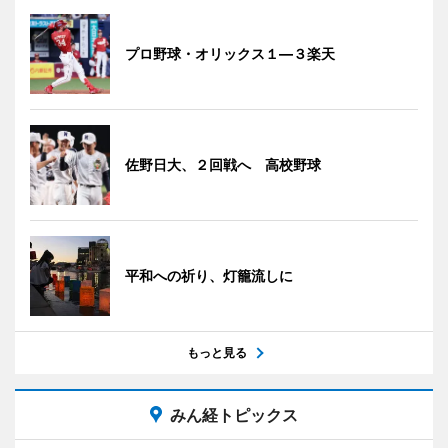
プロ野球・オリックス１―３楽天
佐野日大、２回戦へ 高校野球
平和への祈り、灯籠流しに
もっと見る
みん経トピックス