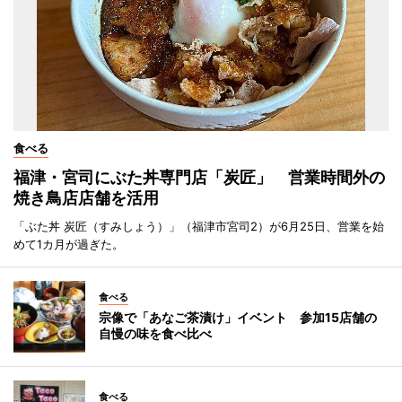
食べる
福津・宮司にぶた丼専門店「炭匠」 営業時間外の
焼き鳥店店舗を活用
「ぶた丼 炭匠（すみしょう）」（福津市宮司2）が6月25日、営業を始
めて1カ月が過ぎた。
食べる
宗像で「あなご茶漬け」イベント 参加15店舗の
自慢の味を食べ比べ
食べる