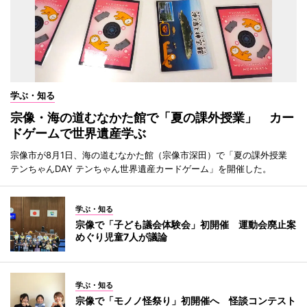
学ぶ・知る
宗像・海の道むなかた館で「夏の課外授業」 カー
ドゲームで世界遺産学ぶ
宗像市が8月1日、海の道むなかた館（宗像市深田）で「夏の課外授業
テンちゃんDAY テンちゃん世界遺産カードゲーム」を開催した。
学ぶ・知る
宗像で「子ども議会体験会」初開催 運動会廃止案
めぐり児童7人が議論
学ぶ・知る
宗像で「モノノ怪祭り」初開催へ 怪談コンテスト