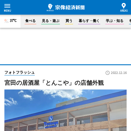
37°C
食べる
見る・遊ぶ
買う
暮らす・働く
学ぶ・知る
フォトフラッシュ
2022.12.16
宮田の居酒屋「とんこや」の店舗外観