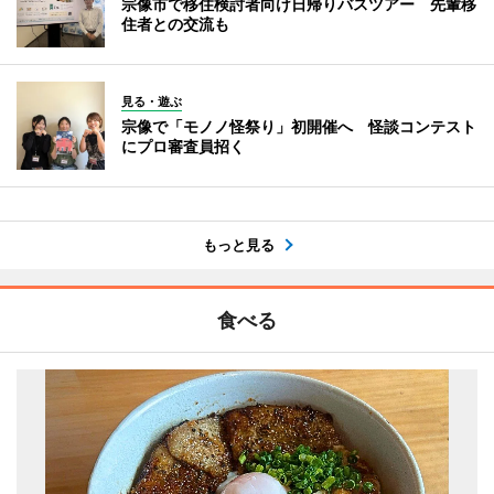
宗像市で移住検討者向け日帰りバスツアー 先輩移
住者との交流も
見る・遊ぶ
宗像で「モノノ怪祭り」初開催へ 怪談コンテスト
にプロ審査員招く
もっと見る
食べる