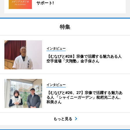
サポート!
特集
インタビュー
【むなびと#28】宗像で活躍する魅力ある人
空手道場「天翔塾」金子保さん
インタビュー
【むなびと#26、27】宗像で活躍する魅力あ
る人 「シャイニーガーデン」枇杷光二さん、
和美さん
もっと見る