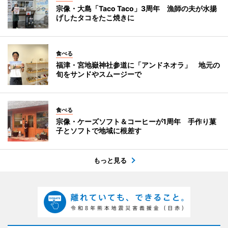
宗像・大島「Taco Taco」3周年 漁師の夫が水揚
げしたタコをたこ焼きに
食べる
福津・宮地嶽神社参道に「アンドネオラ」 地元の
旬をサンドやスムージーで
食べる
宗像・ケーズソフト＆コーヒーが1周年 手作り菓
子とソフトで地域に根差す
もっと見る