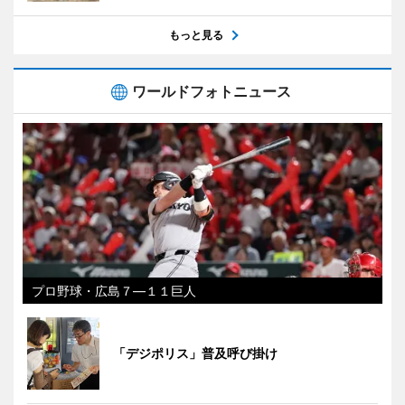
もっと見る
ワールドフォトニュース
プロ野球・広島７―１１巨人
「デジポリス」普及呼び掛け