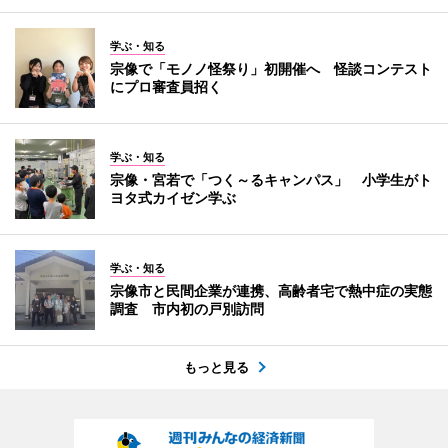
学ぶ・知る
宗像で「モノノ怪祭り」初開催へ 怪談コンテスト
にプロ審査員招く
学ぶ・知る
宗像・宮若で「つく～るキャンパス」 小学生がト
ヨタ式カイゼン学ぶ
学ぶ・知る
宗像市と民間企業が連携、高齢者宅で熱中症の実態
調査 市内初の戸別訪問
もっと見る