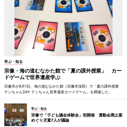
学ぶ・知る
宗像・海の道むなかた館で「夏の課外授業」 カー
ドゲームで世界遺産学ぶ
宗像市が8月1日、海の道むなかた館（宗像市深田）で「夏の課外授業
テンちゃんDAY テンちゃん世界遺産カードゲーム」を開催した。
学ぶ・知る
宗像で「子ども議会体験会」初開催 運動会廃止案
めぐり児童7人が議論