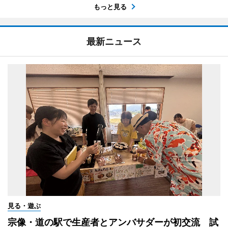
もっと見る
最新ニュース
見る・遊ぶ
宗像・道の駅で生産者とアンバサダーが初交流 試