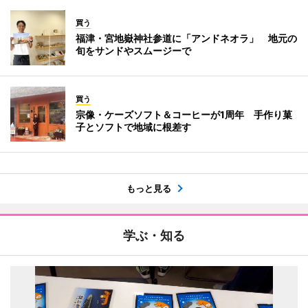
買う
福津・宮地嶽神社参道に「アンドネオラ」 地元の
旬をサンドやスムージーで
買う
宗像・ケーズソフト＆コーヒーが1周年 手作り菓
子とソフトで地域に根差す
もっと見る
学ぶ・知る