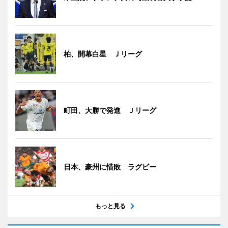
柏、開幕白星 Ｊリーグ
町田、大勝で発進 Ｊリーグ
日本、豪州に惜敗 ラグビー
もっと見る