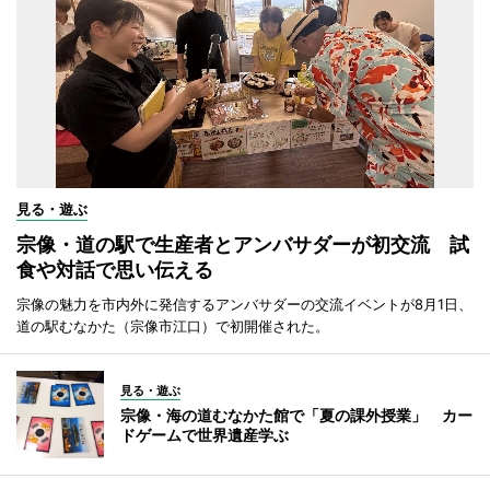
見る・遊ぶ
宗像・道の駅で生産者とアンバサダーが初交流 試
食や対話で思い伝える
宗像の魅力を市内外に発信するアンバサダーの交流イベントが8月1日、
道の駅むなかた（宗像市江口）で初開催された。
見る・遊ぶ
宗像・海の道むなかた館で「夏の課外授業」 カー
ドゲームで世界遺産学ぶ