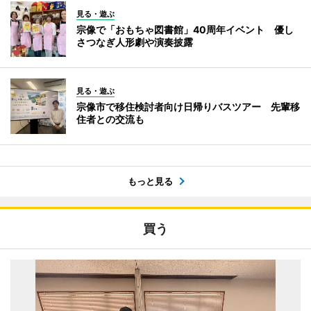
見る・遊ぶ
宗像で「おもちゃ図書館」40周年イベント 優し
さつなぎ人形劇や演奏披露
見る・遊ぶ
宗像市で移住検討者向け日帰りバスツアー 先輩移
住者との交流も
もっと見る
買う