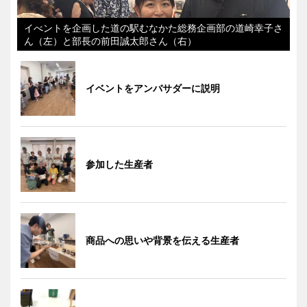
イべントを企画した道の駅むなかた総務企画部の道崎幸子さ
ん（左）と部長の前田誠太郎さん（右）
イベントをアンバサダーに説明
参加した生産者
商品への思いや背景を伝える生産者