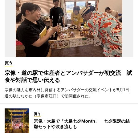
買う
宗像・道の駅で生産者とアンバサダーが初交流 試
食や対話で思い伝える
宗像の魅力を市内外に発信するアンバサダーの交流イベントが8月1日、
道の駅むなかた（宗像市江口）で初開催された。
買う
宗像・大島で「大島七夕Month」 七夕限定の結
願セットや吹き流しも