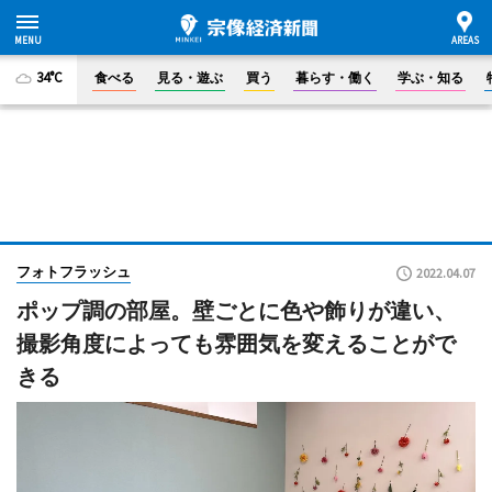
34°C
食べる
見る・遊ぶ
買う
暮らす・働く
学ぶ・知る
フォトフラッシュ
2022.04.07
ポップ調の部屋。壁ごとに色や飾りが違い、
撮影角度によっても雰囲気を変えることがで
きる