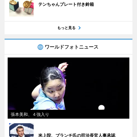
テンちゃんプレート付き鈴箱
もっと見る
ワールドフォトニュース
張本美和、４強入り
米上院、ブランチ氏の司法長官人事承認